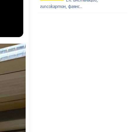
гипсокартон, фаянс..