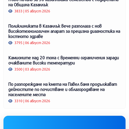
на Община Казанлък
3833 | 05 август 2026
Поликлиниката в Казанлък вече разполага с нов
високотехнологичен апарат за прецизна диагностика на
костното здраве
3795 | 06 август 2026
Камионите над 20 тона с временни ограничения заради
очакваните високи температури
3500 | 03 август 2026
По разпореждане на кмета на Павел баня продължават
дейностите по почистване и облагородяване на
населените места
3310 | 06 август 2026