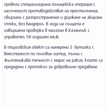
провели специализирана полицейска операция с
насоченост противодействие на престъпления,
свързани с разпространение и държане на акцизни
стоки, без бандерол. В хода на същата е
извършена проверка в магазин в Казанлък с
управител 58-годишен мъж.
В търговския обект са намерени 5 бутилки с
вместимост по половин литър, пълни с
жълтеникава течност с мирис на ракия, които са
предадени с протокол за доброволно предаване.