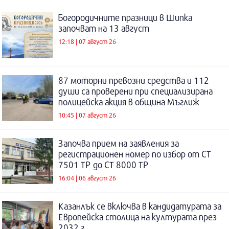
Богородичните празници в Шипка
започват на 13 август
12:18 | 07 август 26
87 моторни превозни средства и 112
души са проверени при специализирана
полицейска акция в община Мъглиж
10:45 | 07 август 26
Започва прием на заявления за
регистрационен номер по избор от СТ
7501 ТР до СТ 8000 ТР
16:04 | 06 август 26
Казанлък се включва в кандидатурата за
Европейска столица на културата през
2032 г.