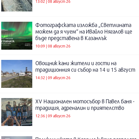
13:02 | 08 август 26
Фотографската изложба „Светлината
можем да я чуем“ на Ивайло Нягалов ще
бъде представена в Казанлък
10:09 | 08 август 26
Овощник кани жители и гости на
традиционния си събор на 14 и 15 август
14:32 | 09 август 26
XV Национален мотосъбор в Павел баня -
традиция, адреналин и приятелство
12:36 | 09 август 26