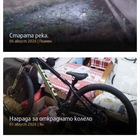
Старата река.
06 август 2026 | Пламен
Награда за откраднато колело
01 август 2026 | Ян