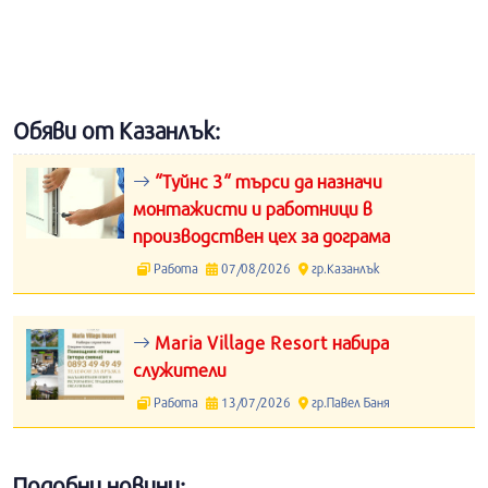
Обяви от Казанлък:
“Туйнс 3“ търси да назначи
монтажисти и работници в
производствен цех за дограма
Работа
07/08/2026
гр.Казанлък
Maria Village Resort набира
служители
Работа
13/07/2026
гр.Павел Баня
Подобни новини: