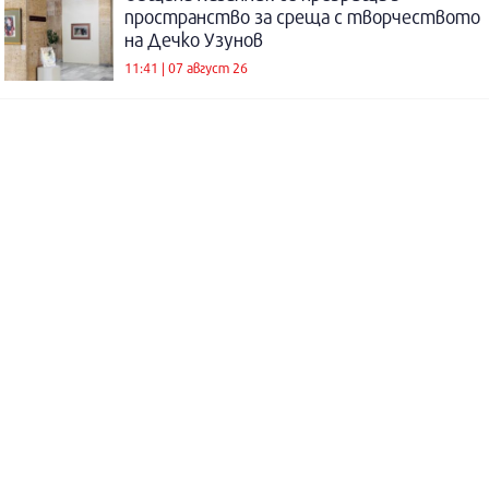
пространство за среща с творчеството
на Дечко Узунов
11:41 | 07 август 26