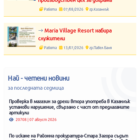
Работа
07/08/2026
гр.Казанлък
Maria Village Resort набира
служители
Работа
13/07/2026
гр.Павел Баня
Най - четени новини
за последната седмица
Проверка в магазин за дрехи втора употреба в Казанлък
установи нарушение, свързано с част от предлаганите
артикули
20708 | 07 август 2026
По искане на Районна прокуратура-Стара Загора съдът