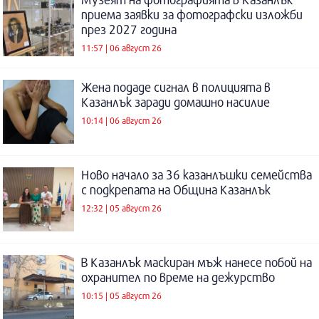
приема заявки за фотографски изложби
през 2027 година
11:57 | 06 август 26
Жена подаде сигнал в полицията в
Казанлък заради домашно насилие
10:14 | 06 август 26
Ново начало за 36 казанлъшки семейства
с подкрепата на Община Казанлък
12:32 | 05 август 26
В Казанлък маскиран мъж нанесе побой на
охранител по време на дежурство
10:15 | 05 август 26