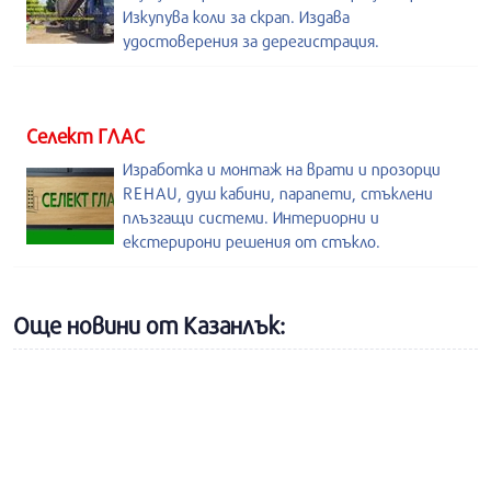
Изкупува коли за скрап. Издава
удостоверения за дерегистрация.
Селект ГЛАС
Изработка и монтаж на врати и прозорци
REHAU, душ кабини, парапети, стъклени
плъзгащи системи. Интериорни и
екстерирони решения от стъкло.
Още новини от Казанлък: