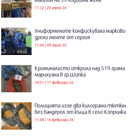
11:32 | 20 април 26
Униформените конфискуваха маркови
дрехи менте от сергия
11:46 | 09 април 26
Криминалисти откриха над 519 грама
марихуана в гр.Шипка
10:51 | 17 февруари 26
Полицията иззе два килограма тютюн
без бандерол от къща в село Копринка
11:48 | 16 февруари 26