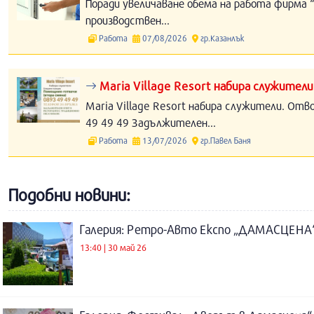
Поради увеличаване обема на работа фирма “
производствен...
Работа
07/08/2026
гр.Казанлък
Maria Village Resort набира служители
Maria Village Resort набира служители. Отв
49 49 49 Задължителен...
Работа
13/07/2026
гр.Павел Баня
Подобни новини:
Галерия: Ретро-Авто Експо „ДАМАСЦЕНА
13:40 | 30 май 26