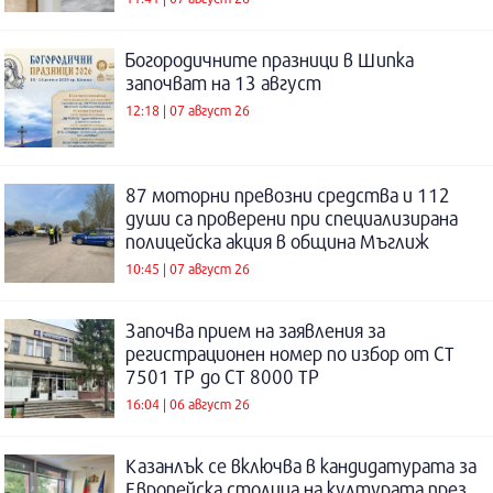
Богородичните празници в Шипка
започват на 13 август
12:18 | 07 август 26
87 моторни превозни средства и 112
души са проверени при специализирана
полицейска акция в община Мъглиж
10:45 | 07 август 26
Започва прием на заявления за
регистрационен номер по избор от СТ
7501 ТР до СТ 8000 ТР
16:04 | 06 август 26
Казанлък се включва в кандидатурата за
Европейска столица на културата през