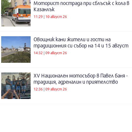
Моторист пострада при сблъсък с кола в
Казанлък
11:29 | 10 август 26
Овощник кани жители и гости на
традиционния си събор на 14 и 15 август
14:32 | 09 август 26
XV Национален мотосъбор в Павел баня -
традиция, адреналин и приятелство
12:36 | 09 август 26