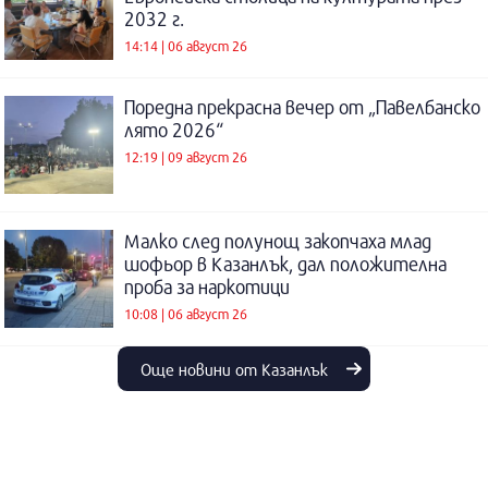
2032 г.
14:14 | 06 август 26
Поредна прекрасна вечер от „Павелбанско
лято 2026“
12:19 | 09 август 26
Малко след полунощ закопчаха млад
шофьор в Казанлък, дал положителна
проба за наркотици
10:08 | 06 август 26
Още новини от Казанлък