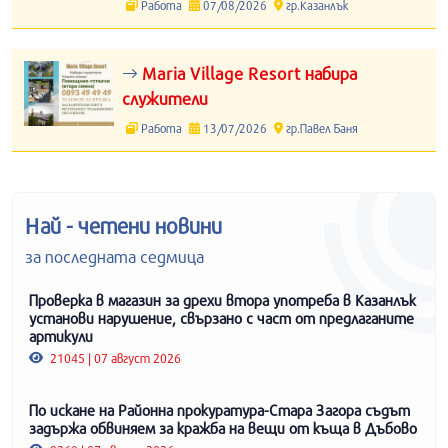
Работа
07/08/2026
гр.Казанлък
Maria Village Resort набира
служители
Работа
13/07/2026
гр.Павел Баня
Най - четени новини
за последната седмица
Проверка в магазин за дрехи втора употреба в Казанлък
установи нарушение, свързано с част от предлаганите
артикули
21045 | 07 август 2026
По искане на Районна прокуратура-Стара Загора съдът
задържа обвиняем за кражба на вещи от къща в Дъбово