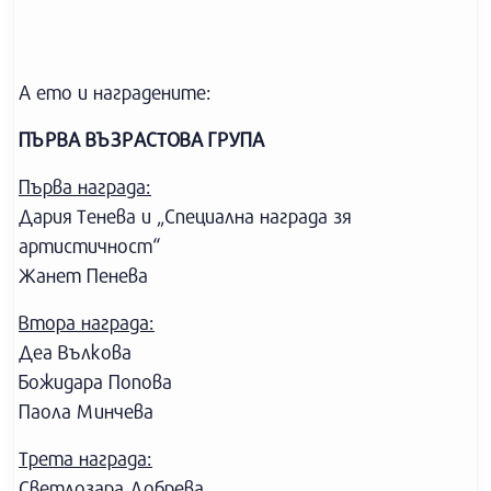
А ето и наградените:
ПЪРВА ВЪЗРАСТОВА ГРУПА
Първа награда:
Дария Тенева и „Специална награда зя
артистичност“
Жанет Пенева
Втора награда:
Деа Вълкова
Божидара Попова
Паола Минчева
Трета награда:
Светлозара Добрева