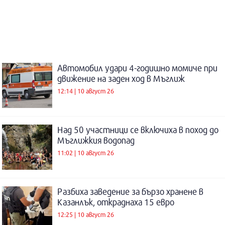
Автомобил удари 4-годишно момиче при
движение на заден ход в Мъглиж
12:14 | 10 август 26
Над 50 участници се включиха в поход до
Мъглижкия водопад
11:02 | 10 август 26
Разбиха заведение за бързо хранене в
Казанлък, откраднаха 15 евро
12:25 | 10 август 26