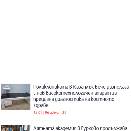
Поликлиниката в Казанлък вече разполага
с нов високотехнологичен апарат за
прецизна диагностика на костното
здраве
15:09 | 06 август 26
Лятната академия в Гурково продължава