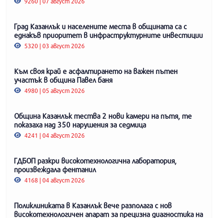
9260 | 07 август 2026
Град Казанлък и населените места в общината са с
еднакъв приоритет в инфраструктурните инвестиции
5320 | 03 август 2026
Към своя край е асфалтирането на важен пътен
участък в община Павел баня
4980 | 05 август 2026
Община Казанлък тества 2 нови камери на пътя, те
показаха над 350 нарушения за седмица
4241 | 04 август 2026
ГДБОП разкри високотехнологична лаборатория,
произвеждала фентанил
4168 | 04 август 2026
Поликлиниката в Казанлък вече разполага с нов
високотехнологичен апарат за прецизна диагностика на