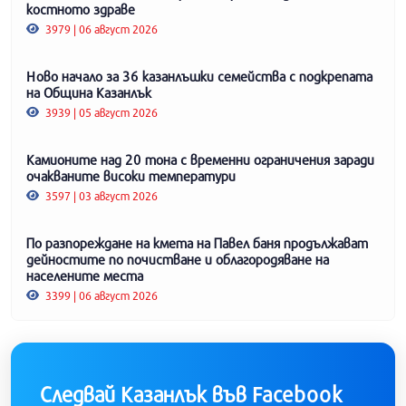
костното здраве
3979 | 06 август 2026
Ново начало за 36 казанлъшки семейства с подкрепата
на Община Казанлък
3939 | 05 август 2026
Камионите над 20 тона с временни ограничения заради
очакваните високи температури
3597 | 03 август 2026
По разпореждане на кмета на Павел баня продължават
дейностите по почистване и облагородяване на
населените места
3399 | 06 август 2026
Следвай Казанлък във Facebook