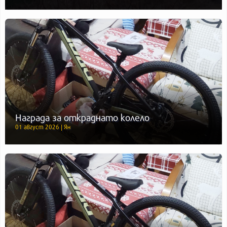
Награда за откраднато колело
01 август 2026 | Ян