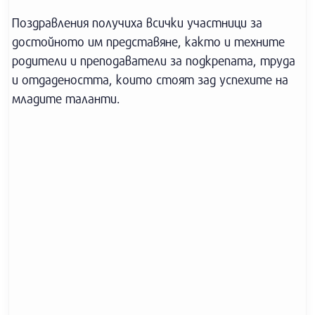
Поздравления получиха всички участници за
достойното им представяне, както и техните
родители и преподаватели за подкрепата, труда
и отдадеността, които стоят зад успехите на
младите таланти.