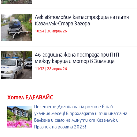
Лек автомобил катастрофира на пътя
Казанлък-Стара Загора
10:54 | 30 април 26
46-годишна жена пострада при ПТП
между каруца и мотор в Зимница
11:32 | 28 април 26
Хотел ЕДЕЛВАЙС
Посетете Долината на розите в най-
уханния месец! В прохладата и тишината на
Балкана и само на минути от Казанлък и
Празник на розата 2025!