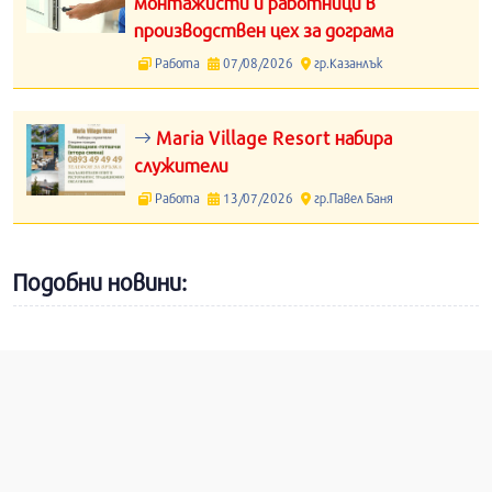
монтажисти и работници в
производствен цех за дограма
Работа
07/08/2026
гр.Казанлък
Maria Village Resort набира
служители
Работа
13/07/2026
гр.Павел Баня
Подобни новини: