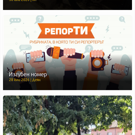
Изгубен номер
28 юли 2026 | Деян