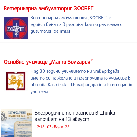
Ветеринарна амбулатория ЗООВЕТ
Ветеринарна амбулатория „ЗООВЕТ” е
единствената в региона, която разполага с
дигитален рентген!
Основно училище „Мати Болгария“
Над 30 години училището ни утвърждава
името си на желано и предпочитано училище в
община Казанлък с квалифицирани и всеотдайни
учители.
Богородичните празници в Шипка
започват на 13 август
12:18 | 07 август 26