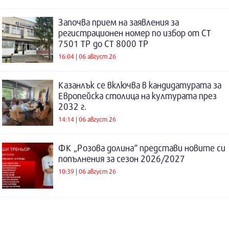
Започва прием на заявления за
регистрационен номер по избор от СТ
7501 ТР до СТ 8000 ТР
16:04 | 06 август 26
Казанлък се включва в кандидатурата за
Европейска столица на културата през
2032 г.
14:14 | 06 август 26
ФК „Розова долина“ представи новите си
попълнения за сезон 2026/2027
10:39 | 06 август 26