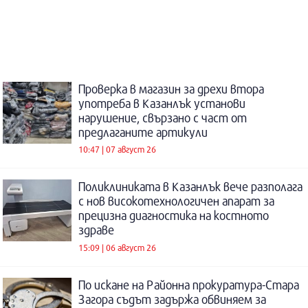
Проверка в магазин за дрехи втора
употреба в Казанлък установи
нарушение, свързано с част от
предлаганите артикули
10:47 | 07 август 26
Поликлиниката в Казанлък вече разполага
с нов високотехнологичен апарат за
прецизна диагностика на костното
здраве
15:09 | 06 август 26
По искане на Районна прокуратура-Стара
Загора съдът задържа обвиняем за