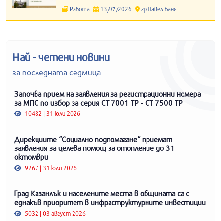
Работа
13/07/2026
гр.Павел Баня
Най - четени новини
за последната седмица
Започва прием на заявления за регистрационни номера
за МПС по избор за серия СТ 7001 ТР - СТ 7500 ТР
10482 | 31 юли 2026
Дирекциите “Социално подпомагане“ приемат
заявления за целева помощ за отопление до 31
октомври
9267 | 31 юли 2026
Град Казанлък и населените места в общината са с
еднакъв приоритет в инфраструктурните инвестиции
5032 | 03 август 2026