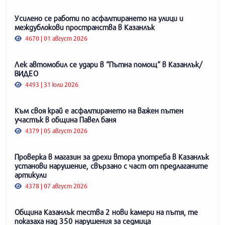
Усилено се работи по асфалтирането на улици и
междублокови пространства в Казанлък
4670 | 01 август 2026
Лек автомобил се удари в “Пътна помощ“ в Казанлък/
ВИДЕО
4493 | 31 юли 2026
Към своя край е асфалтирането на важен пътен
участък в община Павел баня
4379 | 05 август 2026
Проверка в магазин за дрехи втора употреба в Казанлък
установи нарушение, свързано с част от предлаганите
артикули
4378 | 07 август 2026
Община Казанлък тества 2 нови камери на пътя, те
показаха над 350 нарушения за седмица