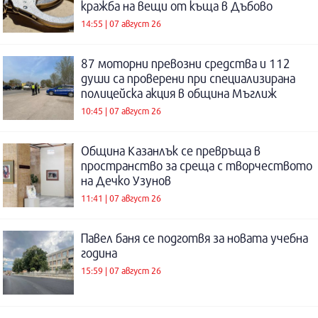
кражба на вещи от къща в Дъбово
14:55 | 07 август 26
87 моторни превозни средства и 112
души са проверени при специализирана
полицейска акция в община Мъглиж
10:45 | 07 август 26
Община Казанлък се превръща в
пространство за среща с творчеството
на Дечко Узунов
11:41 | 07 август 26
Павел баня се подготвя за новата учебна
година
15:59 | 07 август 26