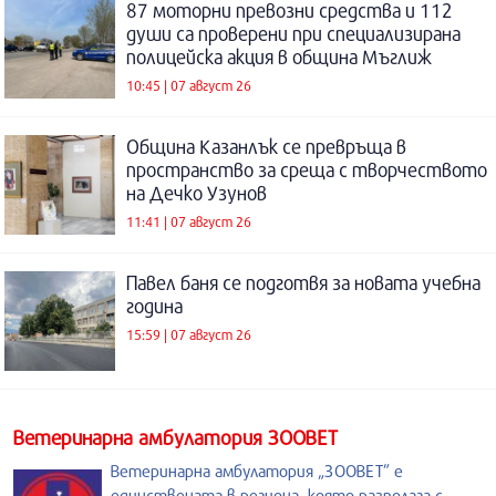
87 моторни превозни средства и 112
души са проверени при специализирана
полицейска акция в община Мъглиж
10:45 | 07 август 26
Община Казанлък се превръща в
пространство за среща с творчеството
на Дечко Узунов
11:41 | 07 август 26
Павел баня се подготвя за новата учебна
година
15:59 | 07 август 26
Ветеринарна амбулатория ЗООВЕТ
Ветеринарна амбулатория „ЗООВЕТ” е
единствената в региона, която разполага с