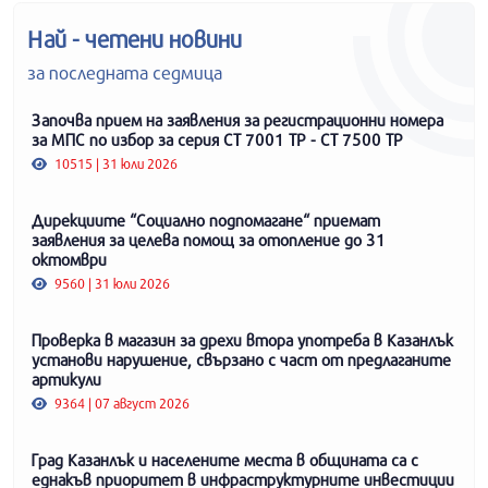
Най - четени новини
за последната седмица
Започва прием на заявления за регистрационни номера
за МПС по избор за серия СТ 7001 ТР - СТ 7500 ТР
10515 | 31 юли 2026
Дирекциите “Социално подпомагане“ приемат
заявления за целева помощ за отопление до 31
октомври
9560 | 31 юли 2026
Проверка в магазин за дрехи втора употреба в Казанлък
установи нарушение, свързано с част от предлаганите
артикули
9364 | 07 август 2026
Град Казанлък и населените места в общината са с
еднакъв приоритет в инфраструктурните инвестиции