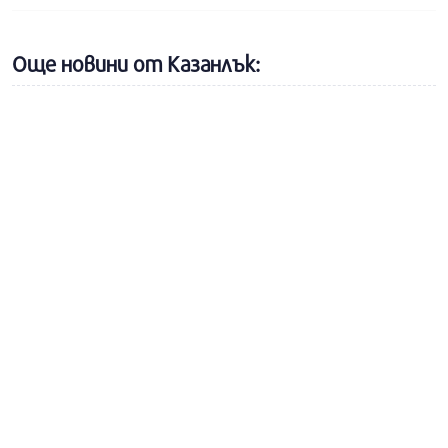
Още новини от Казанлък: