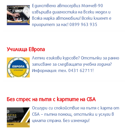
Единствено автосервиз Мончев-90
извършва диагностика на всеки модел и
всяка марка автомобили! Всеки клиент е
приоритет за нас! 0899 963 935
Училища Европа
Летни езикови курсове? Отстъпки за ранно
записване за следващата учебна година?
Информация: тел. 0431 62711!
Без стрес на пътя с картите на СБА
Осигури си спокойствие на пътя с карта от
СБА – пътна помощ, отстъпки и услуги в
цялата страна. Без изненади!