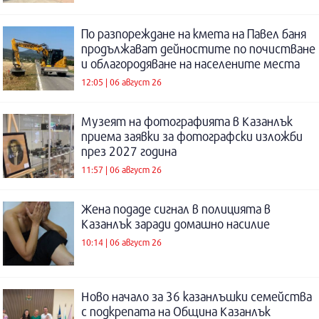
По разпореждане на кмета на Павел баня
продължават дейностите по почистване
и облагородяване на населените места
12:05 | 06 август 26
Музеят на фотографията в Казанлък
приема заявки за фотографски изложби
през 2027 година
11:57 | 06 август 26
Жена подаде сигнал в полицията в
Казанлък заради домашно насилие
10:14 | 06 август 26
Ново начало за 36 казанлъшки семейства
с подкрепата на Община Казанлък