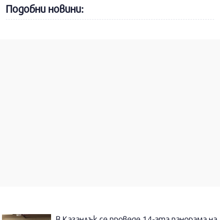
Подобни новини:
В Казанлък се проведе 14-ата панорама на