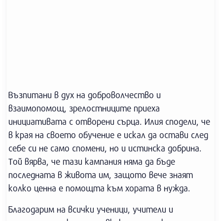
Възпитани в дух на доброволчество и
взаимопомощ, зрелостниците приеха
инициативата с отворени сърца. Илия сподели, че
в края на своето обучение е искал да остави след
себе си не само спомени, но и истинска добрина.
Той вярва, че тази кампания няма да бъде
последната в живота им, защото вече знаят
колко ценна е помощта към хората в нужда.
Благодарим на всички ученици, учители и