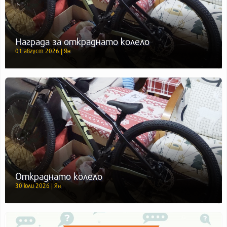
Награда за откраднато колело
01 август 2026 | Ян
Откраднато колело
30 юли 2026 | Ян