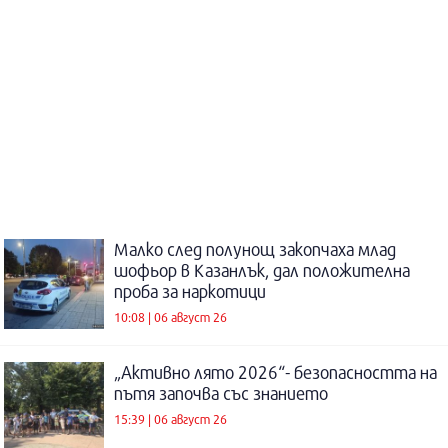
Малко след полунощ закопчаха млад
шофьор в Казанлък, дал положителна
проба за наркотици
10:08 | 06 август 26
„Активно лято 2026“- безопасността на
пътя започва със знанието
15:39 | 06 август 26