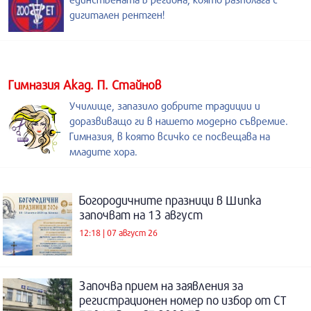
дигитален рентген!
Гимназия Акад. П. Стайнов
Училище, запазило добрите традиции и
доразвиващо ги в нашето модерно съвремие.
Гимназия, в която всичко се посвещава на
младите хора.
Богородичните празници в Шипка
започват на 13 август
12:18 | 07 август 26
Започва прием на заявления за
регистрационен номер по избор от СТ