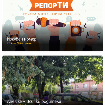
Изгубен номер
28 юли 2026 | Деян
Апел към всички родители