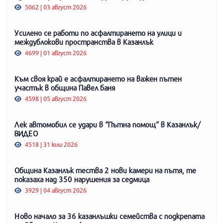
5062 | 03 август 2026
Усилено се работи по асфалтирането на улици и
междублокови пространства в Казанлък
4699 | 01 август 2026
Към своя край е асфалтирането на важен пътен
участък в община Павел баня
4598 | 05 август 2026
Лек автомобил се удари в “Пътна помощ“ в Казанлък/
ВИДЕО
4518 | 31 юли 2026
Община Казанлък тества 2 нови камери на пътя, те
показаха над 350 нарушения за седмица
3929 | 04 август 2026
Ново начало за 36 казанлъшки семейства с подкрепата