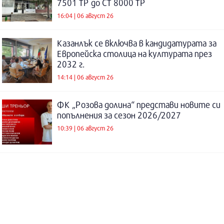
7501 ТР до СТ 8000 ТР
16:04 | 06 август 26
Казанлък се включва в кандидатурата за
Европейска столица на културата през
2032 г.
14:14 | 06 август 26
ФК „Розова долина“ представи новите си
попълнения за сезон 2026/2027
10:39 | 06 август 26