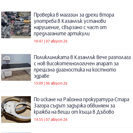
Проверка в магазин за дрехи втора
употреба в Казанлък установи
нарушение, свързано с част от
предлаганите артикули
10:47 | 07 август 26
Поликлиниката в Казанлък вече разполага
с нов високотехнологичен апарат за
прецизна диагностика на костното
здраве
15:09 | 06 август 26
По искане на Районна прокуратура-Стара
Загора съдът задържа обвиняем за
кражба на вещи от къща в Дъбово
14:55 | 07 август 26