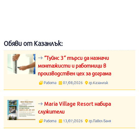
Обяви от Казанлък:
“Туйнс 3“ търси да назначи
монтажисти и работници в
производствен цех за дограма
Работа
07/08/2026
гр.Казанлък
Maria Village Resort набира
служители
Работа
13/07/2026
гр.Павел Баня