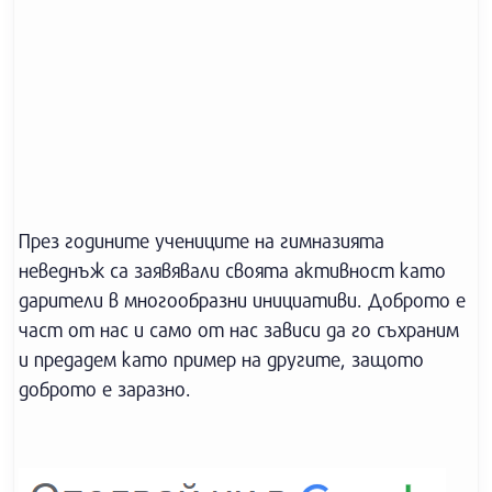
През годините учениците на гимназията
неведнъж са заявявали своята активност като
дарители в многообразни инициативи. Доброто е
част от нас и само от нас зависи да го съхраним
и предадем като пример на другите, защото
доброто е заразно.