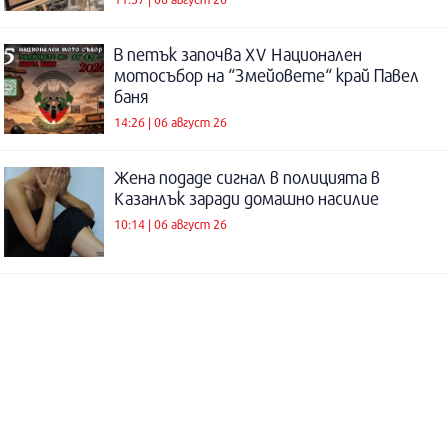
В петък започва XV Национален
мотосъбор на “Змейовете“ край Павел
баня
14:26 | 06 август 26
Жена подаде сигнал в полицията в
Казанлък заради домашно насилие
10:14 | 06 август 26