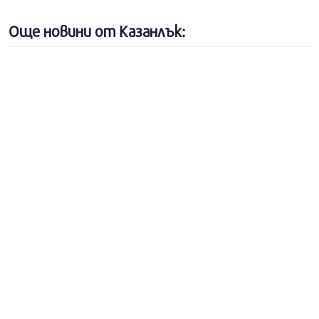
Още новини от Казанлък: