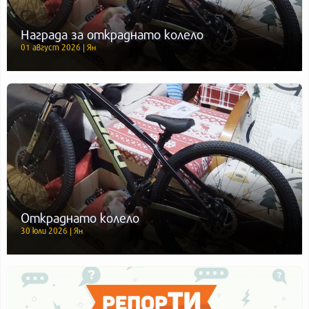
Награда за откраднато колело
01 август 2026 | Ян
Откраднато колело
30 юли 2026 | Ян