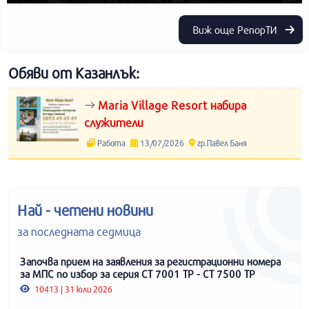
Виж още РепорТИ
Обяви от Казанлък:
Maria Village Resort набира
служители
Работа
13/07/2026
гр.Павел Баня
Най - четени новини
за последната седмица
Започва прием на заявления за регистрационни номера
за МПС по избор за серия СТ 7001 ТР - СТ 7500 ТР
10413 | 31 юли 2026