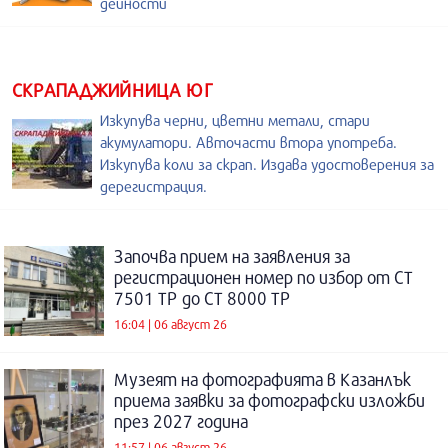
дейности
СКРАПАДЖИЙНИЦА ЮГ
Изкупува черни, цветни метали, стари
акумулатори. Авточасти втора употреба.
Изкупува коли за скрап. Издава удостоверения за
дерегистрация.
Започва прием на заявления за
регистрационен номер по избор от СТ
7501 ТР до СТ 8000 ТР
16:04 | 06 август 26
Музеят на фотографията в Казанлък
приема заявки за фотографски изложби
през 2027 година
11:57 | 06 август 26