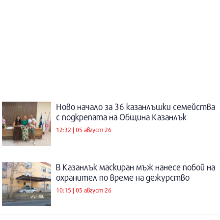
Ново начало за 36 казанлъшки семейства
с подкрепата на Община Казанлък
12:32 | 05 август 26
В Казанлък маскиран мъж нанесе побой на
охранител по време на дежурство
10:15 | 05 август 26