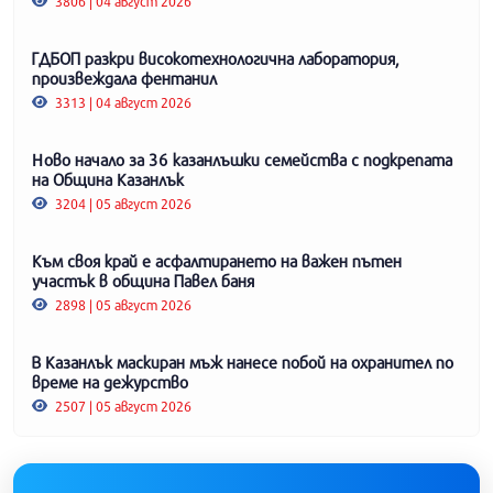
3806 | 04 август 2026
ГДБОП разкри високотехнологична лаборатория,
произвеждала фентанил
3313 | 04 август 2026
Ново начало за 36 казанлъшки семейства с подкрепата
на Община Казанлък
3204 | 05 август 2026
Към своя край е асфалтирането на важен пътен
участък в община Павел баня
2898 | 05 август 2026
В Казанлък маскиран мъж нанесе побой на охранител по
време на дежурство
2507 | 05 август 2026