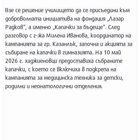
Взе се решение училището да се присъедини към
доброволната инициатива на фондация „Лазар
Радков“, а именно „Капачки за бъдеще“. След
разговор с г-жа Милена Иванова, координатор на
кампанията за гр. Казанлък, започна и акцията за
събиране на капачки в гимназията. На 10 май
2026 г. хаджиеновци предоставиха събраните
капачки, с което се включиха в подкрепа на
кампанията за медицинска техника за детски,
родилни и неонатологични отделения.