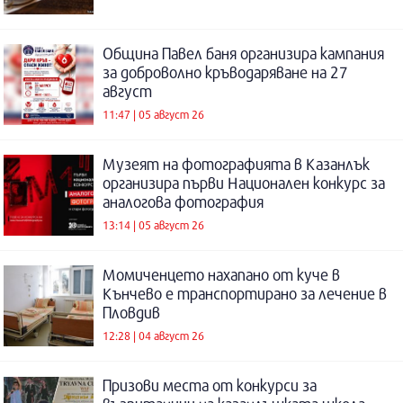
Община Павел баня организира кампания
за доброволно кръводаряване на 27
август
11:47 | 05 август 26
Музеят на фотографията в Казанлък
организира първи Национален конкурс за
аналогова фотография
13:14 | 05 август 26
Момиченцето нахапано от куче в
Кънчево е транспортирано за лечение в
Пловдив
12:28 | 04 август 26
Призови места от конкурси за