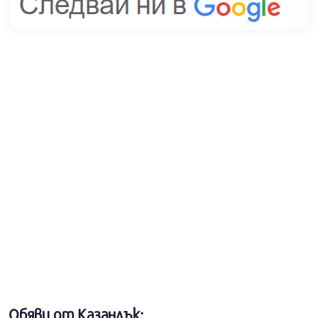
Обяви от Казанлък: