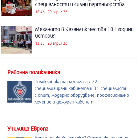
специалности и силни партньорства
18:46 | 29 април 26
Механото в Казанлък чества 101 години
история
13:35 | 20 април 26
Районна поликлиника
Поликлиниката разполага с 22
специализирани кабинета и 31 специалисти
с опит, модерно оборудване, професионално
лечение и дежурен кабинет.
Училища Европа
Летни езикови курсове? Отстъпки за ранно