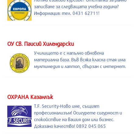
записване за следващата учебна година?
Информация: тел. 0431 62711!
ОУ Св. Паисий Хилендарски
Училището е с напълно обновена
материална база. Във всяка класна стая има
мултимедия и лаптоп, свързан с интернет.
ОХРАНА Казанлък
T.F. Security-Ново име, същият
професионализъм! Осигурете сигурност и
спокойствие на вашия дом или бизнес.
Доказано качество! 0892 045 065