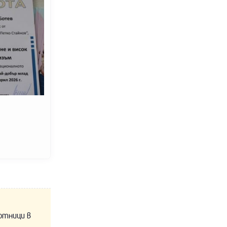
отници в