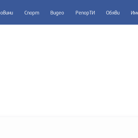
овини
Спорт
Видео
РепорТИ
Обяви
Им