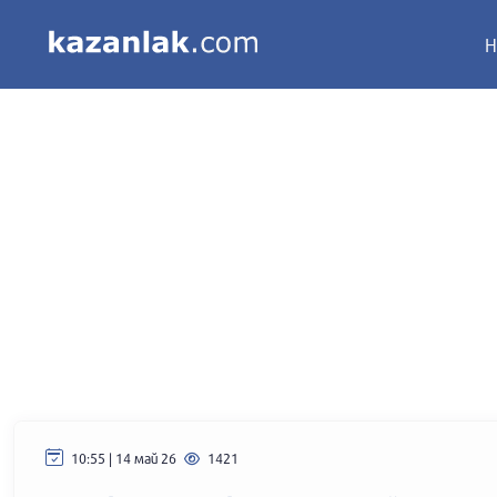
Н
10:55 | 14 май 26
1421