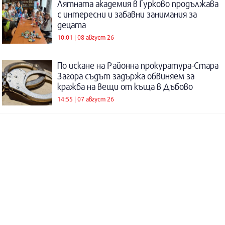
Лятната академия в Гурково продължава
с интересни и забавни занимания за
децата
10:01 | 08 август 26
По искане на Районна прокуратура-Стара
Загора съдът задържа обвиняем за
кражба на вещи от къща в Дъбово
14:55 | 07 август 26