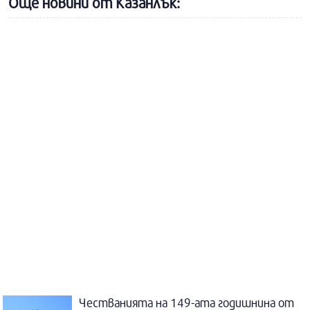
Още новини от Казанлък:
Честванията на 149-ата годишнина от