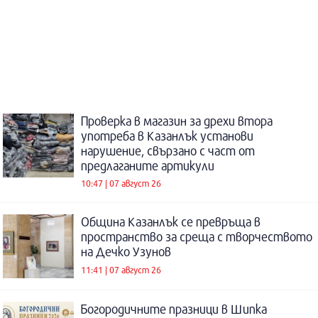
Проверка в магазин за дрехи втора
употреба в Казанлък установи
нарушение, свързано с част от
предлаганите артикули
10:47 | 07 август 26
Община Казанлък се превръща в
пространство за среща с творчеството
на Дечко Узунов
11:41 | 07 август 26
Богородичните празници в Шипка