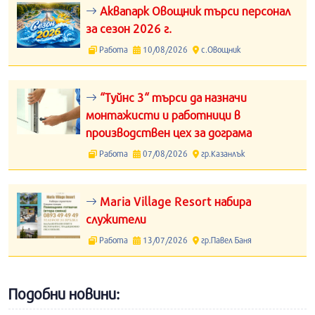
Аквапарк Овощник търси персонал
за сезон 2026 г.
Работа
10/08/2026
с.Овощник
“Туйнс 3“ търси да назначи
монтажисти и работници в
производствен цех за дограма
Работа
07/08/2026
гр.Казанлък
Maria Village Resort набира
служители
Работа
13/07/2026
гр.Павел Баня
Подобни новини: