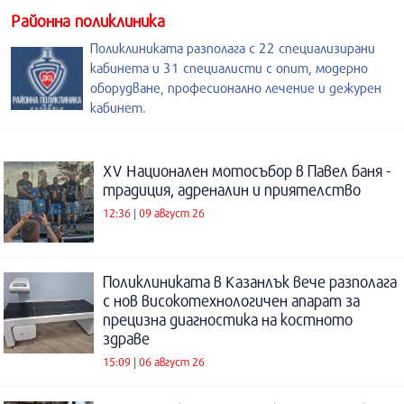
Районна поликлиника
Поликлиниката разполага с 22 специализирани
кабинета и 31 специалисти с опит, модерно
оборудване, професионално лечение и дежурен
кабинет.
XV Национален мотосъбор в Павел баня -
традиция, адреналин и приятелство
12:36 | 09 август 26
Поликлиниката в Казанлък вече разполага
с нов високотехнологичен апарат за
прецизна диагностика на костното
здраве
15:09 | 06 август 26