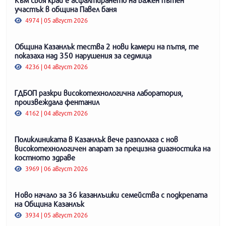
участък в община Павел баня
4974 | 05 август 2026
Община Казанлък тества 2 нови камери на пътя, те
показаха над 350 нарушения за седмица
4236 | 04 август 2026
ГДБОП разкри високотехнологична лаборатория,
произвеждала фентанил
4162 | 04 август 2026
Поликлиниката в Казанлък вече разполага с нов
високотехнологичен апарат за прецизна диагностика на
костното здраве
3969 | 06 август 2026
Ново начало за 36 казанлъшки семейства с подкрепата
на Община Казанлък
3934 | 05 август 2026