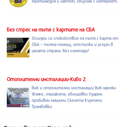
мултимедия и лаптоп, свързан с интернет.
Без стрес на пътя с картите на СБА
Осигури си спокойствие на пътя с карта от
СБА – пътна помощ, отстъпки и услуги в
цялата страна. Без изненади!
Отоплителни инсталации-Кибо 2
ВиК и отоплителни инсталации ВиК мрежи
Фаянс, теракота, облицовки Ударно
пробивни машини Скелета Къртачи
Трамбовки