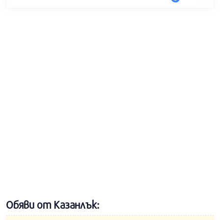
Обяви от Казанлък: