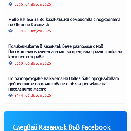
3706 | 04 август 2026
Ново начало за 36 казанлъшки семейства с подкрепата
на Община Казанлък
3704 | 05 август 2026
Поликлиниката в Казанлък вече разполага с нов
високотехнологичен апарат за прецизна диагностика на
костното здраве
3560 | 06 август 2026
По разпореждане на кмета на Павел баня продължават
дейностите по почистване и облагородяване на
населените места
3144 | 06 август 2026
Следвай Казанлък във Facebook