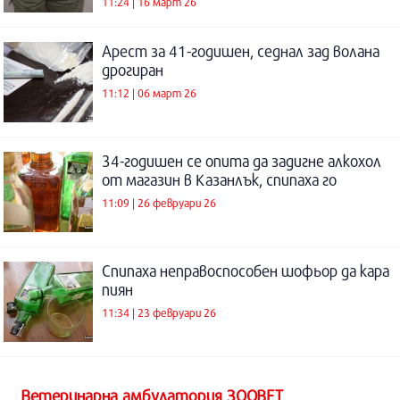
11:24 | 16 март 26
Арест за 41-годишен, седнал зад волана
дрогиран
11:12 | 06 март 26
34-годишен се опита да задигне алкохол
от магазин в Казанлък, спипаха го
11:09 | 26 февруари 26
Спипаха неправоспособен шофьор да кара
пиян
11:34 | 23 февруари 26
Ветеринарна амбулатория ЗООВЕТ