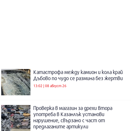
Катастрофа между камион и кола край
Дъбово по чудо се размина без жертви
13:02 | 08 август 26
Проверка в магазин за дрехи втора
употреба в Казанлък установи
нарушение, свързано с част от
предлаганите артикули