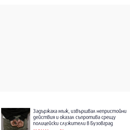
Задържаха мъж, извършвал непристойни
действия и оказал съпротива срещу
полицейски служители в Бузовград