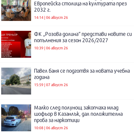
Европейска столица на културата през
2032 г.
14:14 | 06 август 26
ФК „Розова долина“ представи новите си
попълнения за сезон 2026/2027
10:39 | 06 август 26
Павел баня се подготвя за новата учебна
година
15:59 | 07 август 26
Малко след полунощ закопчаха млад
шофьор в Казанлък, дал положителна
проба за наркотици
10:08 | 06 август 26