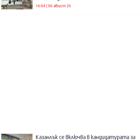
16:04 | 06 август 26
Казанлък се включва в кандидатурата за