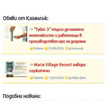
Обяви от Казанлък:
“Туйнс 3“ търси да назначи
монтажисти и работници в
производствен цех за дограма
Работа
07/08/2026
гр.Казанлък
Maria Village Resort набира
служители
Работа
13/07/2026
гр.Павел Баня
Подобни новини: