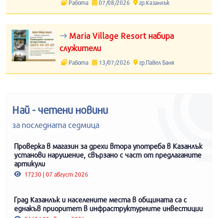
Работа
07/08/2026
гр.Казанлък
Maria Village Resort набира
служители
Работа
13/07/2026
гр.Павел Баня
Най - четени новини
за последната седмица
Проверка в магазин за дрехи втора употреба в Казанлък
установи нарушение, свързано с част от предлаганите
артикули
17230 | 07 август 2026
Град Казанлък и населените места в общината са с
еднакъв приоритет в инфраструктурните инвестиции