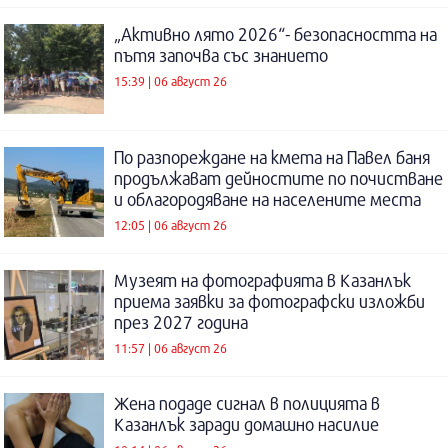
„Активно лято 2026“- безопасността на
пътя започва със знанието
15:39 | 06 август 26
По разпореждане на кмета на Павел баня
продължават дейностите по почистване
и облагородяване на населените места
12:05 | 06 август 26
Музеят на фотографията в Казанлък
приема заявки за фотографски изложби
през 2027 година
11:57 | 06 август 26
Жена подаде сигнал в полицията в
Казанлък заради домашно насилие