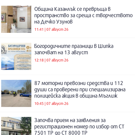
Община Казанлък се превръща в
пространство за среща с творчеството
на Дечко Узунов
11:41 | 07 август 26
Богородичните празници в Шипка
започват на 13 август
12:18 | 07 август 26
87 моторни превозни средства и 112
души са проверени при специализирана
полицейска акция в община Мъглиж
10:45 | 07 август 26
Започва прием на заявления за
регистрационен номер по избор от СТ
7501 ТР до СТ 8000 ТР