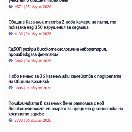
4871 | 05 август 2026
Община Казанлък тества 2 нови камери на пътя, те
показаха над 350 нарушения за седмица
4132 | 04 август 2026
ГДБОП разкри високотехнологична лаборатория,
произвеждала фентанил
3862 | 04 август 2026
Ново начало за 36 казанлъшки семейства с подкрепата
на Община Казанлък
3805 | 05 август 2026
Поликлиниката в Казанлък вече разполага с нов
високотехнологичен апарат за прецизна диагностика на
костното здраве
3733 | 06 август 2026