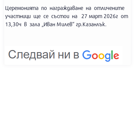
Церемонията по награждаване на отличените
участници ще се състои на 27 март 2026г от
13,30ч в зала „Иван Милев” гр.Казанлък.