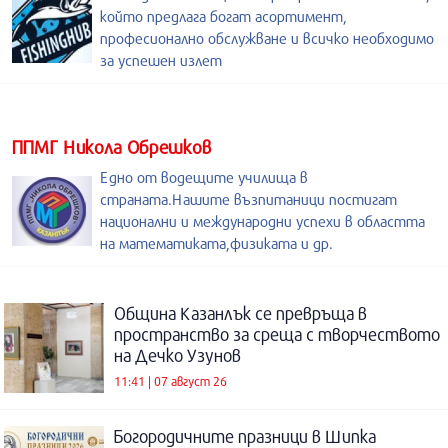
който предлага богат асортимент,
професионално обслужване и всичко необходимо
за успешен излет
ППМГ Никола Обрешков
Едно от водещите училища в
страната.Нашите възпитаници постигат
национални и международни успехи в областта
на математиката,физиката и др.
Община Казанлък се превръща в
пространство за среща с творчеството
на Дечко Узунов
11:41 | 07 август 26
Богородичните празници в Шипка