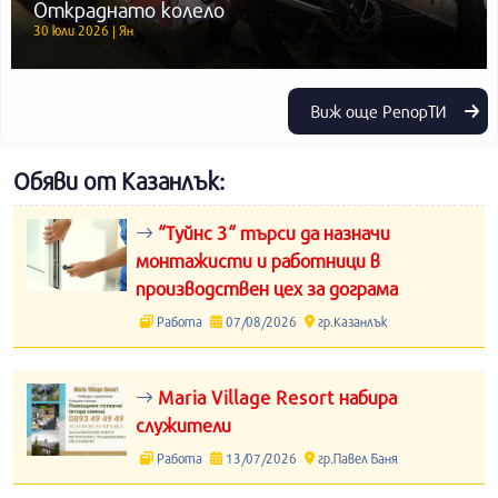
Откраднато колело
30 юли 2026 | Ян
Виж още РепорТИ
Обяви от Казанлък:
“Туйнс 3“ търси да назначи
монтажисти и работници в
производствен цех за дограма
Работа
07/08/2026
гр.Казанлък
Maria Village Resort набира
служители
Работа
13/07/2026
гр.Павел Баня