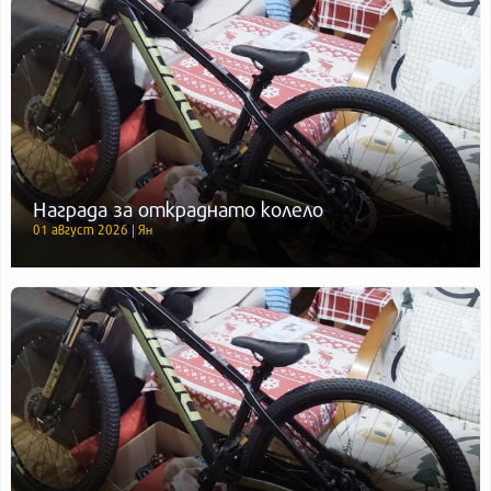
Награда за откраднато колело
01 август 2026 | Ян