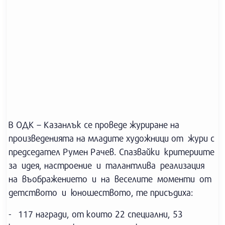
В ОДК – Казанлък се проведе журиране на
произведенията на младите художници от жури с
председател Румен Рачев. Спазвайки критериите
за идея, настроение и талантлива реализация
на въображението и на веселите моменти от
детството и юношеството, те присъдиха:
- 117 награди, от които 22 специални, 53