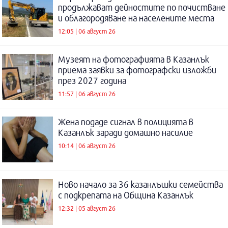
продължават дейностите по почистване
и облагородяване на населените места
12:05 | 06 август 26
Музеят на фотографията в Казанлък
приема заявки за фотографски изложби
през 2027 година
11:57 | 06 август 26
Жена подаде сигнал в полицията в
Казанлък заради домашно насилие
10:14 | 06 август 26
Ново начало за 36 казанлъшки семейства
с подкрепата на Община Казанлък
12:32 | 05 август 26