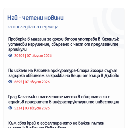
Най - четени новини
за последната седмица
Проверка в магазин за дрехи втора употреба в Казанлък
установи нарушение, свързано с част от предлаганите
артикули
20404 | 07 август 2026
По искане на Районна прокуратура-Стара Загора съдът
задържа обвиняем за кражба на вещи от къща в Дъбово
6695 | 07 август 2026
Град Казанлък и населените места в общината са с
еднакъв приоритет в инфраструктурните инвестиции
5234 | 03 август 2026
Към своя край е асфалтирането на важен пътен
участък в община Павел баня