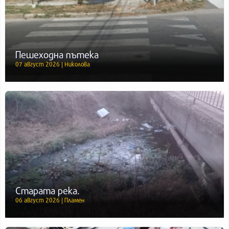
Пешеходна пътека
07 август 2026 | Николова
Старата река.
06 август 2026 | Пламен