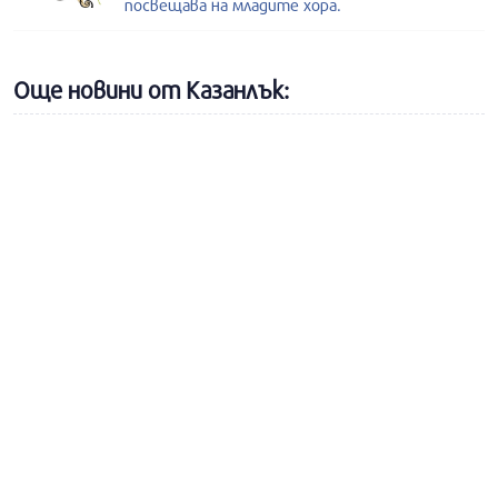
посвещава на младите хора.
Още новини от Казанлък: