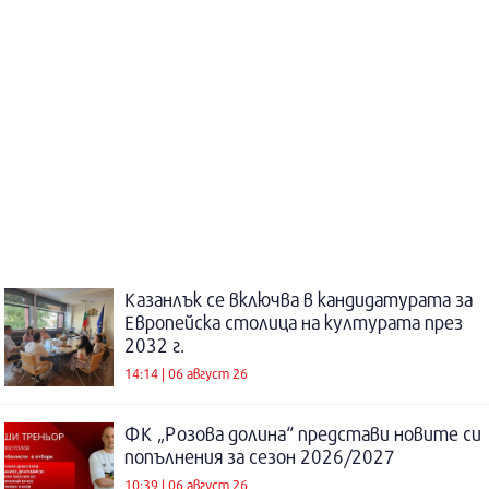
Казанлък се включва в кандидатурата за
Европейска столица на културата през
2032 г.
14:14 | 06 август 26
ФК „Розова долина“ представи новите си
попълнения за сезон 2026/2027
10:39 | 06 август 26