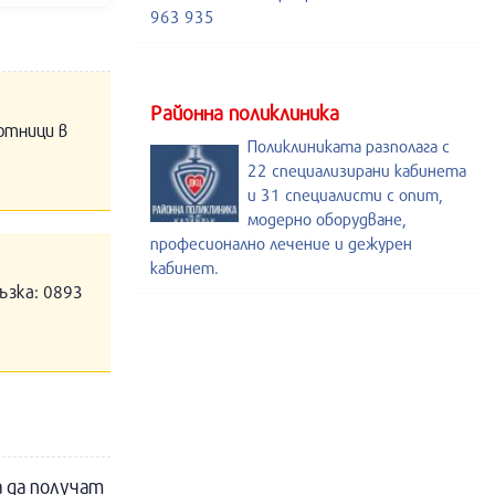
963 935
Районна поликлиника
отници в
Поликлиниката разполага с
22 специализирани кабинета
и 31 специалисти с опит,
модерно оборудване,
професионално лечение и дежурен
кабинет.
ъзка: 0893
а да получат