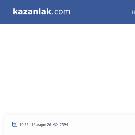
Н
10:52 | 16 март 26
2594