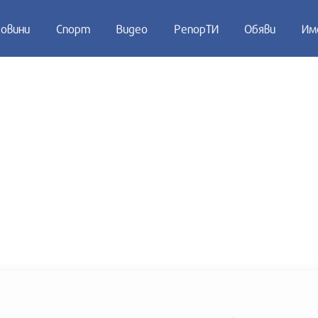
овини
Спорт
Видео
РепорТИ
Обяви
Им