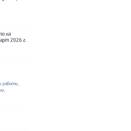
то на
арт 2026 г.
 работи,
ии,