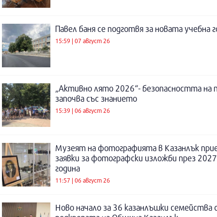
Павел баня се подготвя за новата учебна 
15:59 | 07 август 26
„Активно лято 2026“- безопасността на 
започва със знанието
15:39 | 06 август 26
Музеят на фотографията в Казанлък при
заявки за фотографски изложби през 2027
година
11:57 | 06 август 26
Ново начало за 36 казанлъшки семейства 