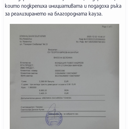
които подкрепиха инициативата и подадоха ръка
за реализирането на благородната кауза.