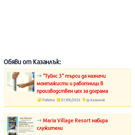
Обяви от Казанлък:
“Туйнс 3“ търси да назначи
монтажисти и работници в
производствен цех за дограма
Работа
07/08/2026
гр.Казанлък
Maria Village Resort набира
служители