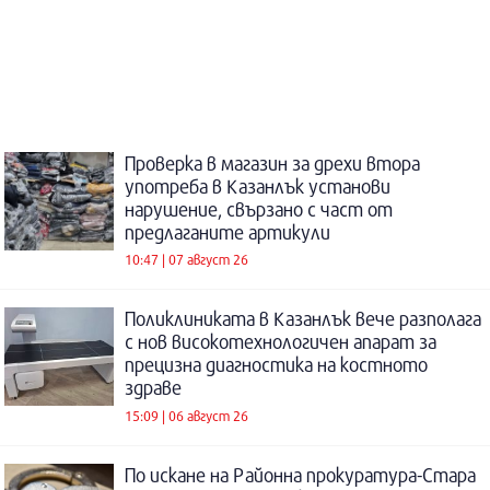
Проверка в магазин за дрехи втора
употреба в Казанлък установи
нарушение, свързано с част от
предлаганите артикули
10:47 | 07 август 26
Поликлиниката в Казанлък вече разполага
с нов високотехнологичен апарат за
прецизна диагностика на костното
здраве
15:09 | 06 август 26
По искане на Районна прокуратура-Стара