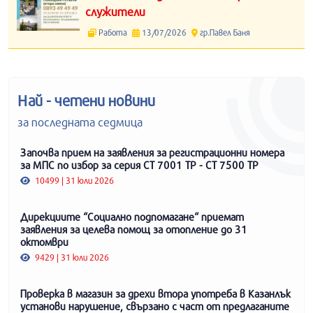
служители
Работа
13/07/2026
гр.Павел Баня
Най - четени новини
за последната седмица
Започва прием на заявления за регистрационни номера
за МПС по избор за серия СТ 7001 ТР - СТ 7500 ТР
10499 | 31 юли 2026
Дирекциите “Социално подпомагане“ приемат
заявления за целева помощ за отопление до 31
октомври
9429 | 31 юли 2026
Проверка в магазин за дрехи втора употреба в Казанлък
установи нарушение, свързано с част от предлаганите