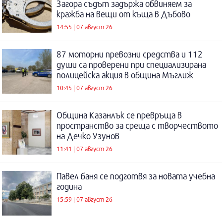
Загора съдът задържа обвиняем за
кражба на вещи от къща в Дъбово
14:55 | 07 август 26
87 моторни превозни средства и 112
души са проверени при специализирана
полицейска акция в община Мъглиж
10:45 | 07 август 26
Община Казанлък се превръща в
пространство за среща с творчеството
на Дечко Узунов
11:41 | 07 август 26
Павел баня се подготвя за новата учебна
година
15:59 | 07 август 26