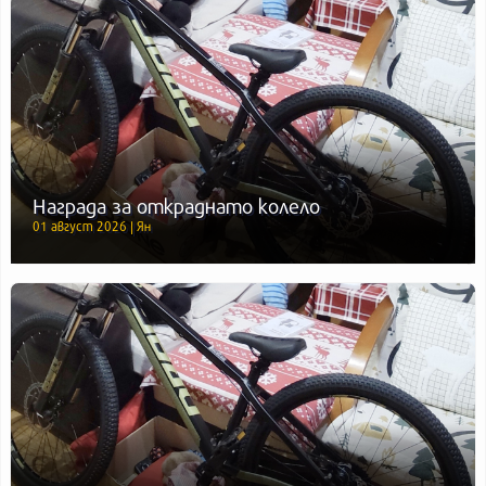
Награда за откраднато колело
01 август 2026 | Ян