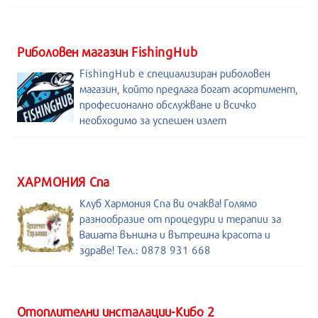
Риболовен магазин FishingHub
FishingHub е специализиран риболовен
магазин, който предлага богат асортимент,
професионално обслужване и всичко
необходимо за успешен излет
ХАРМОНИЯ Спа
Клуб Хармония Спа ви очаква! Голямо
разнообразие от процедури и терапии за
Вашата външна и вътрешна красота и
здраве! Тел.: 0878 931 668
Отоплителни инсталации-Кибо 2