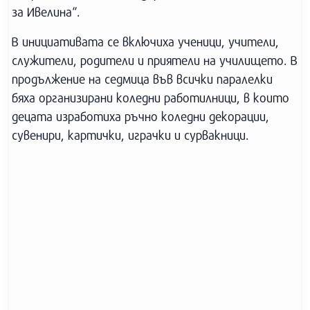
за Ивелина“.
В инициативата се включиха ученици, учители,
служители, родители и приятели на училището. В
продължение на седмица във всички паралелки
бяха организирани коледни работилници, в които
децата изработиха ръчно коледни декорации,
сувенири, картички, играчки и сурвакници.