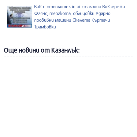
ВиК и отоплителни инсталации ВиК мрежи
Фаянс, теракота, облицовки Ударно
пробивни машини Скелета Къртачи
Трамбовки
Още новини от Казанлък: