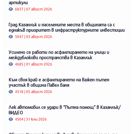
артикули
6837 | 07 август 2026
Град Казанлък и населените места в общината са с
еднакъв приоритет в инфраструктурните инвестиции
5047 | 03 август 2026
Усилено се работи по асфалтирането на улици и
междублокови пространства в Казанлък
4685 | 01 август 2026
Към своя край е асфалтирането на важен пътен
участък в община Павел баня
4518 | 05 август 2026
Лек автомобил се удари в “Пътна помощ“ в Казанлък/
ВИДЕО
4504 | 31 юли 2026