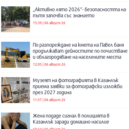
„Активно лято 2026“- безопасността на
пътя започва със знанието
15:39 | 06 август 26
По разпореждане на кмета на Павел баня
продължават дейностите по почистване
и облагородяване на населените места
12:05 | 06 август 26
Музеят на фотографията в Казанлък
приема заявки за фотографски изложби
през 2027 година
11:57 | 06 август 26
Жена подаде сигнал в полицията в
Казанлък заради домашно насилие
10:14 | 06 август 26