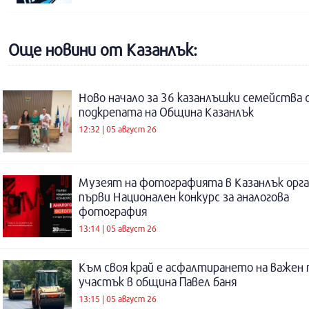
Още новини от Казанлък:
Ново начало за 36 казанлъшки семейства 
подкрепата на Община Казанлък
12:32 | 05 август 26
Музеят на фотографията в Казанлък орга
първи Национален конкурс за аналогова
фотография
13:14 | 05 август 26
Към своя край е асфалтирането на важен
участък в община Павел баня
13:15 | 05 август 26