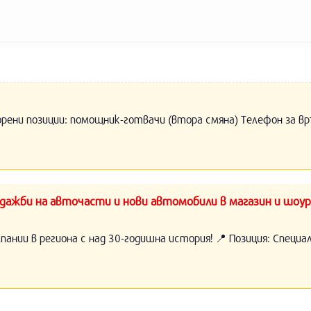
орени позиции: помощник-готвачи (втора смяна) Телефон за вр
ажби на авточасти и нови автомобили в магазин и шоур
нии в региона с над 30-годишна история! 📍 Позиция: Специ