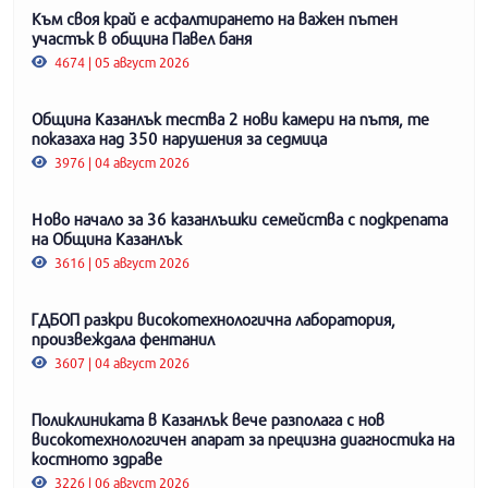
Към своя край е асфалтирането на важен пътен
участък в община Павел баня
4674 | 05 август 2026
Община Казанлък тества 2 нови камери на пътя, те
показаха над 350 нарушения за седмица
3976 | 04 август 2026
Ново начало за 36 казанлъшки семейства с подкрепата
на Община Казанлък
3616 | 05 август 2026
ГДБОП разкри високотехнологична лаборатория,
произвеждала фентанил
3607 | 04 август 2026
Поликлиниката в Казанлък вече разполага с нов
високотехнологичен апарат за прецизна диагностика на
костното здраве
3226 | 06 август 2026