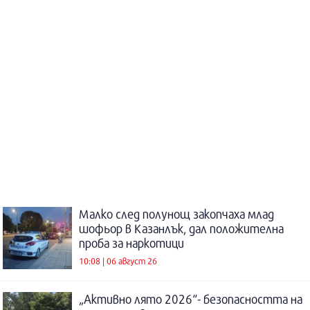
Малко след полунощ закопчаха млад
шофьор в Казанлък, дал положителна
проба за наркотици
10:08 | 06 август 26
„Активно лято 2026“- безопасността на