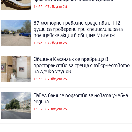
14:55 | 07 август 26
87 моторни превозни средства и 112
души са проверени при специализирана
полицейска акция в община Мъглиж
10:45 | 07 август 26
Община Казанлък се превръща в
пространство за среща с творчеството
на Дечко Узунов
11:41 | 07 август 26
Павел баня се подготвя за новата учебна
година
15:59 | 07 август 26