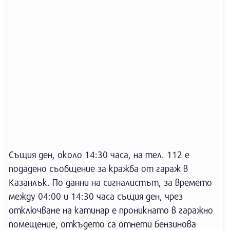
Същия ден, около 14:30 часа, на тел. 112 е
подадено съобщение за кражба от гараж в
Казанлък. По данни на сигналистът, за времето
между 04:00 и 14:30 часа същия ден, чрез
отключване на катинар е проникнато в гаражно
помещение, откъдето са отнети бензинова