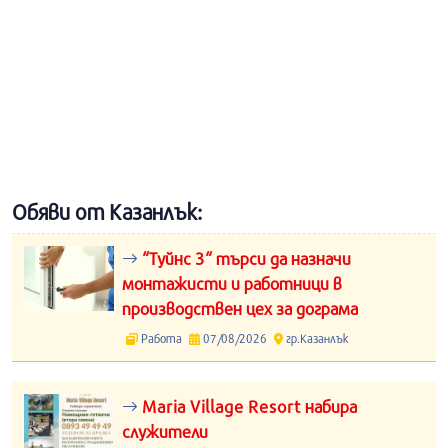
Обяви от Казанлък:
“Туйнс 3“ търси да назначи
монтажисти и работници в
производствен цех за дограма
Работа
07/08/2026
гр.Казанлък
Maria Village Resort набира
служители