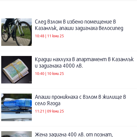
След взлом в избено помещение в
Казанлък, апаши задигнаха велосипед
10:48 | 11 юни 25
Крадци нахлуха в апартамент в Казанлък
и задигнаха 4000 лв.
10:40 | 10 юни 25
Апаши проникнаха с взлом в жилище в
село Ягода
11:21 | 09 юни 25
Жена задигна 400 лв. от познат,