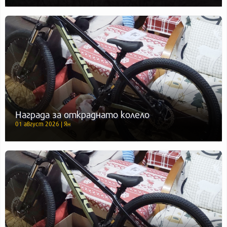
Награда за откраднато колело
01 август 2026 | Ян