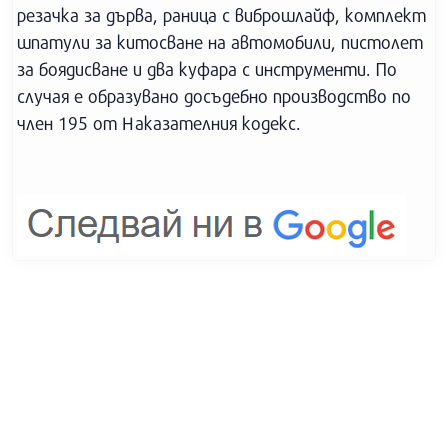
резачка за дърва, раница с виброшлайф, комплект
шпатули за китосване на автомобили, пистолет
за боядисване и два куфара с инструменти. По
случая е образувано досъдебно производство по
член 195 от Наказателния кодекс.