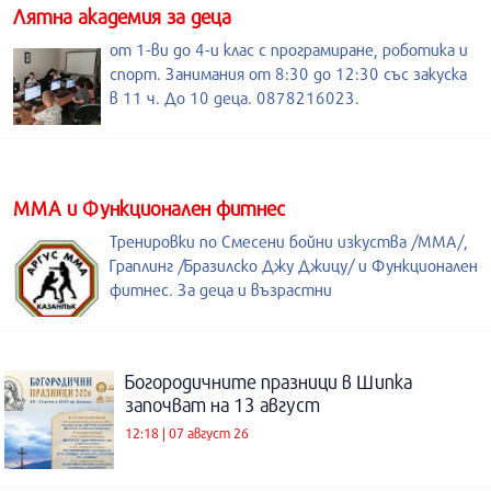
Лятна академия за деца
от 1-ви до 4-и клас с програмиране, роботика и
спорт. Занимания от 8:30 до 12:30 със закуска
в 11 ч. До 10 деца. 0878216023.
ММА и Функционален фитнес
Тренировки по Смесени бойни изкуства /MMA/,
Граплинг /Бразилско Джу Джицу/ и Функционален
фитнес. За деца и възрастни
Богородичните празници в Шипка
започват на 13 август
12:18 | 07 август 26