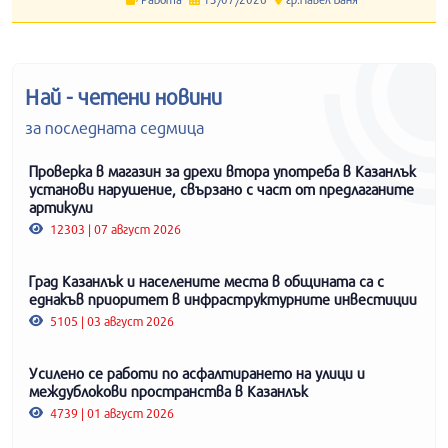
Най - четени новини
за последната седмица
Проверка в магазин за дрехи втора употреба в Казанлък
установи нарушение, свързано с част от предлаганите
артикули
12303 | 07 август 2026
Град Казанлък и населените места в общината са с
еднакъв приоритет в инфраструктурните инвестиции
5105 | 03 август 2026
Усилено се работи по асфалтирането на улици и
междублокови пространства в Казанлък
4739 | 01 август 2026