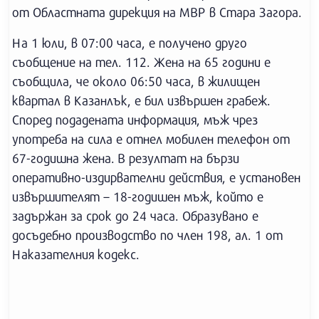
от Областната дирекция на МВР в Стара Загора.
На 1 юли, в 07:00 часа, е получено друго
съобщение на тел. 112. Жена на 65 години е
съобщила, че около 06:50 часа, в жилищен
квартал в Казанлък, е бил извършен грабеж.
Според подадената информация, мъж чрез
употреба на сила е отнел мобилен телефон от
67-годишна жена. В резултат на бързи
оперативно-издирвателни действия, е установен
извършителят – 18-годишен мъж, който е
задържан за срок до 24 часа. Образувано е
досъдебно производство по член 198, ал. 1 от
Наказателния кодекс.