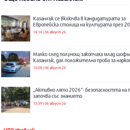
Казанлък се включва в кандидатурата за
Европейска столица на културата през 20
14:14 | 06 август 26
Малко след полунощ закопчаха млад шофь
Казанлък, дал положителна проба за нарк
10:08 | 06 август 26
„Активно лято 2026“- безопасността на 
започва със знанието
15:39 | 06 август 26