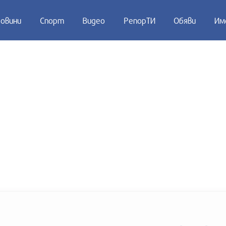
овини
Спорт
Видео
РепорТИ
Обяви
Им