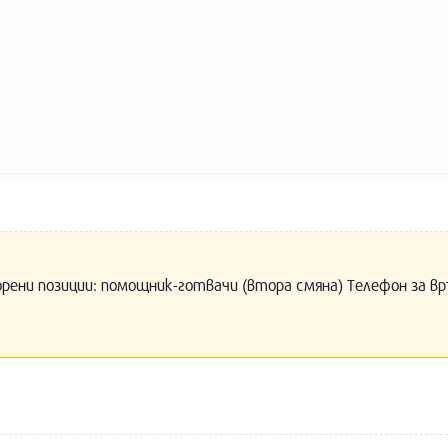
орени позиции: помощник-готвачи (втора смяна) Телефон за вр