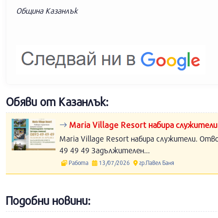
Община Казанлък
Обяви от Казанлък:
Maria Village Resort набира служители
Maria Village Resort набира служители. Отв
49 49 49 Задължителен...
Работа
13/07/2026
гр.Павел Баня
Подобни новини: