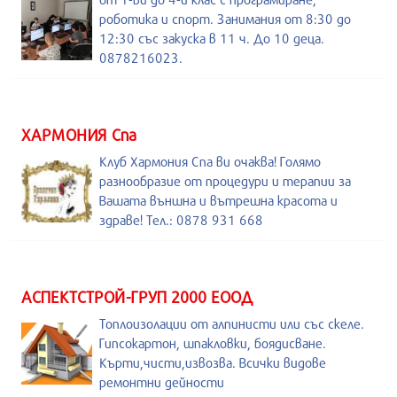
роботика и спорт. Занимания от 8:30 до
12:30 със закуска в 11 ч. До 10 деца.
0878216023.
ХАРМОНИЯ Спа
Клуб Хармония Спа ви очаква! Голямо
разнообразие от процедури и терапии за
Вашата външна и вътрешна красота и
здраве! Тел.: 0878 931 668
АСПЕКТСТРОЙ-ГРУП 2000 ЕООД
Топлоизолации от алпинисти или със скеле.
Гипсокартон, шпакловки, боядисване.
Кърти,чисти,извозва. Всички видове
ремонтни дейности