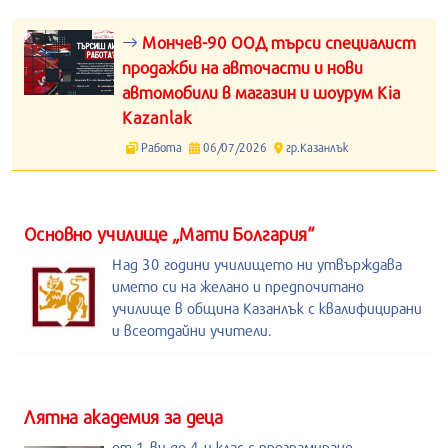
Мончев-90 ООД търси специалист
продажби на авточасти и нови
автомобили в магазин и шоурум Kia
Kazanlak
Работа
06/07/2026
гр.Казанлък
Основно училище „Мати Болгария“
Над 30 години училището ни утвърждава
името си на желано и предпочитано
училище в община Казанлък с квалифицирани
и всеотдайни учители.
Лятна академия за деца
от 1-ви до 4-и клас с програмиране,