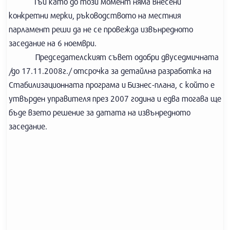
Тъй като до този момент няма внесени
конкретни мерки, ръководството на местния
парламент реши да не се провежда извънредното
заседание на 6 ноември.
Председателският съвет одобри двуседмичната
/до 17.11.2008г./ отсрочка за детайлна разработка на
Стабилизационната програма и Бизнес-плана, с който е
утвърден управителя през 2007 година и едва тогава ще
бъде взето решение за датата на извънредното
заседание.