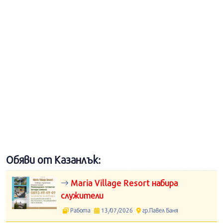
Обяви от Казанлък:
Maria Village Resort набира
служители
Работа
13/07/2026
гр.Павел Баня