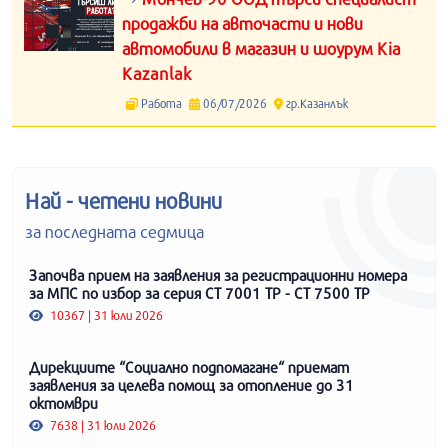
продажби на авточасти и нови
автомобили в магазин и шоурум Kia
Kazanlak
Работа
06/07/2026
гр.Казанлък
Най - четени новини
за последната седмица
Започва прием на заявления за регистрационни номера
за МПС по избор за серия СТ 7001 ТР - СТ 7500 ТР
10367 | 31 юли 2026
Дирекциите “Социално подпомагане“ приемат
заявления за целева помощ за отопление до 31
октомври
7638 | 31 юли 2026