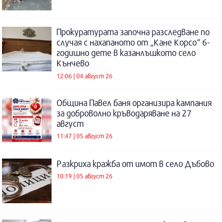
Прокуратурата започна разследване по
случая с нахапаното от „Кане Корсо“ 6-
годишно дете в казанлъшкото село
Кънчево
12:06 | 04 август 26
Община Павел баня организира кампания
за доброволно кръводаряване на 27
август
11:47 | 05 август 26
Разкриха кражба от имот в село Дъбово
10:19 | 05 август 26