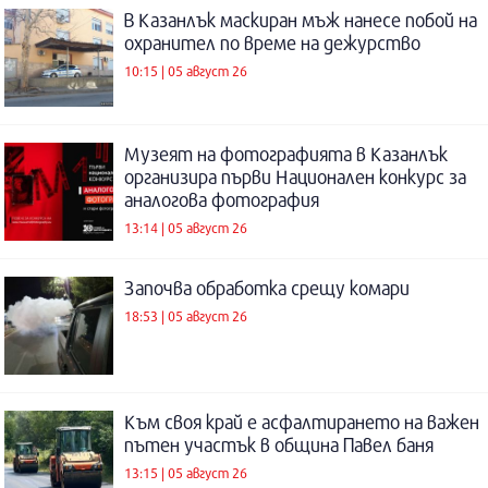
В Казанлък маскиран мъж нанесе побой на
охранител по време на дежурство
10:15 | 05 август 26
Музеят на фотографията в Казанлък
организира първи Национален конкурс за
аналогова фотография
13:14 | 05 август 26
Започва обработка срещу комари
18:53 | 05 август 26
Към своя край е асфалтирането на важен
пътен участък в община Павел баня
13:15 | 05 август 26