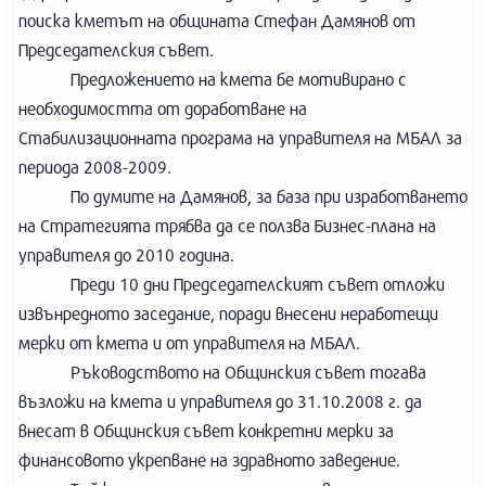
поиска кметът на общината Стефан Дамянов от
Председателския съвет.
Предложението на кмета бе мотивирано с
необходимостта от доработване на
Стабилизационната програма на управителя на МБАЛ за
периода 2008-2009.
По думите на Дамянов, за база при изработването
на Стратегията трябва да се ползва Бизнес-плана на
управителя до 2010 година.
Преди 10 дни Председателският съвет отложи
извънредното заседание, поради внесени неработещи
мерки от кмета и от управителя на МБАЛ.
Ръководството на Общинския съвет тогава
възложи на кмета и управителя до 31.10.2008 г. да
внесат в Общинския съвет конкретни мерки за
финансовото укрепване на здравното заведение.