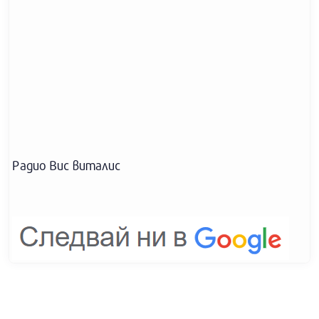
Радио Вис виталис