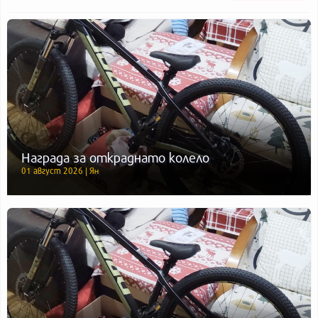
Награда за откраднато колело
01 август 2026 | Ян