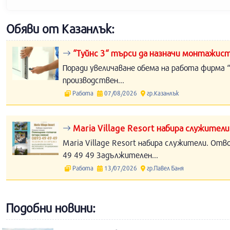
Обяви от Казанлък:
“Туйнс 3“ търси да назначи монтажист
Поради увеличаване обема на работа фирма “
производствен...
Работа
07/08/2026
гр.Казанлък
Maria Village Resort набира служители
Maria Village Resort набира служители. Отв
49 49 49 Задължителен...
Работа
13/07/2026
гр.Павел Баня
Подобни новини: