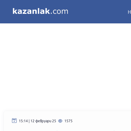
Н
15:14 | 12 февруари 25
1575