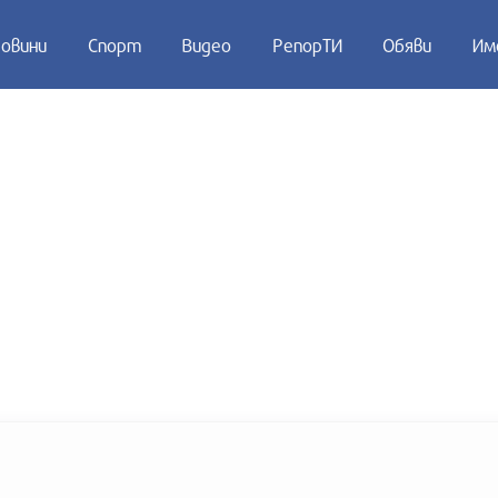
овини
Спорт
Видео
РепорТИ
Обяви
Им