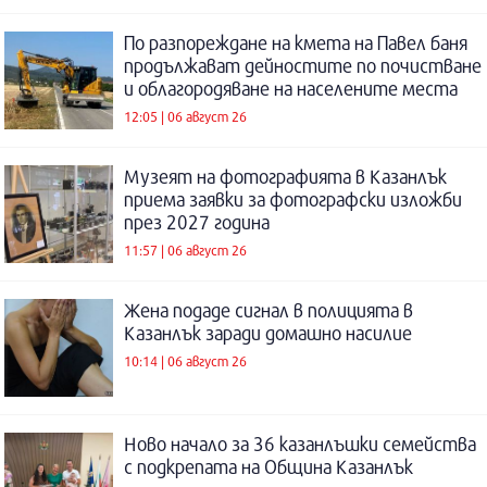
По разпореждане на кмета на Павел баня
продължават дейностите по почистване
и облагородяване на населените места
12:05 | 06 август 26
Музеят на фотографията в Казанлък
приема заявки за фотографски изложби
през 2027 година
11:57 | 06 август 26
Жена подаде сигнал в полицията в
Казанлък заради домашно насилие
10:14 | 06 август 26
Ново начало за 36 казанлъшки семейства
с подкрепата на Община Казанлък