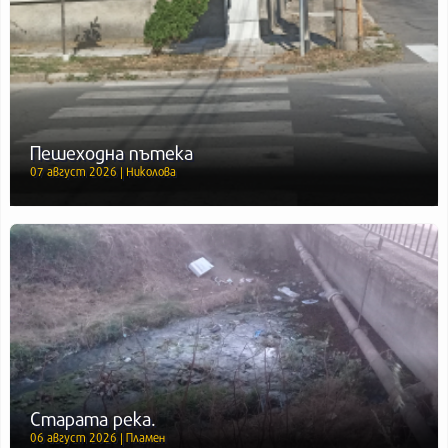
Пешеходна пътека
07 август 2026 | Николова
Старата река.
06 август 2026 | Пламен