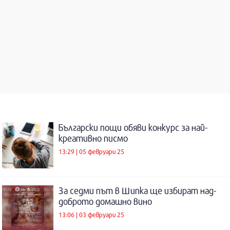
Български пощи обяви конкурс за най-
креативно писмо
13:29 | 05 февруари 25
За седми път в Шипка ще избират над-
доброто домашно вино
13:06 | 03 февруари 25