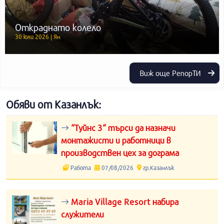
Откраднато колело
30 юли 2026 | Ян
Виж още РепорТИ
Обяви от Казанлък:
“Туйнс 3“ търси да назначи
монтажисти и работници в
производствен цех за дограма
Работа
07/08/2026
гр.Казанлък
Maria Village Resort набира
служители