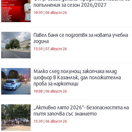
попълнения за сезон 2026/2027
10:39 | 06 август 26
Павел баня се подготвя за новата учебна
година
15:59 | 07 август 26
Малко след полунощ закопчаха млад
шофьор в Казанлък, дал положителна
проба за наркотици
10:08 | 06 август 26
„Активно лято 2026“- безопасността на
пътя започва със знанието
15:39 | 06 август 26