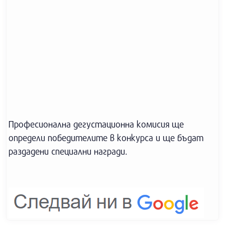
Професионална дегустационна комисия ще
определи победителите в конкурса и ще бъдат
раздадени специални награди.