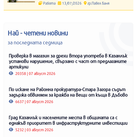
Работа
13/07/2026
гр.Павел Баня
Най - четени новини
за последната седмица
Проверка в магазин за дрехи втора употреба в Казанлък
установи нарушение, свързано с част от предлаганите
артикули
20358 | 07 август 2026
По искане на Районна прокуратура-Стара Загора съдът
задържа обвиняем за кражба на вещи от къща в Дъбово
6637 | 07 август 2026
Град Казанлък и населените места в общината са с
еднакъв приоритет в инфраструктурните инвестиции
5232 | 03 август 2026