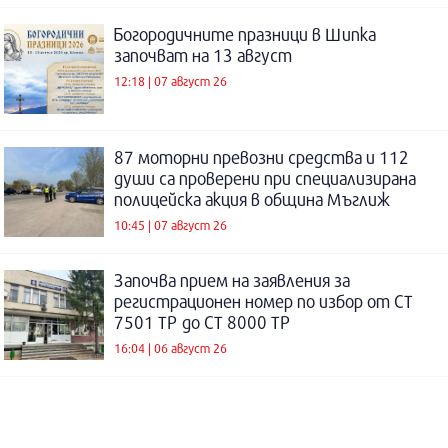
Богородичните празници в Шипка
започват на 13 август
12:18 | 07 август 26
87 моторни превозни средства и 112
души са проверени при специализирана
полицейска акция в община Мъглиж
10:45 | 07 август 26
Започва прием на заявления за
регистрационен номер по избор от СТ
7501 ТР до СТ 8000 ТР
16:04 | 06 август 26