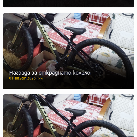
Награда за откраднато колело
01 август 2026 | Ян