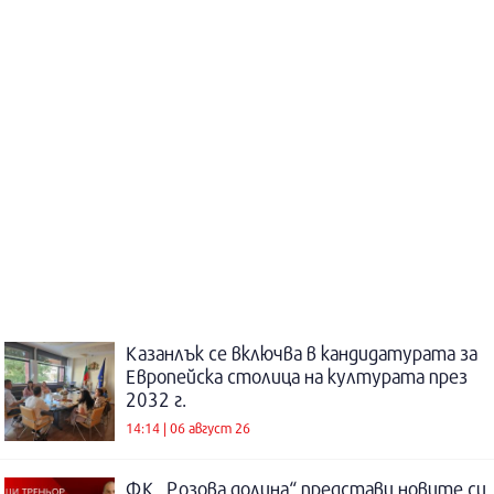
Казанлък се включва в кандидатурата за
Европейска столица на културата през
2032 г.
14:14 | 06 август 26
ФК „Розова долина“ представи новите си