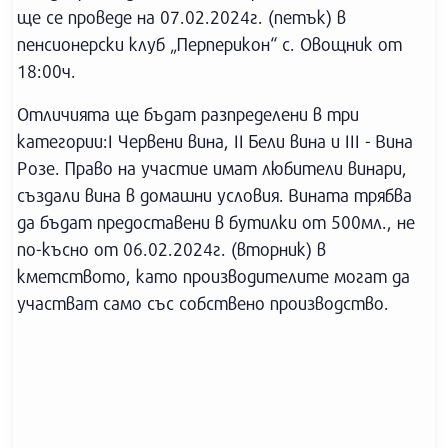
ще се проведе на 07.02.2024г. (петък) в
пенсионерски клуб „Перперикон“ с. Овощник от
18:00ч.
Отличията ще бъдат разпределени в три
категории:I Червени вина, II Бели вина и III - Вина
Розе. Право на участие имат любители винари,
създали вина в домашни условия. Вината трябва
да бъдат предоставени в бутилки от 500мл., не
по-късно от 06.02.2024г. (вторник) в
кметството, като производителите могат да
участват само със собствено производство.