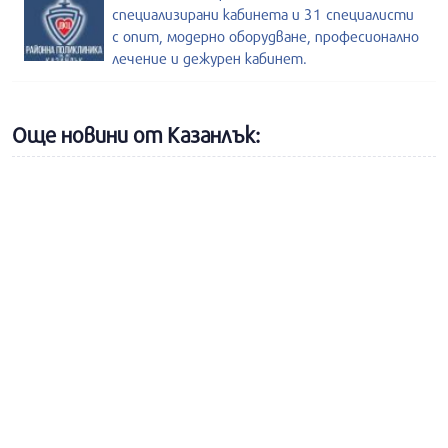
специализирани кабинета и 31 специалисти
с опит, модерно оборудване, професионално
лечение и дежурен кабинет.
Още новини от Казанлък: