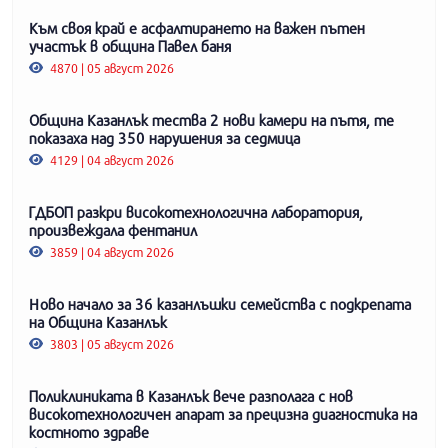
Към своя край е асфалтирането на важен пътен
участък в община Павел баня
4870 | 05 август 2026
Община Казанлък тества 2 нови камери на пътя, те
показаха над 350 нарушения за седмица
4129 | 04 август 2026
ГДБОП разкри високотехнологична лаборатория,
произвеждала фентанил
3859 | 04 август 2026
Ново начало за 36 казанлъшки семейства с подкрепата
на Община Казанлък
3803 | 05 август 2026
Поликлиниката в Казанлък вече разполага с нов
високотехнологичен апарат за прецизна диагностика на
костното здраве