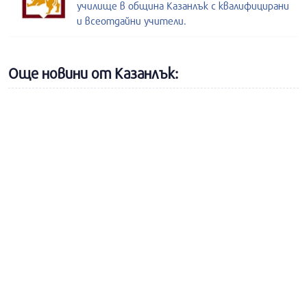
училище в община Казанлък с квалифицирани
и всеотдайни учители.
Още новини от Казанлък: