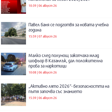
10:39 | 06 август 26
Павел баня се подготвя за новата учебна
година
15:59 | 07 август 26
Малко след полунощ закопчаха млад
шофьор в Казанлък, дал положителна
проба за наркотици
10:08 | 06 август 26
„Активно лято 2026“- безопасността на
пътя започва със знанието
15:39 | 06 август 26