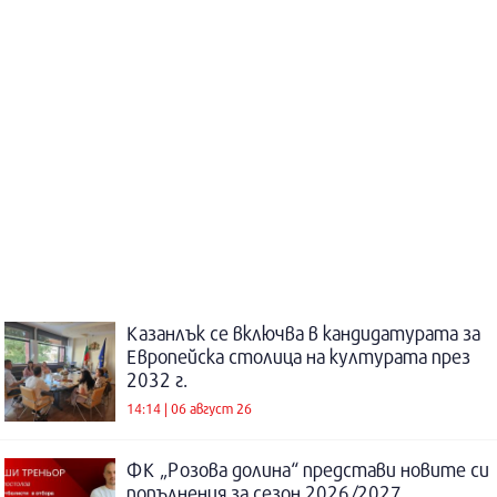
Казанлък се включва в кандидатурата за
Европейска столица на културата през
2032 г.
14:14 | 06 август 26
ФК „Розова долина“ представи новите си
попълнения за сезон 2026/2027