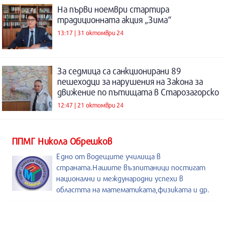
На първи ноември стартира
традиционната акция „Зима“
13:17 | 31 октомври 24
За седмица са санкционирани 89
пешеходци за нарушения на Закона за
движение по пътищата в Старозагорско
12:47 | 21 октомври 24
ППМГ Никола Обрешков
Едно от водещите училища в
страната.Нашите възпитаници постигат
национални и международни успехи в
областта на математиката,физиката и др.