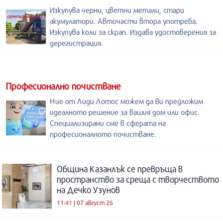
Изкупува черни, цветни метали, стари
акумулатори. Авточасти втора употреба.
Изкупува коли за скрап. Издава удостоверения за
дерегистрация.
Професионално почистване
Ние от Лиди Лотос можем да Ви предложим
идеалното решение за вашия дом или офис.
Специализирани сме в сферата на
професионалното почистване.
Община Казанлък се превръща в
пространство за среща с творчеството
на Дечко Узунов
11:41 | 07 август 26