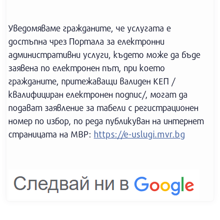
Уведомяваме гражданите, че услугата е
достъпна чрез Портала за електронни
административни услуги, където може да бъде
заявена по електронен път, при което
гражданите, притежаващи валиден КЕП /
квалифициран електронен подпис/, могат да
подават заявление за табели с регистрационен
номер по избор, по реда публикуван на интернет
страницата на МВР:
https://e-uslugi.mvr.bg