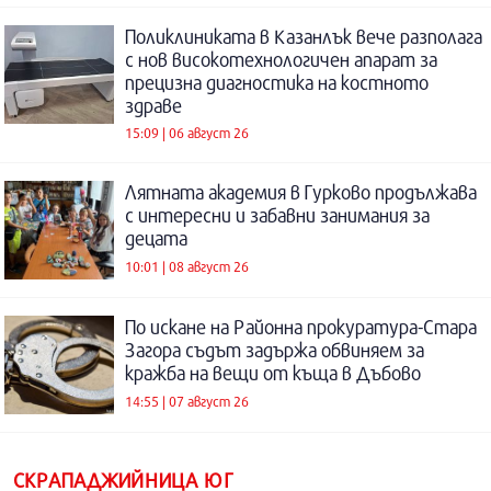
Поликлиниката в Казанлък вече разполага
с нов високотехнологичен апарат за
прецизна диагностика на костното
здраве
15:09 | 06 август 26
Лятната академия в Гурково продължава
с интересни и забавни занимания за
децата
10:01 | 08 август 26
По искане на Районна прокуратура-Стара
Загора съдът задържа обвиняем за
кражба на вещи от къща в Дъбово
14:55 | 07 август 26
СКРАПАДЖИЙНИЦА ЮГ