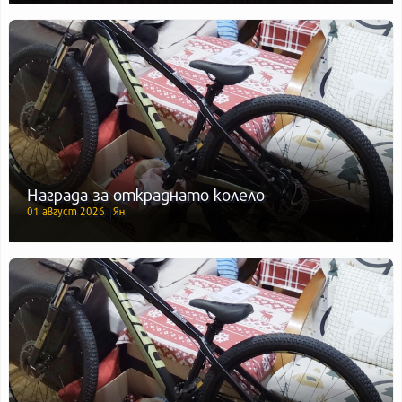
Награда за откраднато колело
01 август 2026 | Ян