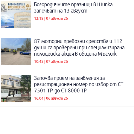
Богородичните празници в Шипка
започват на 13 август
12:18 | 07 август 26
87 моторни превозни средства и 112
души са проверени при специализирана
полицейска акция в община Мъглиж
10:45 | 07 август 26
Започва прием на заявления за
регистрационен номер по избор от СТ
7501 ТР до СТ 8000 ТР
16:04 | 06 август 26