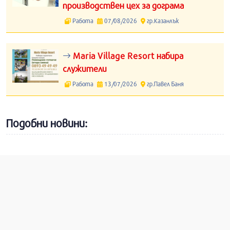
производствен цех за дограма
Работа
07/08/2026
гр.Казанлък
Maria Village Resort набира
служители
Работа
13/07/2026
гр.Павел Баня
Подобни новини: