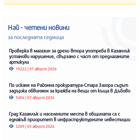
Най - четени новини
за последната седмица
Проверка в магазин за дрехи втора употреба в Казанлък
установи нарушение, свързано с част от предлаганите
артикули
19222 | 07 август 2026
По искане на Районна прокуратура-Стара Загора съдът
задържа обвиняем за кражба на вещи от къща в Дъбово
5406 | 07 август 2026
Град Казанлък и населените места в общината са с
еднакъв приоритет в инфраструктурните инвестиции
5209 | 03 август 2026