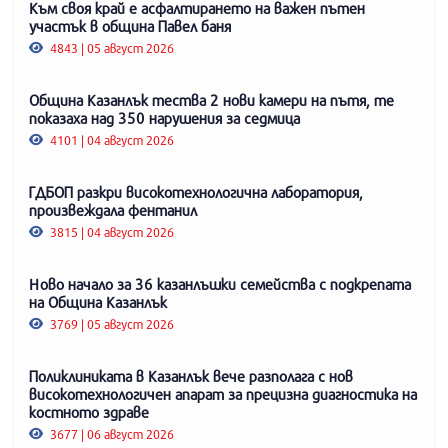
Към своя край е асфалтирането на важен пътен
участък в община Павел баня
4843 | 05 август 2026
Община Казанлък тества 2 нови камери на пътя, те
показаха над 350 нарушения за седмица
4101 | 04 август 2026
ГДБОП разкри високотехнологична лаборатория,
произвеждала фентанил
3815 | 04 август 2026
Ново начало за 36 казанлъшки семейства с подкрепата
на Община Казанлък
3769 | 05 август 2026
Поликлиниката в Казанлък вече разполага с нов
високотехнологичен апарат за прецизна диагностика на
костното здраве
3677 | 06 август 2026