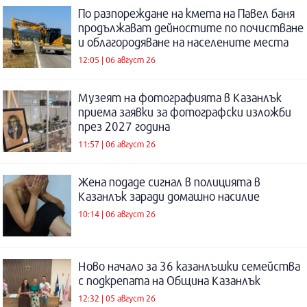
По разпореждане на кмета на Павел баня
продължават дейностите по почистване
и облагородяване на населените места
12:05 | 06 август 26
Музеят на фотографията в Казанлък
приема заявки за фотографски изложби
през 2027 година
11:57 | 06 август 26
Жена подаде сигнал в полицията в
Казанлък заради домашно насилие
10:14 | 06 август 26
Ново начало за 36 казанлъшки семейства
с подкрепата на Община Казанлък
12:32 | 05 август 26