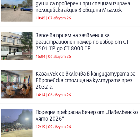
души са проверени при специализирана
полицейска акция в община Мъглиж
10:45 | 07 август 26
Започва прием на заявления за
регистрационен номер по избор от СТ
7501 ТР до СТ 8000 ТР
16:04 | 06 август 26
Казанлък се включва в кандидатурата за
Европейска столица на културата през
2032 г.
14:14 | 06 август 26
Поредна прекрасна вечер от „Павелбанско
лято 2026“
12:19 | 09 август 26