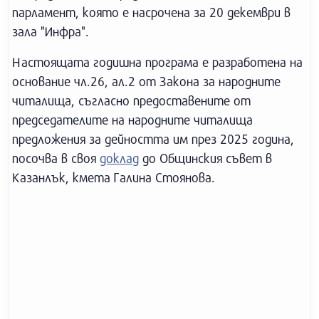
парламент, която е насрочена за 20 декември в
зала "Инфра".
Настоящата годишна програма е разработена на
основание чл.26, ал.2 от Закона за народните
читалища, съгласно предоставените от
председателите на народните читалища
предложения за дейността им през 2025 година,
посочва в своя
доклад
до Общинския съвет в
Казанлък, кмета Галина Стоянова.