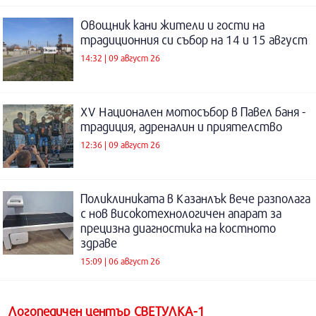
Овощник кани жители и гости на
традиционния си събор на 14 и 15 август
14:32 | 09 август 26
XV Национален мотосъбор в Павел баня -
традиция, адреналин и приятелство
12:36 | 09 август 26
Поликлиниката в Казанлък вече разполага
с нов високотехнологичен апарат за
прецизна диагностика на костното
здраве
15:09 | 06 август 26
Логопедичен център СВЕТУЛКА-1