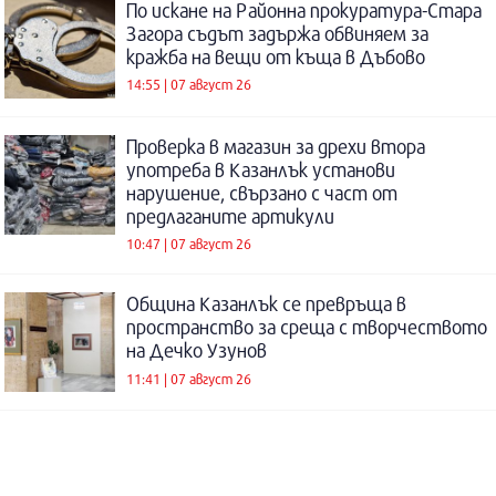
По искане на Районна прокуратура-Стара
Загора съдът задържа обвиняем за
кражба на вещи от къща в Дъбово
14:55 | 07 август 26
Проверка в магазин за дрехи втора
употреба в Казанлък установи
нарушение, свързано с част от
предлаганите артикули
10:47 | 07 август 26
Община Казанлък се превръща в
пространство за среща с творчеството
на Дечко Узунов
11:41 | 07 август 26