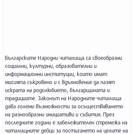
Българските Народни читалища са своеобразни
социални, културни, образователни и
информационни институции, които имат
мисията съкровено и с вдъхновение да пазят
искрата на родолюбието, българщината и
традициите. Законът на Народните читалища
дава големи възможности за осъществяването
на разнообразни инициативи и събития. През
последните години е забележителен стремежа на
читалищните дейци за постигането на целите на