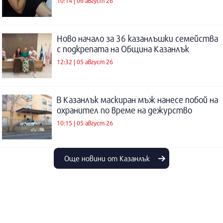
10:14 | 06 август 26
Ново начало за 36 казанлъшки семейства
с подкрепата на Община Казанлък
12:32 | 05 август 26
В Казанлък маскиран мъж нанесе побой на
охранител по време на дежурство
10:15 | 05 август 26
Още новини от Казанлък