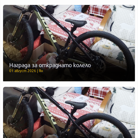
Награда за откраднато колело
01 август 2026 | Ян