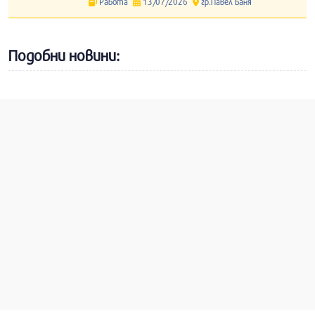
Работа
13/07/2026
гр.Павел Баня
Подобни новини: