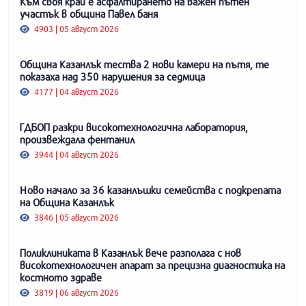
Към своя край е асфалтирането на важен пътен
участък в община Павел баня
4903 | 05 август 2026
Община Казанлък тества 2 нови камери на пътя, те
показаха над 350 нарушения за седмица
4177 | 04 август 2026
ГДБОП разкри високотехнологична лаборатория,
произвеждала фентанил
3944 | 04 август 2026
Ново начало за 36 казанлъшки семейства с подкрепата
на Община Казанлък
3846 | 05 август 2026
Поликлиниката в Казанлък вече разполага с нов
високотехнологичен апарат за прецизна диагностика на
костното здраве
3819 | 06 август 2026