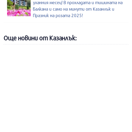
уханния месец! В прохладата и тишината на
Балкана и само на минути от Казанлък и
Празник на розата 2025!
Още новини от Казанлък: