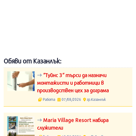
Обяви от Казанлък:
“Туйнс 3“ търси да назначи
монтажисти и работници в
производствен цех за дограма
Работа
07/08/2026
гр.Казанлък
Maria Village Resort набира
служители