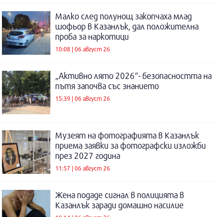
Малко след полунощ закопчаха млад
шофьор в Казанлък, дал положителна
проба за наркотици
10:08 | 06 август 26
„Активно лято 2026“- безопасността на
пътя започва със знанието
15:39 | 06 август 26
Музеят на фотографията в Казанлък
приема заявки за фотографски изложби
през 2027 година
11:57 | 06 август 26
Жена подаде сигнал в полицията в
Казанлък заради домашно насилие