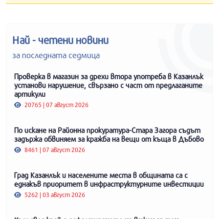
Най - четени новини
за последната седмица
Проверка в магазин за дрехи втора употреба в Казанлък
установи нарушение, свързано с част от предлаганите
артикули
20765 | 07 август 2026
По искане на Районна прокуратура-Стара Загора съдът
задържа обвиняем за кражба на вещи от къща в Дъбово
8461 | 07 август 2026
Град Казанлък и населените места в общината са с
еднакъв приоритет в инфраструктурните инвестиции
5262 | 03 август 2026