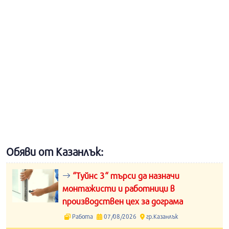
Обяви от Казанлък:
“Туйнс 3“ търси да назначи
монтажисти и работници в
производствен цех за дограма
Работа
07/08/2026
гр.Казанлък