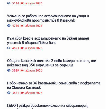
5114 | 03 август 2026
Усилено се работи по асфалтирането на улици и
междублокови пространства в Казанлък
4756 | 01 август 2026
Към своя край е асфалтирането на важен пътен
участък в община Павел баня
4693 | 05 август 2026
Община Казанлък тества 2 нови камери на пътя, те
показаха над 350 нарушения за седмица
3989 | 04 август 2026
Ново начало за 36 казанлъшки семейства с подкрепата
на Община Казанлък
3631 | 05 август 2026
ГДБОП разкри високотехнологична лаборатория,