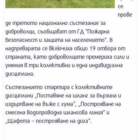
се
прове
де третото национално състезание за
доброволци, съобщават от ГД "Пожарна
безопасност и защита на населението". В
надпреварата се включиха общо 19 отбора от
страната, като доброволците премериха сили и
умения в три колективни и една индивидуална
дисциплина.
Състезанието стартира с колективните
дисциплини „Поставяне на шланг за бързина и
издърпване на въже с гума“, „Построяване на
смесена водопроводна шлангова линия“ и
„Щафета – построяване на дига“.