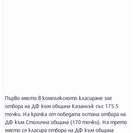
Първо място в комплексното класиране зае
отбора на ДФ към община Казанлък със 175.5
точки. На крачка от победата остана отбора на
ДФ към Столична община (170 точки). На трето
място се класира отбора на ДФ към община