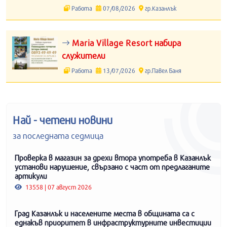
Работа
07/08/2026
гр.Казанлък
Maria Village Resort набира
служители
Работа
13/07/2026
гр.Павел Баня
Най - четени новини
за последната седмица
Проверка в магазин за дрехи втора употреба в Казанлък
установи нарушение, свързано с част от предлаганите
артикули
13558 | 07 август 2026
Град Казанлък и населените места в общината са с
еднакъв приоритет в инфраструктурните инвестиции