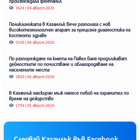
произвеждала фентанил
3624 | 04 август 2026
Поликлиниката в Казанлък вече разполага с нов
високотехнологичен апарат за прецизна диагностика на
костното здраве
3330 | 06 август 2026
По разпореждане на кмета на Павел баня продължават
дейностите по почистване и облагородяване на
населените места
2820 | 06 август 2026
В Казанлък маскиран мъж нанесе побой на охранител по
време на дежурство
2794 | 05 август 2026
Следвай Казанлък във Facebook