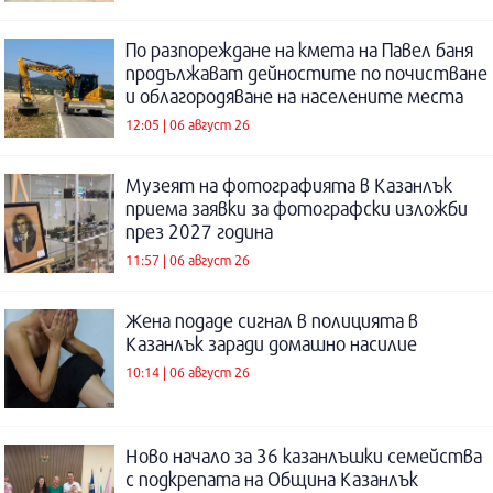
По разпореждане на кмета на Павел баня
продължават дейностите по почистване
и облагородяване на населените места
12:05 | 06 август 26
Музеят на фотографията в Казанлък
приема заявки за фотографски изложби
през 2027 година
11:57 | 06 август 26
Жена подаде сигнал в полицията в
Казанлък заради домашно насилие
10:14 | 06 август 26
Ново начало за 36 казанлъшки семейства
с подкрепата на Община Казанлък