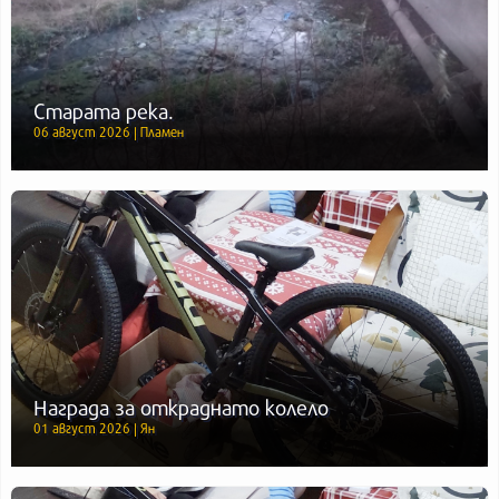
Старата река.
06 август 2026 | Пламен
Награда за откраднато колело
01 август 2026 | Ян