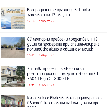
Богородичните празници в Шипка
започват на 13 август
12:18 | 07 август 26
87 моторни превозни средства и 112
души са проверени при специализирана
полицейска акция в община Мъглиж
10:45 | 07 август 26
Започва прием на заявления за
регистрационен номер по избор от СТ
7501 ТР до СТ 8000 ТР
16:04 | 06 август 26
Казанлък се включва в кандидатурата за
Европейска столица на културата през