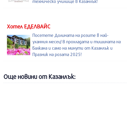
техническо училище в Казанлък!
Хотел ЕДЕЛВАЙС
Посетете Долината на розите в най-
уханния месец! В прохладата и тишината на
Балкана и само на минути от Казанлък и
Празник на розата 2025!
Още новини от Казанлък: