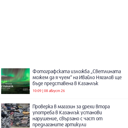
Фотографската изложба „Светлината
можем да я чуем“ на Ивайло Нягалов ще
бъде представена в Казанлък
10:09 | 08 август 26
Проверка в магазин за дрехи втора
употреба в Казанлък установи
нарушение, свързано с част от
предлаганите артикули