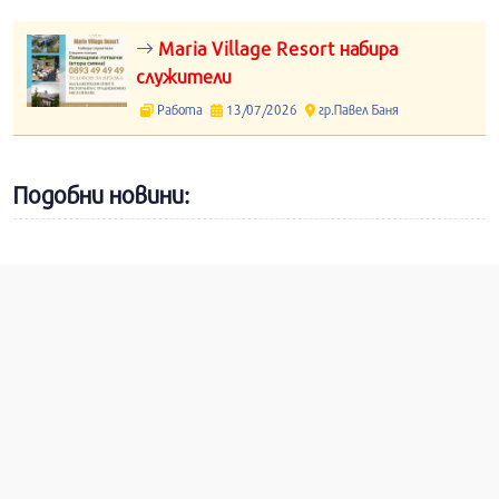
Maria Village Resort набира
служители
Работа
13/07/2026
гр.Павел Баня
Подобни новини: