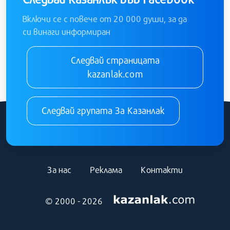
Включи се с повече от 20 000 души, за да
си винаги информиран
Следвай страницата
kazanlak.com
Следвай групата За Казанлак
За нас
Реклама
Контакти
© 2000 - 2026