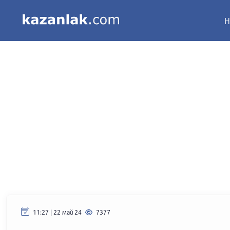
Н
11:27 | 22 май 24
7377