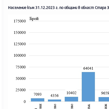
Население към 31.12.2023 г. по общини в област Стара 