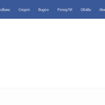
овини
Спорт
Видео
РепорТИ
Обяви
Им