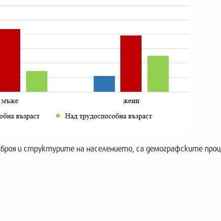
броя и структурите на населението, са демографските проц