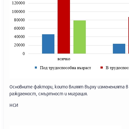
Основните фактори, които влияят върху измененията в 
раждаемост, смъртност и миграция.
НСИ