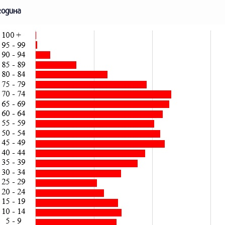
година