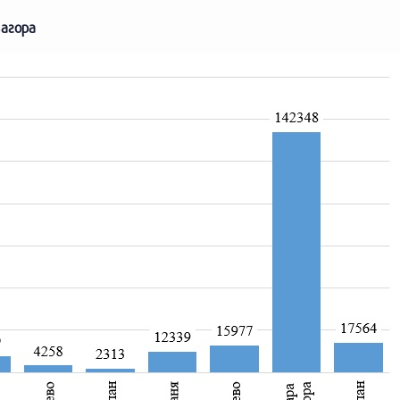
Загора