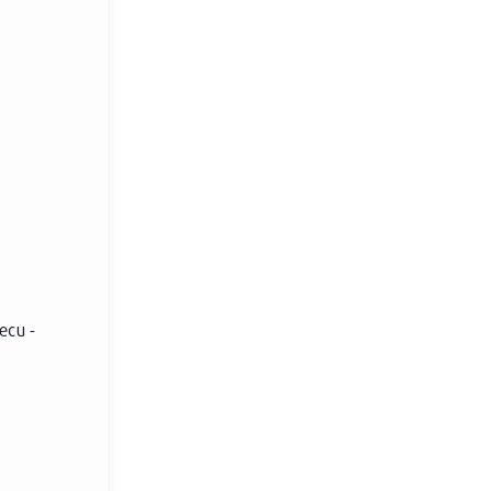
еси -