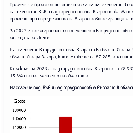
Променя се броя и относителния дял на населението в по
населението във и над трудоспособна възраст оказват
промени при определянето на възрастовите граници за п
За 2023 г. тези граници за населението в трудоспособна
месеца за мъжете.
Населението в трудоспособна възраст в област Стара За
област Стара Загора, като мъжете са 87 285, а жените 
Към края на 2023 г. над трудоспособна възраст са 78 93
15.8% от населението на областта.
Население под, във и над трудоспособна възраст в обла