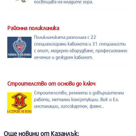
посвещава на младите хора.
Районна поликлиника
Поликлиниката разполага с 22
специализирани кабинета и 31 специалисти
с опит, модерно оборудване, професионално
лечение и дежурен кабинет.
Строителство от основи до ключ
Строителство, ремонти и довършителни
работи, метални консртукции. ВиК и Ел.
инсталации, гипсокартон, фаянс..
Още новини от Казанлък: