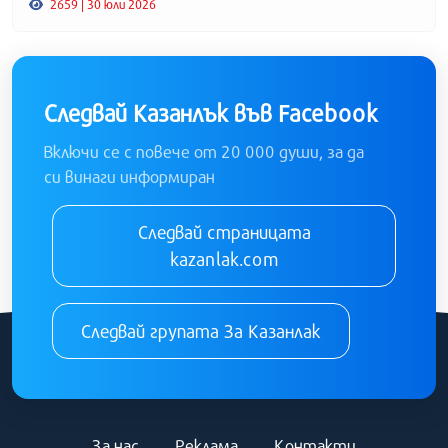
2659 | 30 юли 2026
Следвай Казанлък във Facebook
Включи се с повече от 20 000 души, за да
си винаги информиран
Следвай страницата
kazanlak.com
Следвай групата За Казанлак
За нас
Реклама
Контакти