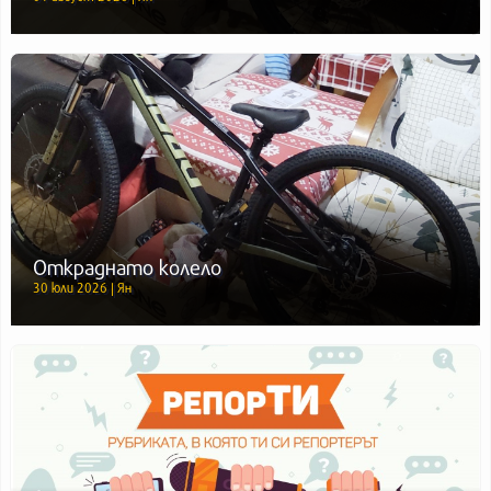
Откраднато колело
30 юли 2026 | Ян