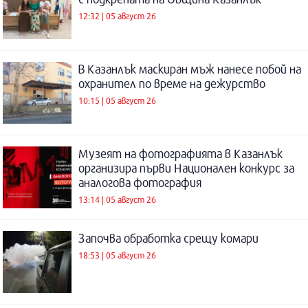
12:32 | 05 август 26
В Казанлък маскиран мъж нанесе побой на
охранител по време на дежурство
10:15 | 05 август 26
Музеят на фотографията в Казанлък
организира първи Национален конкурс за
аналогова фотография
13:14 | 05 август 26
Започва обработка срещу комари
18:53 | 05 август 26