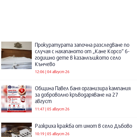
Прокуратурата започна разследване по
случая с нахапаното от „Кане Корсо“ 6-
годишно дете в казанлъшкото село
Кънчево
12:06 | 04 август 26
Община Павел баня организира кампания
за доброволно кръводаряване на 27
август
11:47 | 05 август 26
Разкриха кражба от имот в село Дъбово
10:19 | 05 август 26