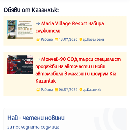
Обяви от Казанлък:
Maria Village Resort набира
служители
Работа
13/07/2026
гр.Павел Баня
Мончев-90 ООД търси специалист
продажби на авточасти и нови
автомобили в магазин и шоурум Kia
Kazanlak
Работа
06/07/2026
гр.Казанлък
Най - четени новини
за последната седмица