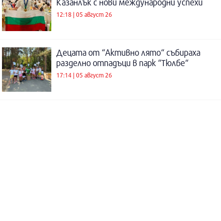
Казанлък с нови международни успехи
12:18 | 05 август 26
Децата от “Активно лято“ събираха
разделно отпадъци в парк “Тюлбе“
17:14 | 05 август 26