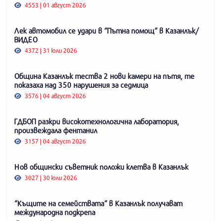
4553 | 01 август 2026
Лек автомобил се удари в “Пътна помощ“ в Казанлък/
ВИДЕО
4372 | 31 юли 2026
Община Казанлък тества 2 нови камери на пътя, те
показаха над 350 нарушения за седмица
3576 | 04 август 2026
ГДБОП разкри високотехнологична лаборатория,
произвеждала фентанил
3157 | 04 август 2026
Нов общински съветник положи клетва в Казанлък
3027 | 30 юли 2026
“Къщите на семействата“ в Казанлък получават
международна подкрепа