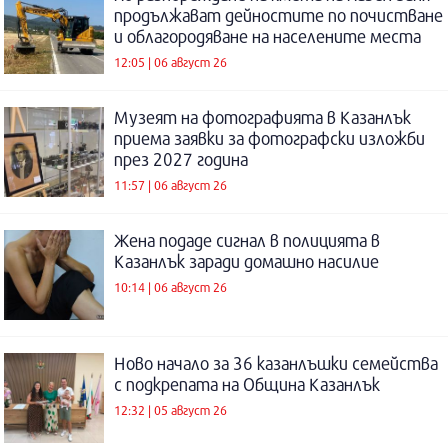
продължават дейностите по почистване
и облагородяване на населените места
12:05 | 06 август 26
Музеят на фотографията в Казанлък
приема заявки за фотографски изложби
през 2027 година
11:57 | 06 август 26
Жена подаде сигнал в полицията в
Казанлък заради домашно насилие
10:14 | 06 август 26
Ново начало за 36 казанлъшки семейства
с подкрепата на Община Казанлък
12:32 | 05 август 26