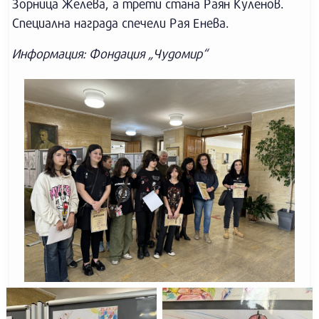
Зорница Желева, а трети стана Раян Куленов.
Специална награда спечели Рая Енева.
Информация: Фондация „Чудомир“