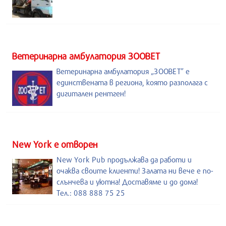
Ветеринарна амбулатория ЗООВЕТ
Ветеринарна амбулатория „ЗООВЕТ” е
единствената в региона, която разполага с
дигитален рентген!
New York е отворен
New York Pub продължава да работи и
очаква своите клиенти! Залата ни вече е по-
слънчева и уютна! Доставяме и до дома!
Тел.: 088 888 75 25