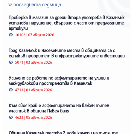
за последната седмица
Проверка в магазин за дрехи втора употреба в Казанлък
установи нарушение, свързано с част от предлаганите
артикули
10106 | 07 август 2026
Град Казанлък и населените места в общината са с
еднакъв приоритет в инфраструктурните инвестиции
5071 | 03 август 2026
Усилено се работи по асфалтирането на улици и
междублокови пространства в Казанлък
4711 | 01 август 2026
Към своя край е асфалтирането на важен пътен
участък в община Павел баня
4623 | 05 август 2026
Община Казанлък тества 2 нови камери на пътя, те