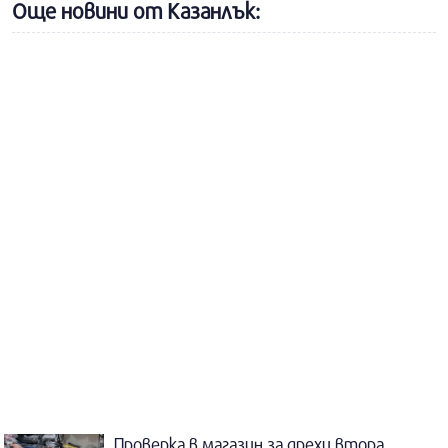
Още новини от Казанлък:
Проверка в магазин за дрехи втора