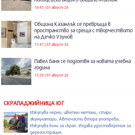
10:45 | 07 август 26
Община Казанлък се превръща в
пространство за среща с творчеството
на Дечко Узунов
11:41 | 07 август 26
Павел баня се подготвя за новата учебна
година
15:59 | 07 август 26
СКРАПАДЖИЙНИЦА ЮГ
Изкупува черни, цветни метали, стари
акумулатори. Авточасти втора употреба.
Изкупува коли за скрап. Издава удостоверения за
дерегистрация.