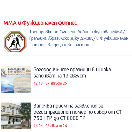
ММА и Функционален фитнес
Тренировки по Смесени бойни изкуства /MMA/,
Граплинг /Бразилско Джу Джицу/ и Функционален
фитнес. За деца и възрастни
Богородичните празници в Шипка
започват на 13 август
12:18 | 07 август 26
Започва прием на заявления за
регистрационен номер по избор от СТ
7501 ТР до СТ 8000 ТР
16:04 | 06 август 26