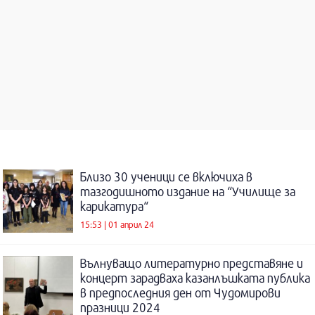
Близо 30 ученици се включиха в
тазгодишното издание на “Училище за
карикатура“
15:53 | 01 април 24
Вълнуващо литературно представяне и
концерт зарадваха казанлъшката публика
в предпоследния ден от Чудомирови
празници 2024