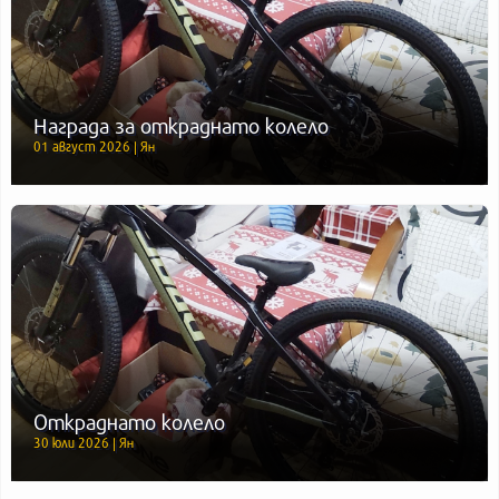
Награда за откраднато колело
01 август 2026 | Ян
Откраднато колело
30 юли 2026 | Ян