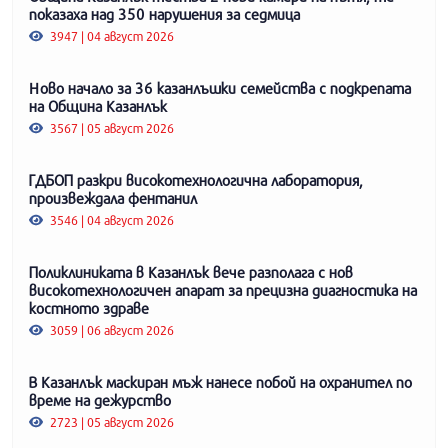
показаха над 350 нарушения за седмица
3947 | 04 август 2026
Ново начало за 36 казанлъшки семейства с подкрепата
на Община Казанлък
3567 | 05 август 2026
ГДБОП разкри високотехнологична лаборатория,
произвеждала фентанил
3546 | 04 август 2026
Поликлиниката в Казанлък вече разполага с нов
високотехнологичен апарат за прецизна диагностика на
костното здраве
3059 | 06 август 2026
В Казанлък маскиран мъж нанесе побой на охранител по
време на дежурство
2723 | 05 август 2026