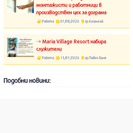
монтажисти и работници в
производствен цех за дограма
Работа
07/08/2026
гр.Казанлък
Maria Village Resort набира
служители
Работа
13/07/2026
гр.Павел Баня
Подобни новини: