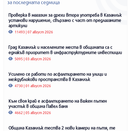
за последната седмица
Проверка в магазин за дрехи втора употреба в Казанлък
установи нарушение, свързано с част от предлаганите
артикули
11493 | 07 август 2026
Град Казанлък и населените места в общината са с
еднакъв приоритет в инфраструктурните инвестиции
5095 | 03 август 2026
Усилено се работи по асфалтирането на улици и
междублокови пространства в Казанлък
4730 | 01 август 2026
Към своя край е асфалтирането на важен пътен
участък в община Павел баня
4662 | 05 август 2026
Община Казанлък тества 2 нови камери на пътя, те