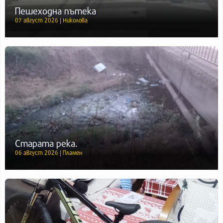
Пешеходна пътека
07 август 2026 | Николова
Старата река.
06 август 2026 | Пламен