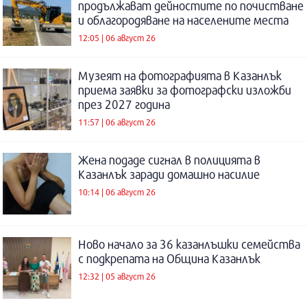
продължават дейностите по почистване
и облагородяване на населените места
12:05 | 06 август 26
Музеят на фотографията в Казанлък
приема заявки за фотографски изложби
през 2027 година
11:57 | 06 август 26
Жена подаде сигнал в полицията в
Казанлък заради домашно насилие
10:14 | 06 август 26
Ново начало за 36 казанлъшки семейства
с подкрепата на Община Казанлък
12:32 | 05 август 26