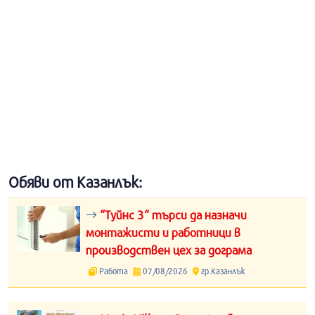
Обяви от Казанлък:
“Туйнс 3“ търси да назначи
монтажисти и работници в
производствен цех за дограма
Работа
07/08/2026
гр.Казанлък