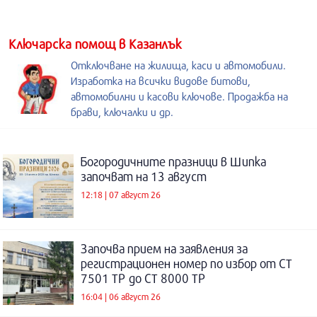
Kлючарска помощ в Казанлък
Отключване на жилища, каси и автомобили.
Изработка на всички видове битови,
автомобилни и касови ключове. Продажба на
брави, ключалки и др.
Богородичните празници в Шипка
започват на 13 август
12:18 | 07 август 26
Започва прием на заявления за
регистрационен номер по избор от СТ
7501 ТР до СТ 8000 ТР
16:04 | 06 август 26