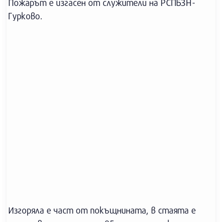
Пожарът е изгасен от служители на РСПБЗН-
Гурково.
Изгоряла е част от покъщнината, в стаята е