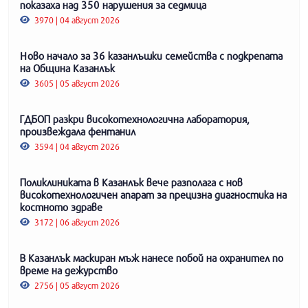
показаха над 350 нарушения за седмица
3970 | 04 август 2026
Ново начало за 36 казанлъшки семейства с подкрепата
на Община Казанлък
3605 | 05 август 2026
ГДБОП разкри високотехнологична лаборатория,
произвеждала фентанил
3594 | 04 август 2026
Поликлиниката в Казанлък вече разполага с нов
високотехнологичен апарат за прецизна диагностика на
костното здраве
3172 | 06 август 2026
В Казанлък маскиран мъж нанесе побой на охранител по
време на дежурство
2756 | 05 август 2026