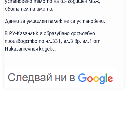
установено тялото на 85-годишен мъж,
обитател на имота.
Данни за умишлен палеж не са установени.
В РУ-Казанлък е образувано досъдебно
производство по чл.331, ал.3 вр. ал.1 от
Наказателния кодекс.