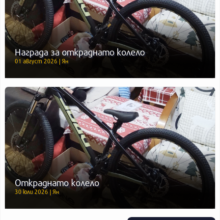
Награда за откраднато колело
01 август 2026 | Ян
Откраднато колело
30 юли 2026 | Ян