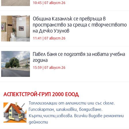
10:45 | 07 август 26
Община Казанлък се превръща в
пространство за среща с творчеството
на Дечко Узунов
11:41 | 07 август 26
Павел баня се подготвя за новата учебна
година
15:59 | 07 август 26
АСПЕКТСТРОЙ-ГРУП 2000 ЕООД
Топлоизолации от алпинисти или със скеле.
Гипсокартон, шпакловки, боядисване.
Кърти,чисти,извозва. Всички видове ремонтни
дейности