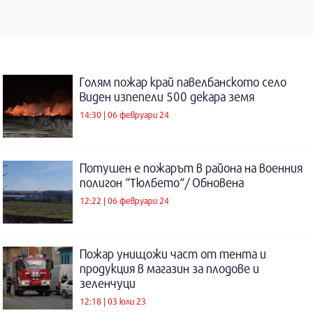
Голям пожар край павелбанското село
Виден изпепели 500 декара земя
14:30 | 06 февруари 24
Потушен е пожарът в района на военния
полигон “Тюлбето“/ Обновена
12:22 | 06 февруари 24
Пожар унищожи част от тента и
продукция в магазин за плодове и
зеленчуци
12:18 | 03 юли 23