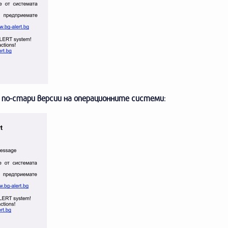
с
по-стари версии на операционните системи
: