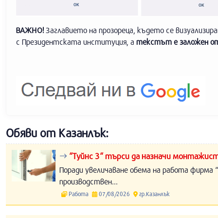
ВАЖНО!
Заглавието на прозореца, където се визуализи
с Президентската институция, а
текстът е заложен от
Обяви от Казанлък:
“Туйнс 3“ търси да назначи монтажист
Поради увеличаване обема на работа фирма “
производствен...
Работа
07/08/2026
гр.Казанлък