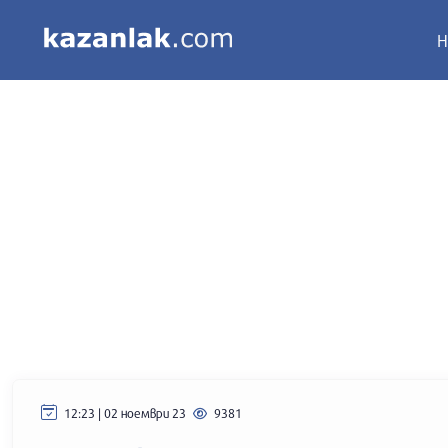
Н
12:23 | 02 ноември 23
9381