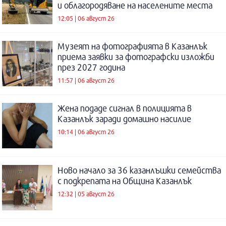
и облагородяване на населените места
12:05 | 06 август 26
Музеят на фотографията в Казанлък
приема заявки за фотографски изложби
през 2027 година
11:57 | 06 август 26
Жена подаде сигнал в полицията в
Казанлък заради домашно насилие
10:14 | 06 август 26
Ново начало за 36 казанлъшки семейства
с подкрепата на Община Казанлък
12:32 | 05 август 26