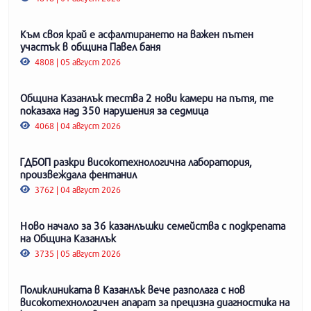
Към своя край е асфалтирането на важен пътен
участък в община Павел баня
4808 | 05 август 2026
Община Казанлък тества 2 нови камери на пътя, те
показаха над 350 нарушения за седмица
4068 | 04 август 2026
ГДБОП разкри високотехнологична лаборатория,
произвеждала фентанил
3762 | 04 август 2026
Ново начало за 36 казанлъшки семейства с подкрепата
на Община Казанлък
3735 | 05 август 2026
Поликлиниката в Казанлък вече разполага с нов
високотехнологичен апарат за прецизна диагностика на