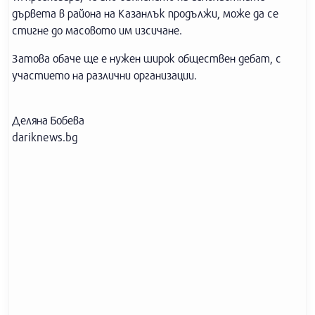
дървета в района на Казанлък продължи, може да се
стигне до масовото им изсичане.
Затова обаче ще е нужен широк обществен дебат, с
участието на различни организации.
Деляна Бобева
dariknews.bg