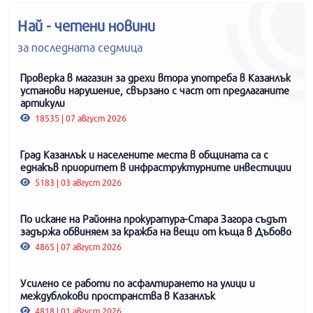
Най - четени новини
за последната седмица
Проверка в магазин за дрехи втора употреба в Казанлък
установи нарушение, свързано с част от предлаганите
артикули
18535 | 07 август 2026
Град Казанлък и населените места в общината са с
еднакъв приоритет в инфраструктурните инвестиции
5183 | 03 август 2026
По искане на Районна прокуратура-Стара Загора съдът
задържа обвиняем за кражба на вещи от къща в Дъбово
4865 | 07 август 2026
Усилено се работи по асфалтирането на улици и
междублокови пространства в Казанлък
4818 | 01 август 2026