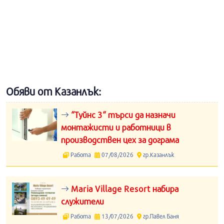
Обяви от Казанлък:
“Туйнс 3“ търси да назначи
монтажисти и работници в
производствен цех за дограма
Работа
07/08/2026
гр.Казанлък
Maria Village Resort набира
служители
Работа
13/07/2026
гр.Павел Баня