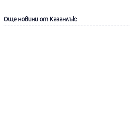
Още новини от Казанлък: