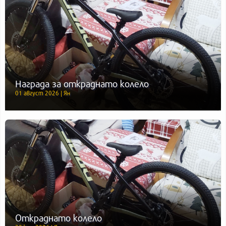
Награда за откраднато колело
01 август 2026 | Ян
Откраднато колело