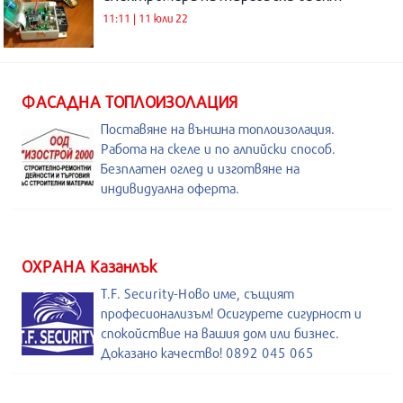
11:11 | 11 юли 22
ФАСАДНА ТОПЛОИЗОЛАЦИЯ
Поставяне на външна топлоизолация.
Работа на скеле и по алпийски способ.
Безплатен оглед и изготвяне на
индивидуална оферта.
ОХРАНА Казанлък
T.F. Security-Ново име, същият
професионализъм! Осигурете сигурност и
спокойствие на вашия дом или бизнес.
Доказано качество! 0892 045 065