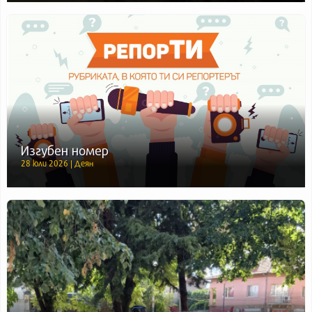
Изгубен номер
28 юли 2026 | Деян