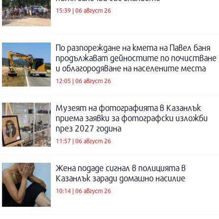
15:39 | 06 август 26
По разпореждане на кмета на Павел баня
продължават дейностите по почистване
и облагородяване на населените места
12:05 | 06 август 26
Музеят на фотографията в Казанлък
приема заявки за фотографски изложби
през 2027 година
11:57 | 06 август 26
Жена подаде сигнал в полицията в
Казанлък заради домашно насилие
10:14 | 06 август 26