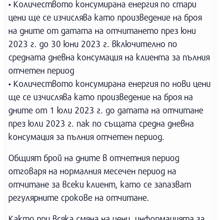
• Количеството консумирана енергия по стари
цени ще се изчислява като произведение на броя
на дните от датата на отчитането през юни
2023 г. до 30 юни 2023 г. включително по
средната дневна консумация на клиента за пълния
отчетен период
• Количеството консумирана енергия по нови цени
ще се изчислява като произведение на броя на
дните от 1 юли 2023 г. до датата на отчитане
през юли 2023 г. пак по същата средна дневна
консумация за пълния отчетен период.
Общият брой на дните в отчетния период
отговаря на нормалния месечен период на
отчитане за всеки клиент, като се запазват
регулярните срокове на отчитане.
Както при всяка смяна на цени, информацията за