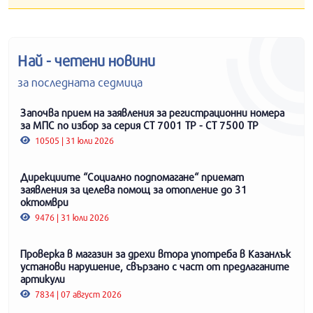
Най - четени новини
за последната седмица
Започва прием на заявления за регистрационни номера
за МПС по избор за серия СТ 7001 ТР - СТ 7500 ТР
10505 | 31 юли 2026
Дирекциите “Социално подпомагане“ приемат
заявления за целева помощ за отопление до 31
октомври
9476 | 31 юли 2026
Проверка в магазин за дрехи втора употреба в Казанлък
установи нарушение, свързано с част от предлаганите
артикули
7834 | 07 август 2026