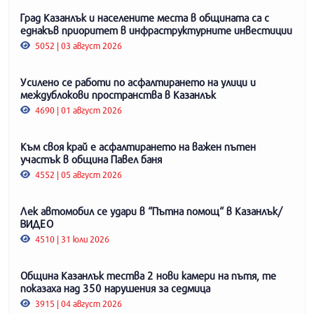
Град Казанлък и населените места в общината са с
еднакъв приоритет в инфраструктурните инвестиции
5052 | 03 август 2026
Усилено се работи по асфалтирането на улици и
междублокови пространства в Казанлък
4690 | 01 август 2026
Към своя край е асфалтирането на важен пътен
участък в община Павел баня
4552 | 05 август 2026
Лек автомобил се удари в “Пътна помощ“ в Казанлък/
ВИДЕО
4510 | 31 юли 2026
Община Казанлък тества 2 нови камери на пътя, те
показаха над 350 нарушения за седмица
3915 | 04 август 2026