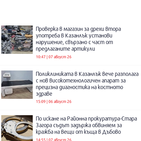
Проверка в магазин за дрехи втора
употреба в Казанлък установи
нарушение, свързано с част от
предлаганите артикули
10:47 | 07 август 26
Поликлиниката в Казанлък вече разполага
с нов високотехнологичен апарат за
прецизна диагностика на костното
здраве
15:09 | 06 август 26
По искане на Районна прокуратура-Стара
Загора съдът задържа обвиняем за
кражба на вещи от къща в Дъбово
14:55 | 07 август 26