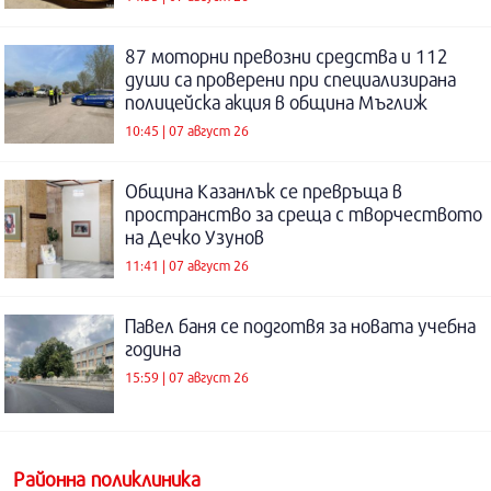
87 моторни превозни средства и 112
души са проверени при специализирана
полицейска акция в община Мъглиж
10:45 | 07 август 26
Община Казанлък се превръща в
пространство за среща с творчеството
на Дечко Узунов
11:41 | 07 август 26
Павел баня се подготвя за новата учебна
година
15:59 | 07 август 26
Районна поликлиника