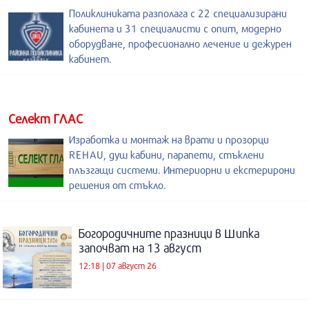
Поликлиниката разполага с 22 специализирани
кабинета и 31 специалисти с опит, модерно
оборудване, професионално лечение и дежурен
кабинет.
Селект ГЛАС
Изработка и монтаж на врати и прозорци
REHAU, душ кабини, парапети, стъклени
плъзгащи системи. Интериорни и екстерирони
решения от стъкло.
Богородичните празници в Шипка
започват на 13 август
12:18 | 07 август 26