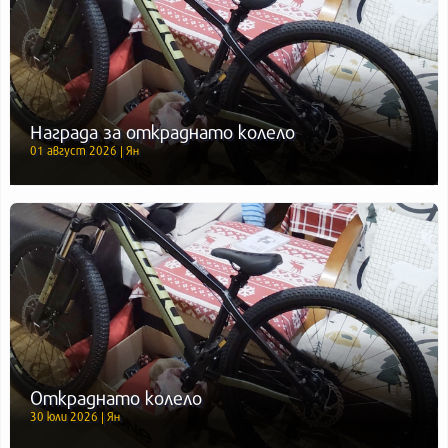
Награда за откраднато колело
01 август 2026 | Ян
Откраднато колело
30 юли 2026 | Ян