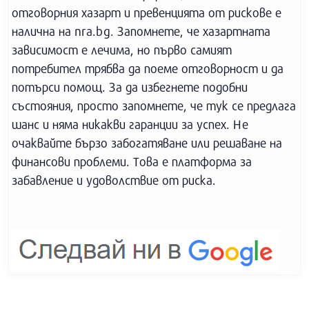
отговорния хазарт и превенцията от рискове е
налична на nra.bg. Запомнете, че хазартната
зависимост е лечима, но първо самият
потребител трябва да поеме отговорност и да
потърси помощ. За да избегнете подобни
състояния, просто запомнете, че тук се предлага
шанс и няма никакви гаранции за успех. Не
очаквайте бързо забогатяване или решаване на
финансови проблеми. Това е платформа за
забавление и удоволствие от риска.