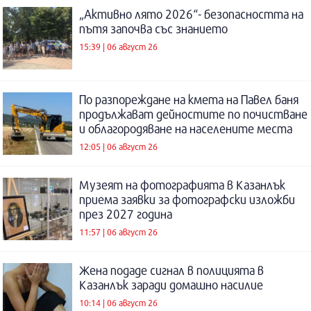
„Активно лято 2026“- безопасността на
пътя започва със знанието
15:39 | 06 август 26
По разпореждане на кмета на Павел баня
продължават дейностите по почистване
и облагородяване на населените места
12:05 | 06 август 26
Музеят на фотографията в Казанлък
приема заявки за фотографски изложби
през 2027 година
11:57 | 06 август 26
Жена подаде сигнал в полицията в
Казанлък заради домашно насилие
10:14 | 06 август 26