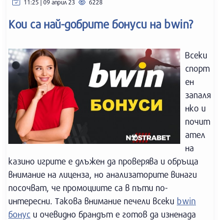
11:25 | 09 април 23
6228
Кои са най-добрите бонуси на bwin?
Всеки
спорт
ен
запаля
нко и
почит
ател
на
казино игрите е длъжен да проверява и обръща
внимание на лиценза, но анализаторите винаги
посочват, че промоциите са в пъти по-
интересни. Такова внимание печели всеки
bwin
бонус
и очевидно брандът е готов да изненада