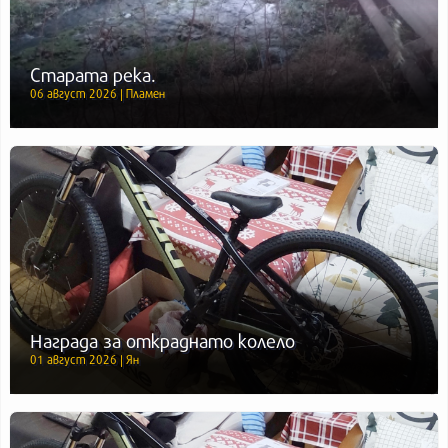
Старата река.
06 август 2026 | Пламен
Награда за откраднато колело
01 август 2026 | Ян