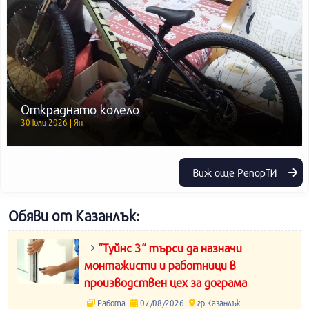
Откраднато колело
30 юли 2026 | Ян
Виж още РепорТИ
Обяви от Казанлък:
“Туйнс 3“ търси да назначи
монтажисти и работници в
производствен цех за дограма
Работа
07/08/2026
гр.Казанлък