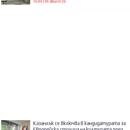
16:04 | 06 август 26
Казанлък се включва в кандидатурата за
Европейска столица на културата през