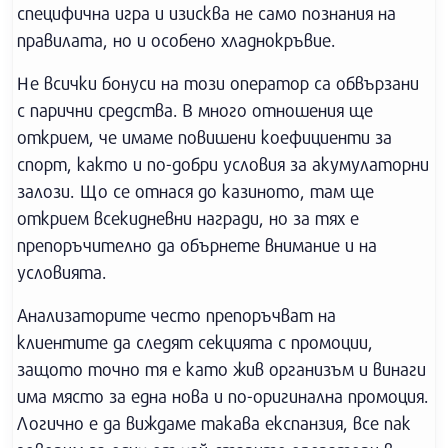
специфична игра и изисква не само познания на
правилата, но и особено хладнокръвие.
Не всички бонуси на този оператор са обвързани
с парични средства. В много отношения ще
открием, че имаме повишени коефициенти за
спорт, както и по-добри условия за акумулаторни
залози. Що се отнася до казиното, там ще
открием всекидневни награди, но за тях е
препоръчително да обърнете внимание и на
условията.
Анализаторите често препоръчват на
клиентите да следят секцията с промоции,
защото точно тя е като жив организъм и винаги
има място за една нова и по-оригинална промоция.
Логично е да виждаме такава експанзия, все пак