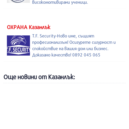
високомотивирани ученици.
ОХРАНА Казанлък
T.F. Security-Ново име, същият
професионализъм! Осигурете сигурност и
спокойствие на вашия дом или бизнес.
Доказано качество! 0892 045 065
Още новини от Казанлък: