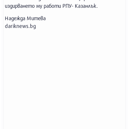
издирването му работи РПУ- Казанлък.
Надежда Митева
dariknews.bg