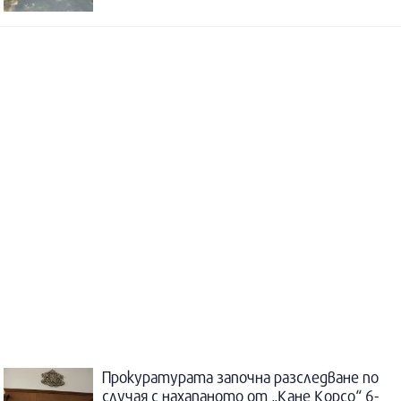
Прокуратурата започна разследване по
случая с нахапаното от „Кане Корсо“ 6-