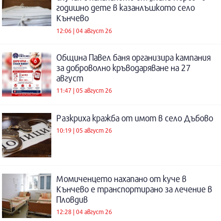
годишно дете в казанлъшкото село
Кънчево
12:06 | 04 август 26
Община Павел баня организира кампания
за доброволно кръводаряване на 27
август
11:47 | 05 август 26
Разкриха кражба от имот в село Дъбово
10:19 | 05 август 26
Момиченцето нахапано от куче в
Кънчево е транспортирано за лечение в
Пловдив
12:28 | 04 август 26