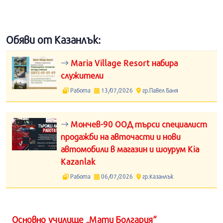
Обяви от Казанлък:
Maria Village Resort набира
служители
Работа
13/07/2026
гр.Павел Баня
Мончев-90 ООД търси специалист
продажби на авточасти и нови
автомобили в магазин и шоурум Kia
Kazanlak
Работа
06/07/2026
гр.Казанлък
Основно училище „Мати Болгария“