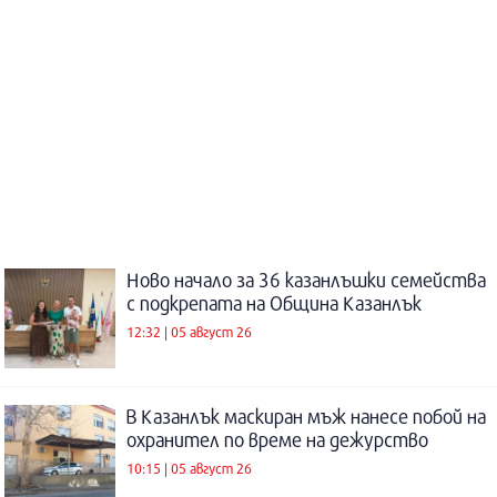
Ново начало за 36 казанлъшки семейства
с подкрепата на Община Казанлък
12:32 | 05 август 26
В Казанлък маскиран мъж нанесе побой на
охранител по време на дежурство
10:15 | 05 август 26