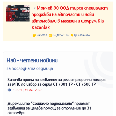
Мончев-90 ООД търси специалист
продажби на авточасти и нови
автомобили в магазин и шоурум Kia
Kazanlak
Работа
06/07/2026
гр.Казанлък
Най - четени новини
за последната седмица
Започва прием на заявления за регистрационни номера
за МПС по избор за серия СТ 7001 ТР - СТ 7500 ТР
10361 | 31 юли 2026
Дирекциите “Социално подпомагане“ приемат
заявления за целева помощ за отопление до 31
октомври