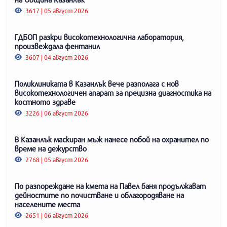
3617 | 05 август 2026
ГДБОП разкри високотехнологична лаборатория,
произвеждала фентанил
3607 | 04 август 2026
Поликлиниката в Казанлък вече разполага с нов
високотехнологичен апарат за прецизна диагностика на
костното здраве
3226 | 06 август 2026
В Казанлък маскиран мъж нанесе побой на охранител по
време на дежурство
2768 | 05 август 2026
По разпореждане на кмета на Павел баня продължават
дейностите по почистване и облагородяване на
населените места
2651 | 06 август 2026