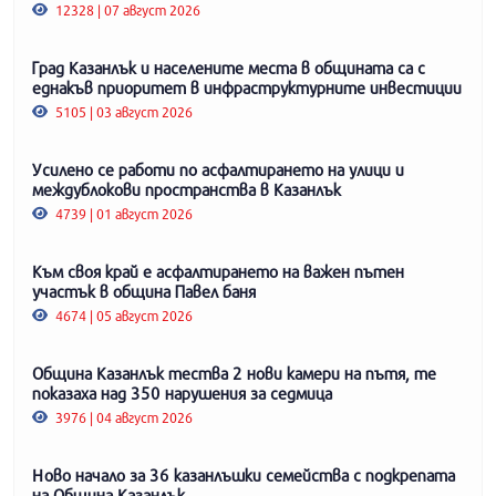
12328 | 07 август 2026
Град Казанлък и населените места в общината са с
еднакъв приоритет в инфраструктурните инвестиции
5105 | 03 август 2026
Усилено се работи по асфалтирането на улици и
междублокови пространства в Казанлък
4739 | 01 август 2026
Към своя край е асфалтирането на важен пътен
участък в община Павел баня
4674 | 05 август 2026
Община Казанлък тества 2 нови камери на пътя, те
показаха над 350 нарушения за седмица
3976 | 04 август 2026
Ново начало за 36 казанлъшки семейства с подкрепата
на Община Казанлък