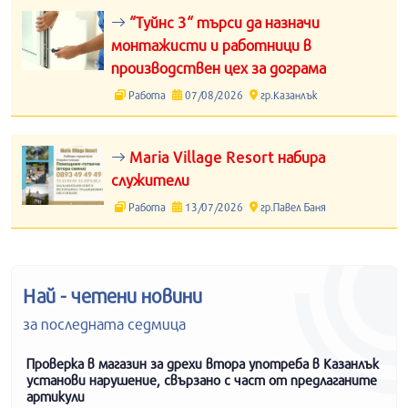
“Туйнс 3“ търси да назначи
монтажисти и работници в
производствен цех за дограма
Работа
07/08/2026
гр.Казанлък
Maria Village Resort набира
служители
Работа
13/07/2026
гр.Павел Баня
Най - четени новини
за последната седмица
Проверка в магазин за дрехи втора употреба в Казанлък
установи нарушение, свързано с част от предлаганите
артикули