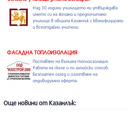
Над 30 години училището ни утвърждава
името си на желано и предпочитано
училище в община Казанлък с квалифицирани
и всеотдайни учители.
ФАСАДНА ТОПЛОИЗОЛАЦИЯ
Поставяне на външна топлоизолация.
Работа на скеле и по алпийски способ.
Безплатен оглед и изготвяне на
индивидуална оферта.
Още новини от Казанлък: