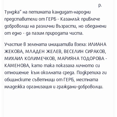
р.
Тунджа” на петимата кандидат-народни
представители от ГЕРБ - Казанлък привлече
доброволци на различни възрасти, но обединени
от едно - да пазим природата чиста.
Участие в зелената инициатива взеха: ИЛИАНА
ЖЕКОВА, МЛАДЕН ЖЕЛЕВ, ВЕСЕЛИН СИРАКОВ,
МИХАИЛ КОЛИМЕЧКОВ, МАРИЯНА ТОДОРОВА -
КАМЕНОВА, като така показаха личното си
отношение към околната среда. Подкрепиха ги
общинските съветници от ГЕРБ, местната
младежка организация и граждани-доброволци.