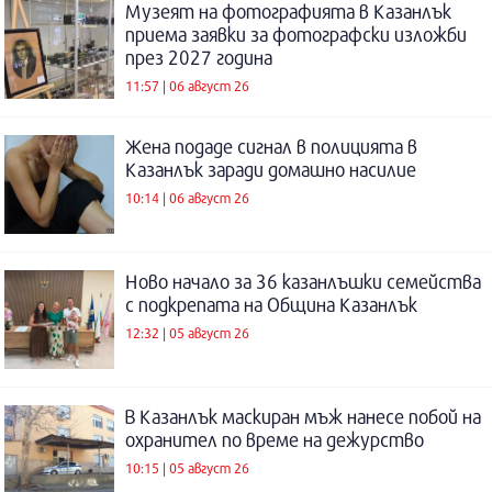
Музеят на фотографията в Казанлък
приема заявки за фотографски изложби
през 2027 година
11:57 | 06 август 26
Жена подаде сигнал в полицията в
Казанлък заради домашно насилие
10:14 | 06 август 26
Ново начало за 36 казанлъшки семейства
с подкрепата на Община Казанлък
12:32 | 05 август 26
В Казанлък маскиран мъж нанесе побой на
охранител по време на дежурство
10:15 | 05 август 26