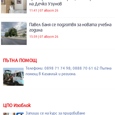
на Дечко Узунов
11:41 | 07 август 26
Павел баня се подготвя за новата учебна
година
15:59 | 07 август 26
ПЪТНА ПОМОЩ
Телефони: 0898 71 74 98; 0888 70 61 62 Пътна
помощ в Казанлък и региона.
ЦПО Изоблок
Запиши се на курс за придобиване