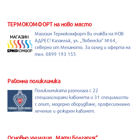
ТЕРМОКОМФОРТ на ново място
Магазин Термокомфорт ви очаква на НОВ
АДРЕС! Казанлък, ул. „Тюбенска“ №64,
северно от Механото. За оглед и оферта на
тел: 0899 193 155
Районна поликлиника
Поликлиниката разполага с 22
специализирани кабинета и 31 специалисти
с опит, модерно оборудване, професионално
лечение и дежурен кабинет.
Основно училище „Мати Болгария“