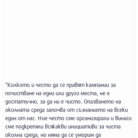
“Колкото и често да се правят кампании за
почистване на едни или други места, не е
достатъчно, за да ни е чисто. Опазването на
околната среда започва от съзнанието на всеки
един от нас. Ние често сме организирали и винаги
сме подкрепяли всякакви инициативи за чиста
околна среда, но няма да се уморим да