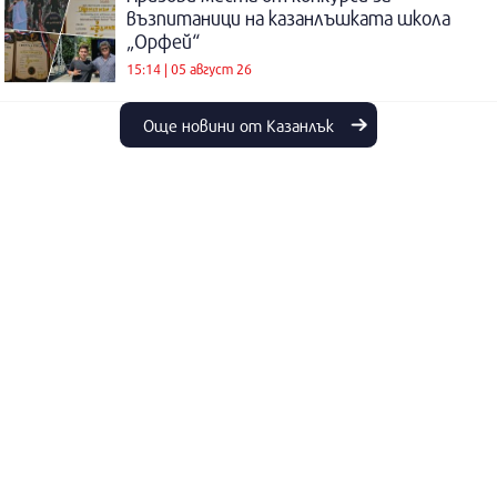
възпитаници на казанлъшката школа
„Орфей“
15:14 | 05 август 26
Още новини от Казанлък