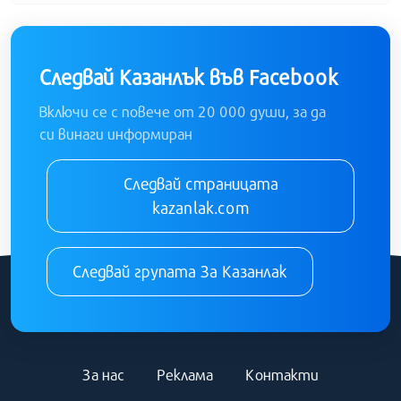
Следвай Казанлък във Facebook
Включи се с повече от 20 000 души, за да
си винаги информиран
Следвай страницата
kazanlak.com
Следвай групата За Казанлак
За нас
Реклама
Контакти