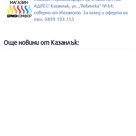
АДРЕС! Казанлък, ул. „Тюбенска“ №64,
северно от Механото. За оглед и оферта на
тел: 0899 193 155
Още новини от Казанлък: