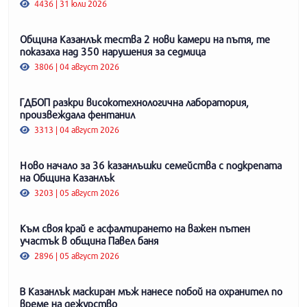
4436 | 31 юли 2026
Община Казанлък тества 2 нови камери на пътя, те
показаха над 350 нарушения за седмица
3806 | 04 август 2026
ГДБОП разкри високотехнологична лаборатория,
произвеждала фентанил
3313 | 04 август 2026
Ново начало за 36 казанлъшки семейства с подкрепата
на Община Казанлък
3203 | 05 август 2026
Към своя край е асфалтирането на важен пътен
участък в община Павел баня
2896 | 05 август 2026
В Казанлък маскиран мъж нанесе побой на охранител по
време на дежурство