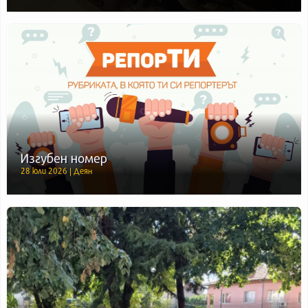
Изгубен номер
28 юли 2026 | Деян