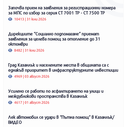
Започва прием на заявления за регистрационни номера
за МПС по избор за серия СТ 7001 ТР - СТ 7500 ТР
10413 | 31 юли 2026
Дирекциите “Социално подпомагане“ приемат
заявления за целева помощ за отопление до 31
октомври
8482 | 31 юли 2026
Град Казанлък и населените места в общината са с
еднакъв приоритет в инфраструктурните инвестиции
4969 | 03 август 2026
Усилено се работи по асфалтирането на улици и
междублокови пространства в Казанлък
4617 | 01 август 2026
Лек автомобил се удари в “Пътна помощ“ в Казанлък/
ВИДЕО