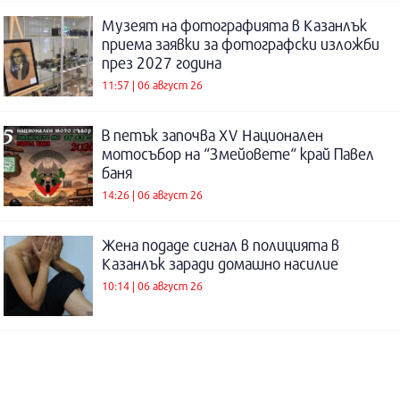
Музеят на фотографията в Казанлък
приема заявки за фотографски изложби
през 2027 година
11:57 | 06 август 26
В петък започва XV Национален
мотосъбор на “Змейовете“ край Павел
баня
14:26 | 06 август 26
Жена подаде сигнал в полицията в
Казанлък заради домашно насилие
10:14 | 06 август 26