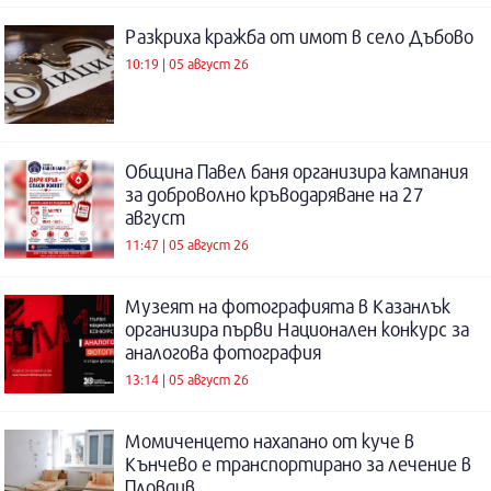
Разкриха кражба от имот в село Дъбово
10:19 | 05 август 26
Община Павел баня организира кампания
за доброволно кръводаряване на 27
август
11:47 | 05 август 26
Музеят на фотографията в Казанлък
организира първи Национален конкурс за
аналогова фотография
13:14 | 05 август 26
Момиченцето нахапано от куче в
Кънчево е транспортирано за лечение в
Пловдив