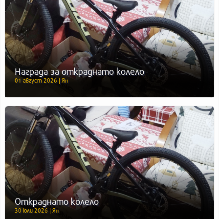
Награда за откраднато колело
01 август 2026 | Ян
Откраднато колело
30 юли 2026 | Ян