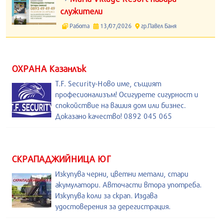
служители
Работа
13/07/2026
гр.Павел Баня
ОХРАНА Казанлък
T.F. Security-Ново име, същият
професионализъм! Осигурете сигурност и
спокойствие на вашия дом или бизнес.
Доказано качество! 0892 045 065
СКРАПАДЖИЙНИЦА ЮГ
Изкупува черни, цветни метали, стари
акумулатори. Авточасти втора употреба.
Изкупува коли за скрап. Издава
удостоверения за дерегистрация.