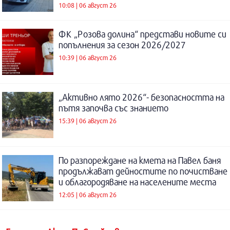
10:08 | 06 август 26
ФК „Розова долина“ представи новите си
попълнения за сезон 2026/2027
10:39 | 06 август 26
„Активно лято 2026“- безопасността на
пътя започва със знанието
15:39 | 06 август 26
По разпореждане на кмета на Павел баня
продължават дейностите по почистване
и облагородяване на населените места
12:05 | 06 август 26