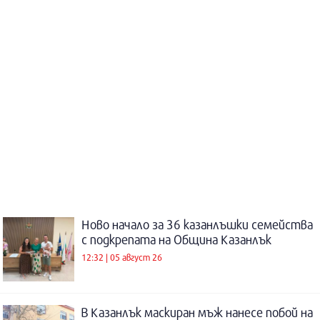
Ново начало за 36 казанлъшки семейства
с подкрепата на Община Казанлък
12:32 | 05 август 26
В Казанлък маскиран мъж нанесе побой на