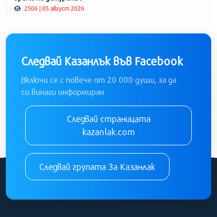
2506 | 05 август 2026
Следвай Казанлък във Facebook
Включи се с повече от 20 000 души, за да
си винаги информиран
Следвай страницата
kazanlak.com
Следвай групата За Казанлак