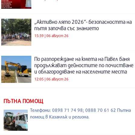
„Активно лято 2026“- безопасността на
пътя започва със знанието
15:39 | 06 август 26
По разпореждане на кмета на Павел баня
продължават дейностите по почистване
и облагородяване на населените места
12:05 | 06 август 26
ПЪТНА ПОМОЩ
Телефони: 0898 71 74 98; 0888 70 61 62 Пътна
помощ в Казанлък и региона.