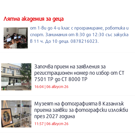
Лятна академия за деца
от 1-ви до 4-и клас с програмиране, роботика и
спорт. Занимания от 8:30 до 12:30 със закуска
в 11 ч. До 10 деца. 0878216023.
Започва прием на заявления за
регистрационен номер по избор от СТ
7501 ТР до СТ 8000 ТР
16:04 | 06 август 26
Музеят на фотографията в Казанлък
приема заявки за фотографски изложби
през 2027 година
11:57 | 06 август 26