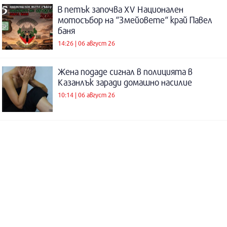
В петък започва XV Национален
мотосъбор на “Змейовете“ край Павел
баня
14:26 | 06 август 26
Жена подаде сигнал в полицията в
Казанлък заради домашно насилие
10:14 | 06 август 26