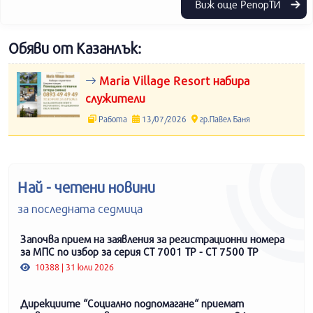
Виж още РепорТИ
Обяви от Казанлък:
Maria Village Resort набира
служители
Работа
13/07/2026
гр.Павел Баня
Най - четени новини
за последната седмица
Започва прием на заявления за регистрационни номера
за МПС по избор за серия СТ 7001 ТР - СТ 7500 ТР
10388 | 31 юли 2026
Дирекциите “Социално подпомагане“ приемат