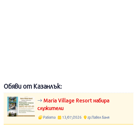
Обяви от Казанлък:
Maria Village Resort набира
служители
Работа
13/07/2026
гр.Павел Баня