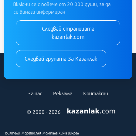
Включи се с повече от 20 000 души, за да
си винаги информиран
Следвай страницата
kazanlak.com
Следвай групата За Казанлак
За нас
Реклама
Контакти
© 2000 - 2026
Приятели:
Морето.net
Монтана
Хижа Вихрен