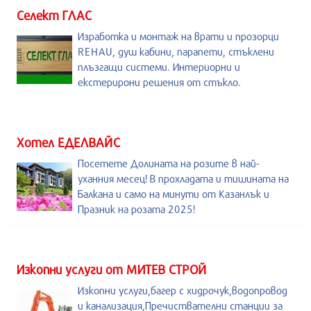
Селект ГЛАС
Изработка и монтаж на врати и прозорци
REHAU, душ кабини, парапети, стъклени
плъзгащи системи. Интериорни и
екстерирони решения от стъкло.
Хотел ЕДЕЛВАЙС
Посетете Долината на розите в най-
уханния месец! В прохладата и тишината на
Балкана и само на минути от Казанлък и
Празник на розата 2025!
Изкопни услуги от МИТЕВ СТРОЙ
Изкопни услуги,багер с хидрочук,водопровод
и канализация,Пречиствателни станции за