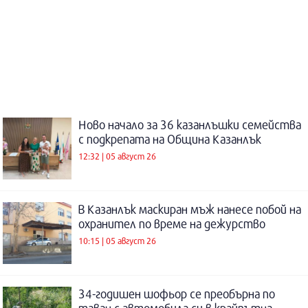
Ново начало за 36 казанлъшки семейства
с подкрепата на Община Казанлък
12:32 | 05 август 26
В Казанлък маскиран мъж нанесе побой на
охранител по време на дежурство
10:15 | 05 август 26
34-годишен шофьор се преобърна по