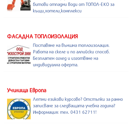
битови отпадни води от ТОПОЛ-ЕКО за
къщи,хотели,комплекси
ФАСАДНА ТОПЛОИЗОЛАЦИЯ
Поставяне на външна топлоизолация.
Работа на скеле и по алпийски способ.
Безплатен оглед и изготвяне на
индивидуална оферта.
Училища Европа
Летни езикови курсове? Отстъпки за ранно
записване за следващата учебна година?
Информация: тел. 0431 62711!