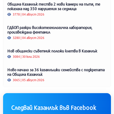
Община Казанлък тества 2 нови камери на пътя, те
показаха над 350 нарушения за седмица
3778 | 04 август 2026
ГДБОП разкри високотехнологична лаборатория,
произвеждала фентанил
3280 | 04 август 2026
Нов общински съветник положи клетва в Казанлък
3084 | 30 юли 2026
Ново начало за 36 казанлъшки семейства с подкрепата
на Община Казанлък
3065 | 05 август 2026
Следвай Казанлък във Facebook