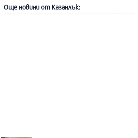
Още новини от Казанлък: