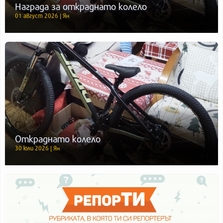
Награда за откраднато колело
01 август 2026 | Ян
Откраднато колело
30 юли 2026 | Ян