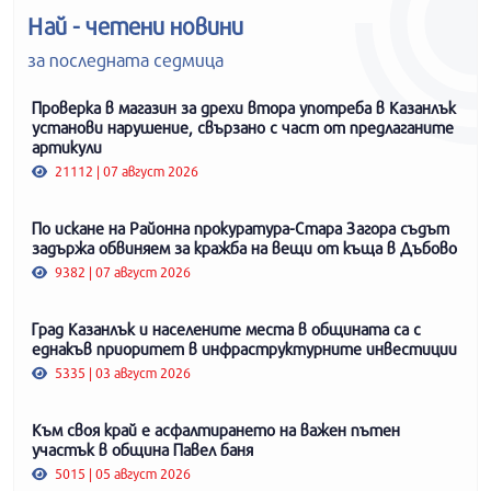
Най - четени новини
за последната седмица
Проверка в магазин за дрехи втора употреба в Казанлък
установи нарушение, свързано с част от предлаганите
артикули
21112 | 07 август 2026
По искане на Районна прокуратура-Стара Загора съдът
задържа обвиняем за кражба на вещи от къща в Дъбово
9382 | 07 август 2026
Град Казанлък и населените места в общината са с
еднакъв приоритет в инфраструктурните инвестиции
5335 | 03 август 2026
Към своя край е асфалтирането на важен пътен
участък в община Павел баня
5015 | 05 август 2026