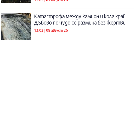
Катастрофа между камион и кола край
Дъбово по чудо се размина без жертви
13:02 | 08 август 26