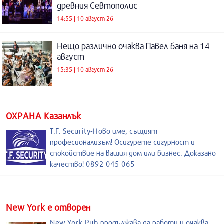
древния Севтополис
14:55 | 10 август 26
Нещо различно очаква Павел баня на 14
август
15:35 | 10 август 26
ОХРАНА Казанлък
T.F. Security-Ново име, същият
професионализъм! Осигурете сигурност и
спокойствие на вашия дом или бизнес. Доказано
качество! 0892 045 065
New York е отворен
New York Pub продължава да работи и очаква