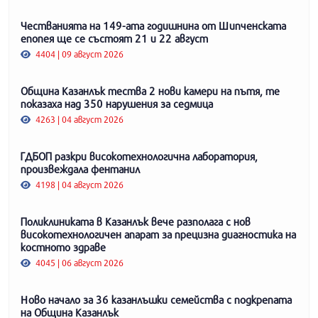
Честванията на 149-ата годишнина от Шипченската
епопея ще се състоят 21 и 22 август
4404 | 09 август 2026
Община Казанлък тества 2 нови камери на пътя, те
показаха над 350 нарушения за седмица
4263 | 04 август 2026
ГДБОП разкри високотехнологична лаборатория,
произвеждала фентанил
4198 | 04 август 2026
Поликлиниката в Казанлък вече разполага с нов
високотехнологичен апарат за прецизна диагностика на
костното здраве
4045 | 06 август 2026
Ново начало за 36 казанлъшки семейства с подкрепата
на Община Казанлък