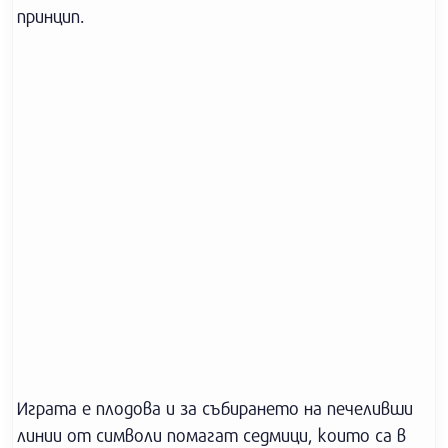
принцип.
Играта е плодова и за събирането на печеливши
линии от символи помагат седмици, които са в