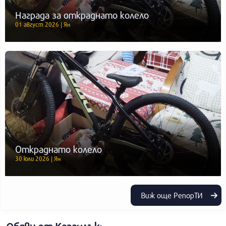
Награда за откраднато колело
01 август 2026 | Ян
Откраднато колело
30 юли 2026 | Ян
Виж още РепорТИ