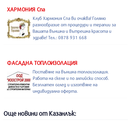
ХАРМОНИЯ Спа
Клуб Хармония Спа ви очаква! Голямо
разнообразие от процедури и терапии за
Вашата външна и вътрешна красота и
здраве! Тел.: 0878 931 668
ФАСАДНА ТОПЛОИЗОЛАЦИЯ
Поставяне на външна топлоизолация.
Работа на скеле и по алпийски способ.
Безплатен оглед и изготвяне на
индивидуална оферта.
Още новини от Казанлък: