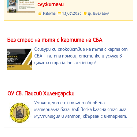
служители
Работа
13/07/2026
гр.Павел Баня
Без стрес на пътя с картите на СБА
Осигури си спокойствие на пътя с карта от
СБА – пътна помощ, отстъпки и услуги в
цялата страна. Без изненади!
ОУ Св. Паисий Хилендарски
Училището е с напълно обновена
материална база. Във всяка класна стая има
мултимедия и лаптоп, свързан с интернет.