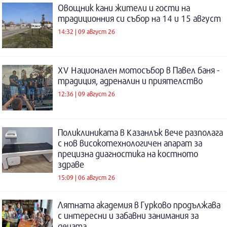
Овощник кани жители и гости на
традиционния си събор на 14 и 15 август
14:32 | 09 август 26
XV Национален мотосъбор в Павел баня -
традиция, адреналин и приятелство
12:36 | 09 август 26
Поликлиниката в Казанлък вече разполага
с нов високотехнологичен апарат за
прецизна диагностика на костното
здраве
15:09 | 06 август 26
Лятната академия в Гурково продължава
с интересни и забавни занимания за
децата