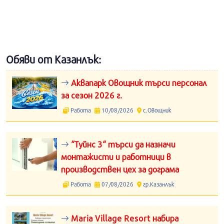
Обяви от Казанлък:
Аквапарк Овощник търси персонал
за сезон 2026 г.
Работа
10/08/2026
с.Овощник
“Туйнс 3“ търси да назначи
монтажисти и работници в
производствен цех за дограма
Работа
07/08/2026
гр.Казанлък
Maria Village Resort набира