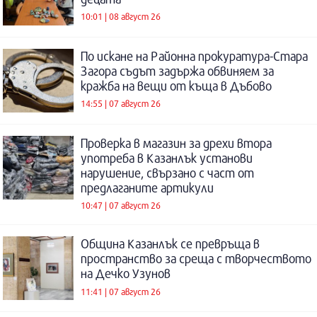
10:01 | 08 август 26
По искане на Районна прокуратура-Стара
Загора съдът задържа обвиняем за
кражба на вещи от къща в Дъбово
14:55 | 07 август 26
Проверка в магазин за дрехи втора
употреба в Казанлък установи
нарушение, свързано с част от
предлаганите артикули
10:47 | 07 август 26
Община Казанлък се превръща в
пространство за среща с творчеството
на Дечко Узунов
11:41 | 07 август 26