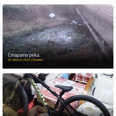
Старата река.
06 август 2026 | Пламен