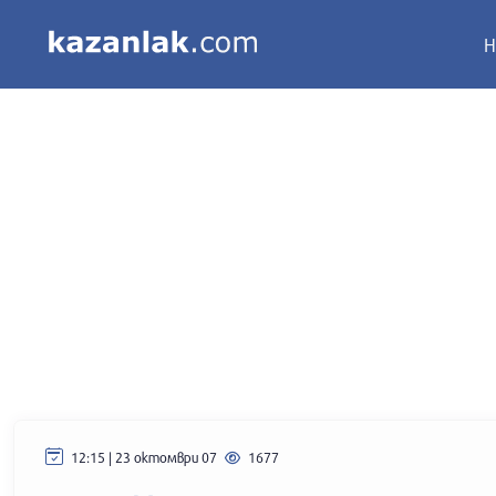
Н
12:15 | 23 октомври 07
1677