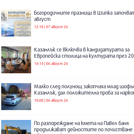
Богородичните празници в Шипка започват
август
12:18 | 07 август 26
Казанлък се включва в кандидатурата за
Европейска столица на културата през 20
14:14 | 06 август 26
Малко след полунощ закопчаха млад шофь
Казанлък, дал положителна проба за нарк
10:08 | 06 август 26
По разпореждане на кмета на Павел баня
продължават дейностите по почистване 