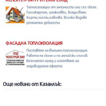
Топлоизолации от алпинисти или със скеле.
Гипсокартон, шпакловки, боядисване.
Кърти,чисти,извозва. Всички видове
ремонтни дейности
ФАСАДНА ТОПЛОИЗОЛАЦИЯ
Поставяне на външна топлоизолация.
Работа на скеле и по алпийски способ.
Безплатен оглед и изготвяне на
индивидуална оферта.
Още новини от Казанлък: