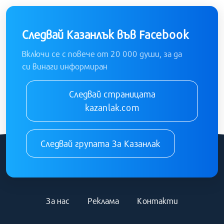
Следвай Казанлък във Facebook
Включи се с повече от 20 000 души, за да
си винаги информиран
Следвай страницата
kazanlak.com
Следвай групата За Казанлак
За нас
Реклама
Контакти