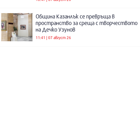
Община Казанлък се превръща в
пространство за среща с творчеството
на Дечко Узунов
11:41 | 07 август 26