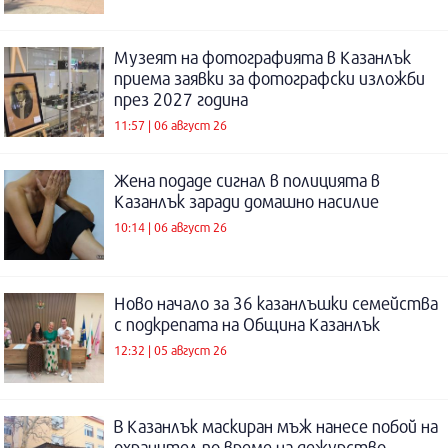
Музеят на фотографията в Казанлък
приема заявки за фотографски изложби
през 2027 година
11:57 | 06 август 26
Жена подаде сигнал в полицията в
Казанлък заради домашно насилие
10:14 | 06 август 26
Ново начало за 36 казанлъшки семейства
с подкрепата на Община Казанлък
12:32 | 05 август 26
В Казанлък маскиран мъж нанесе побой на
охранител по време на дежурство