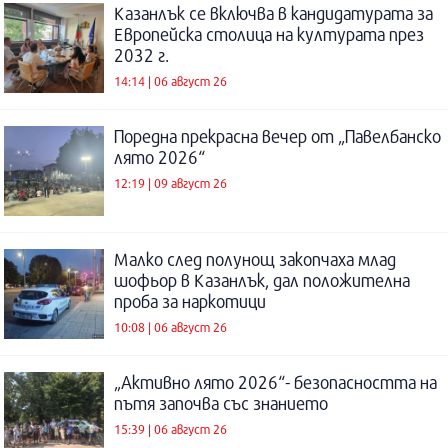
Казанлък се включва в кандидатурата за
Европейска столица на културата през
2032 г.
14:14 | 06 август 26
Поредна прекрасна вечер от „Павелбанско
лято 2026“
12:19 | 09 август 26
Малко след полунощ закопчаха млад
шофьор в Казанлък, дал положителна
проба за наркотици
10:08 | 06 август 26
„Активно лято 2026“- безопасността на
пътя започва със знанието
15:39 | 06 август 26