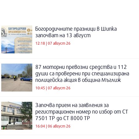
Богородичните празници в Шипка
започват на 13 август
12:18 | 07 август 26
87 моторни превозни средства и 112
души са проверени при специализирана
полицейска акция в община Мъглиж
10:45 | 07 август 26
Започва прием на заявления за
регистрационен номер по избор от СТ
7501 ТР до СТ 8000 ТР
16:04 | 06 август 26