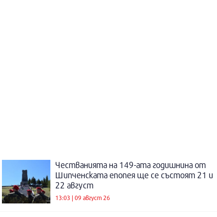
Честванията на 149-ата годишнина от
Шипченската епопея ще се състоят 21 и
22 август
13:03 | 09 август 26