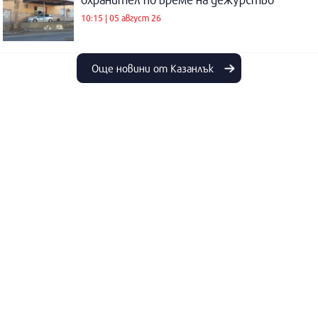
10:15 | 05 август 26
Още новини от Казанлък