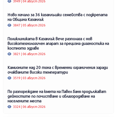
3949 | 04 август 2026
Ново начало за 36 казанлъшки семейства с подкрепата
на Община Казанлък
3847 | 05 август 2026
Поликлиниката в Казанлък вече разполага с нов
високотехнологичен апарат за прецизна диагностика на
костното здраве
3821 | 06 август 2026
Камионите над 20 тона с временни ограничения заради
очакваните високи температури
3519 | 03 август 2026
По разпореждане на кмета на Павел баня продължават
дейностите по почистване и облагородяване на
населените места
3324 | 06 август 2026