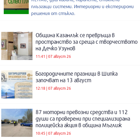
плъзгащи системи. Интериорни и екстерирони
решения от стъкло.
Община Казанлък се превръща в
пространство за среща с творчеството
на Дечко Узунов
11:41 | 07 август 26
Богородичните празници в Шипка
започват на 13 август
12:18 | 07 август 26
87 моторни превозни средства и 112
души са проверени при специализирана
полицейска акция в община Мъглиж
10:45 | 07 август 26