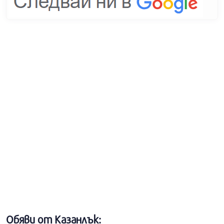
Обяви от Казанлък: