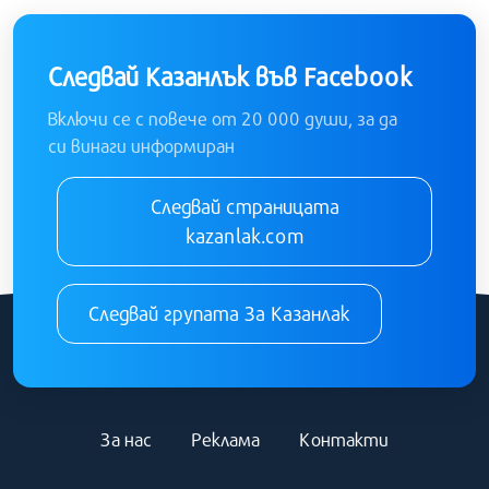
Следвай Казанлък във Facebook
Включи се с повече от 20 000 души, за да
си винаги информиран
Следвай страницата
kazanlak.com
Следвай групата За Казанлак
За нас
Реклама
Контакти