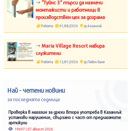
“Туйнс 3“ търси да назначи
монтажисти и работници в
производствен цех за дограма
Работа
07/08/2026
гр.Казанлък
Maria Village Resort набира
служители
Работа
13/07/2026
гр.Павел Баня
Най - четени новини
за последната седмица
Проверка в магазин за дрехи втора употреба в Казанлък
установи нарушение, свързано с част от предлаганите
артикули
19697 | 07 август 2026