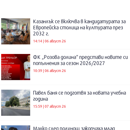
Казанлък се включва в кандидатурата за
Европейска столица на културата през
2032 г.
14:14 | 06 август 26
ФК „Розова долина“ представи новите си
попълнения за сезон 2026/2027
10:39 | 06 август 26
Павел баня се подготвя за новата учебна
година
15:59 | 07 август 26
Малко след полунощ закопчаха млад