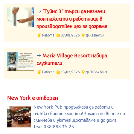
“Туйнс 3“ търси да назначи
монтажисти и работници в
производствен цех за дограма
Работа
07/08/2026
гр.Казанлък
Maria Village Resort набира
служители
Работа
13/07/2026
гр.Павел Баня
New York е отворен
New York Pub продължава да работи и
очаква своите клиенти! Залата ни вече е по-
слънчева и уютна! Доставяме и до дома!
Тел.: 088 888 75 25