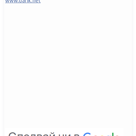
www.darik.net