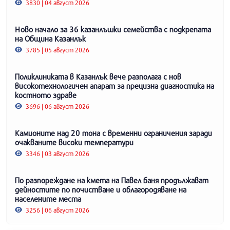
3830 | 04 август 2026
Ново начало за 36 казанлъшки семейства с подкрепата
на Община Казанлък
3785 | 05 август 2026
Поликлиниката в Казанлък вече разполага с нов
високотехнологичен апарат за прецизна диагностика на
костното здраве
3696 | 06 август 2026
Камионите над 20 тона с временни ограничения заради
очакваните високи температури
3346 | 03 август 2026
По разпореждане на кмета на Павел баня продължават
дейностите по почистване и облагородяване на
населените места
3256 | 06 август 2026