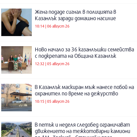
Жена подаде сигнал в полицията в
Казанлък заради домашно насилие
10:14 | 06 август 26
Ново начало за 36 казанлъшки семейства
с подкрепата на Община Казанлък
12:32 | 05 август 26
В Казанлък маскиран мъж нанесе побой на
охранител по време на дежурство
10:15 | 05 август 26
В петък и неделя следобед ограничават
движението на тежкотоварни камиони