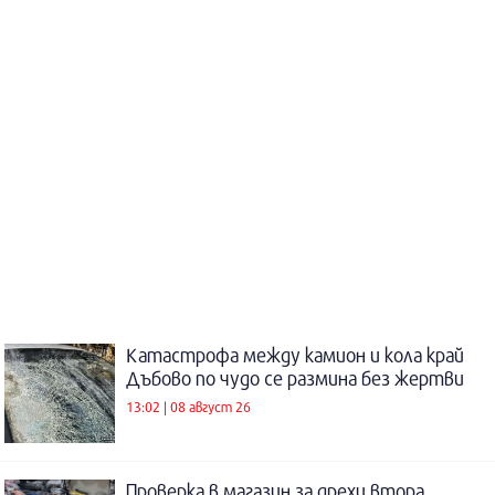
Катастрофа между камион и кола край
Дъбово по чудо се размина без жертви
13:02 | 08 август 26
Проверка в магазин за дрехи втора