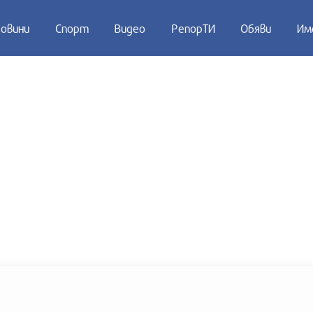
овини
Спорт
Видео
РепорТИ
Обяви
Им