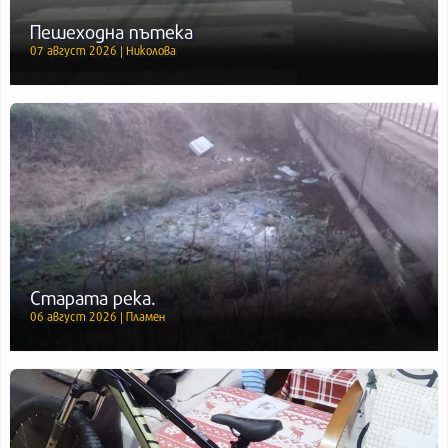
Пешеходна пътека
07 август 2026 | Николова
Старата река.
06 август 2026 | Пламен