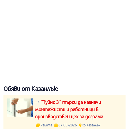
Обяви от Казанлък:
“Туйнс 3“ търси да назначи
монтажисти и работници в
производствен цех за дограма
Работа
07/08/2026
гр.Казанлък