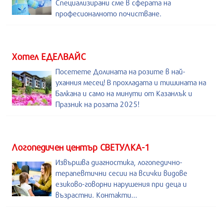
Специализирани сме в сферата на
професионалното почистване.
Хотел ЕДЕЛВАЙС
Посетете Долината на розите в най-
уханния месец! В прохладата и тишината на
Балкана и само на минути от Казанлък и
Празник на розата 2025!
Логопедичен център СВЕТУЛКА-1
Извършва диагностика, логопедично-
терапевтични сесии на всички видове
езиково-говорни нарушения при деца и
възрастни. Контакти...