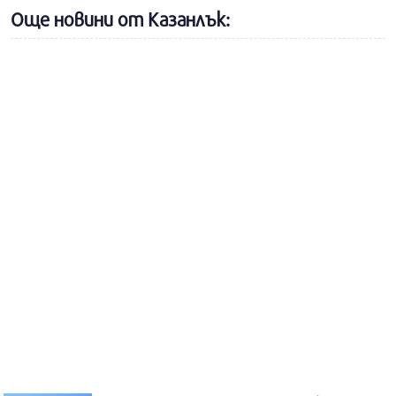
Още новини от Казанлък: