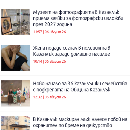
Музеят на фотографията в Казанлък
приема заявки за фотографски изложби
през 2027 година
11:57 | 06 август 26
Жена подаде сигнал в полицията в
Казанлък заради домашно насилие
10:14 | 06 август 26
Ново начало за 36 казанлъшки семейства
с подкрепата на Община Казанлък
12:32 | 05 август 26
В Казанлък маскиран мъж нанесе побой на
охранител по време на дежурство