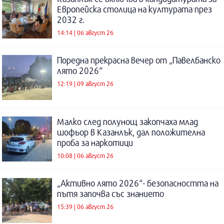
Европейска столица на културата през
2032 г.
14:14 | 06 август 26
Поредна прекрасна вечер от „Павелбанско
лято 2026“
12:19 | 09 август 26
Малко след полунощ закопчаха млад
шофьор в Казанлък, дал положителна
проба за наркотици
10:08 | 06 август 26
„Активно лято 2026“- безопасността на
пътя започва със знанието
15:39 | 06 август 26