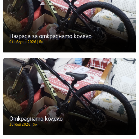
Награда за откраднато колело
01 август 2026 | Ян
Откраднато колело
30 юли 2026 | Ян