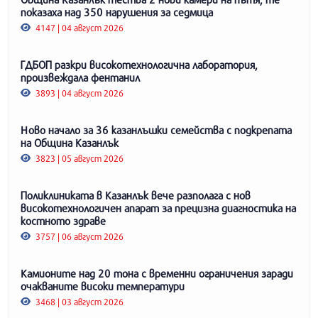
показаха над 350 нарушения за седмица
4147 | 04 август 2026
ГДБОП разкри високотехнологична лаборатория,
произвеждала фентанил
3893 | 04 август 2026
Ново начало за 36 казанлъшки семейства с подкрепата
на Община Казанлък
3823 | 05 август 2026
Поликлиниката в Казанлък вече разполага с нов
високотехнологичен апарат за прецизна диагностика на
костното здраве
3757 | 06 август 2026
Камионите над 20 тона с временни ограничения заради
очакваните високи температури
3468 | 03 август 2026