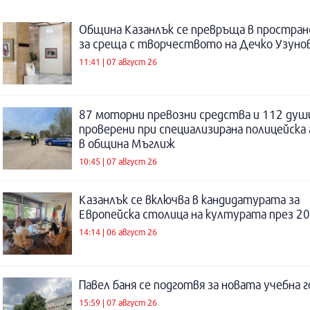
Община Казанлък се превръща в простра
за среща с творчеството на Дечко Узуно
11:41 | 07 август 26
87 моторни превозни средства и 112 душ
проверени при специализирана полицейска 
в община Мъглиж
10:45 | 07 август 26
Казанлък се включва в кандидатурата за
Европейска столица на културата през 20
14:14 | 06 август 26
Павел баня се подготвя за новата учебна 
15:59 | 07 август 26