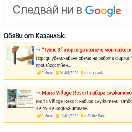
Обяви от Казанлък:
“Туйнс 3“ търси да назначи монтажист
Поради увеличаване обема на работа фирма “
производствен...
Работа
07/08/2026
гр.Казанлък
Maria Village Resort набира служители
Maria Village Resort набира служители. Отв
49 49 49 Задължителен...
Работа
13/07/2026
гр.Павел Баня