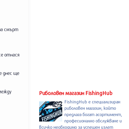
 на смърт
се отнася
е днес ще
 между
Риболовен магазин FishingHub
FishingHub е специализиран
риболовен магазин, който
предлага богат асортимент,
професионално обслужване и
всичко необходимо за успешен излет