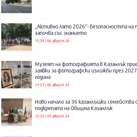
„Активно лято 2026“- безопасността на 
започва със знанието
15:39 | 06 август 26
Музеят на фотографията в Казанлък при
заявки за фотографски изложби през 2027
година
11:57 | 06 август 26
Ново начало за 36 казанлъшки семейства 
подкрепата на Община Казанлък
12:32 | 05 август 26