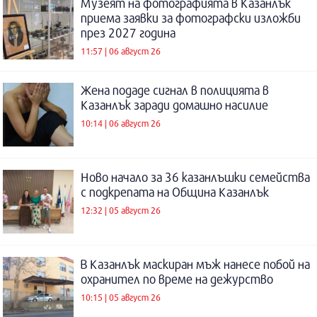
Музеят на фотографията в Казанлък
приема заявки за фотографски изложби
през 2027 година
11:57 | 06 август 26
Жена подаде сигнал в полицията в
Казанлък заради домашно насилие
10:14 | 06 август 26
Ново начало за 36 казанлъшки семейства
с подкрепата на Община Казанлък
12:32 | 05 август 26
В Казанлък маскиран мъж нанесе побой на
охранител по време на дежурство
10:15 | 05 август 26