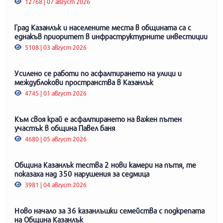
12768 | 07 август 2026
Град Казанлък и населените места в общината са с
еднакъв приоритет в инфраструктурните инвестиции
5108 | 03 август 2026
Усилено се работи по асфалтирането на улици и
междублокови пространства в Казанлък
4745 | 01 август 2026
Към своя край е асфалтирането на важен пътен
участък в община Павел баня
4680 | 05 август 2026
Община Казанлък тества 2 нови камери на пътя, те
показаха над 350 нарушения за седмица
3981 | 04 август 2026
Ново начало за 36 казанлъшки семейства с подкрепата
на Община Казанлък