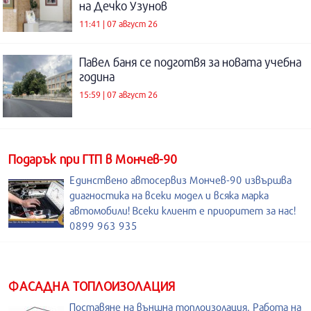
на Дечко Узунов
11:41 | 07 август 26
Павел баня се подготвя за новата учебна
година
15:59 | 07 август 26
Подарък при ГТП в Мончев-90
Единствено автосервиз Мончев-90 извършва
диагностика на всеки модел и всяка марка
автомобили! Всеки клиент е приоритет за нас!
0899 963 935
ФАСАДНА ТОПЛОИЗОЛАЦИЯ
Поставяне на външна топлоизолация. Работа на