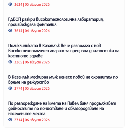
3624 | 05 август 2026
ГДБОП разкри високотехнологична лаборатория,
произвеждала фентанил
3614 | 04 август 2026
Поликлиниката в Казанлък вече разполага с нов
високотехнологичен апарат за прецизна диагностика на
костното здраве
3265 | 06 август 2026
В Казанлък маскиран мъж нанесе побой на охранител по
време на дежурство
2774 | 05 август 2026
По разпореждане на кмета на Павел баня продължават
дейностите по почистване и облагородяване на
населените места
2714 | 06 август 2026