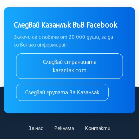
Следвай Казанлък във Facebook
Включи се с повече от 20 000 души, за да
си винаги информиран
Следвай страницата
kazanlak.com
Следвай групата За Казанлак
За нас
Реклама
Контакти