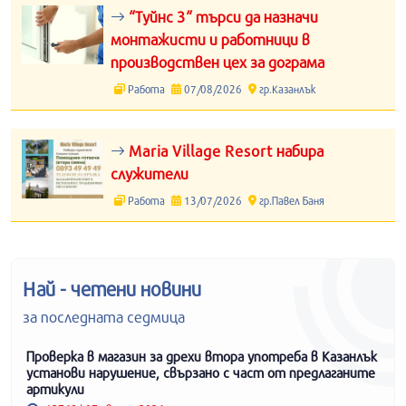
“Туйнс 3“ търси да назначи
монтажисти и работници в
производствен цех за дограма
Работа
07/08/2026
гр.Казанлък
Maria Village Resort набира
служители
Работа
13/07/2026
гр.Павел Баня
Най - четени новини
за последната седмица
Проверка в магазин за дрехи втора употреба в Казанлък
установи нарушение, свързано с част от предлаганите
артикули