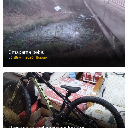
Старата река.
06 август 2026 | Пламен
Награда за откраднато колело