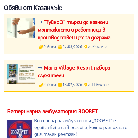
Обяви от Казанлък:
“Туйнс 3“ търси да назначи
монтажисти и работници в
производствен цех за дограма
Работа
07/08/2026
гр.Казанлък
Maria Village Resort набира
служители
Работа
13/07/2026
гр.Павел Баня
Ветеринарна амбулатория ЗООВЕТ
Ветеринарна амбулатория „ЗООВЕТ” е
единствената в региона, която разполага с
дигитален рентген!