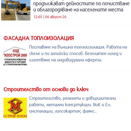
продължават дейностите по почистване
и облагородяване на населените места
12:05 | 06 август 26
ФАСАДНА ТОПЛОИЗОЛАЦИЯ
Поставяне на външна топлоизолация. Работа на
скеле и по алпийски способ. Безплатен оглед и
изготвяне на индивидуална оферта.
Строителство от основи до ключ
Строителство, ремонти и довършителни
работи, метални консртукции. ВиК и Ел.
инсталации, гипсокартон, фаянс..