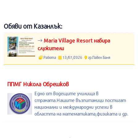
Обяви от Казанлък:
Maria Village Resort набира
служители
Работа
13/07/2026
гр.Павел Баня
ППМГ Никола Обрешков
Едно от водещите училища в
страната.Нашите възпитаници постигат
национални и международни успехи в
областта на математиката,физиката и др.