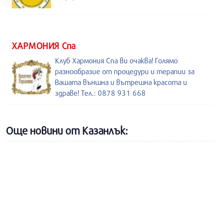
ХАРМОНИЯ Спа
Клуб Хармония Спа ви очаква! Голямо
разнообразие от процедури и терапии за
Вашата външна и вътрешна красота и
здраве! Тел.: 0878 931 668
Още новини от Казанлък: