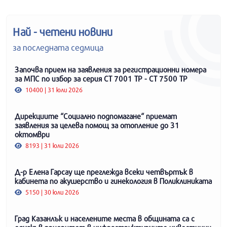
Най - четени новини
за последната седмица
Започва прием на заявления за регистрационни номера
за МПС по избор за серия СТ 7001 ТР - СТ 7500 ТР
10400 | 31 юли 2026
Дирекциите “Социално подпомагане“ приемат
заявления за целева помощ за отопление до 31
октомври
8193 | 31 юли 2026
Д-р Елена Гарсау ще преглежда всеки четвъртък в
кабинета по акушерство и гинекология в Поликлиниката
5150 | 30 юли 2026
Град Казанлък и населените места в общината са с