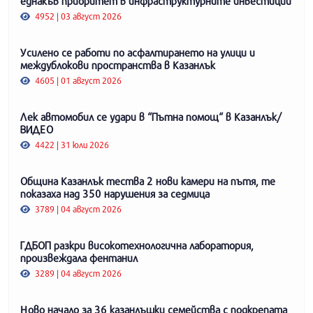
еднакъв приоритет в инфраструктурните инвестиции
4952 | 03 август 2026
Усилено се работи по асфалтирането на улици и
междублокови пространства в Казанлък
4605 | 01 август 2026
Лек автомобил се удари в “Пътна помощ“ в Казанлък/
ВИДЕО
4422 | 31 юли 2026
Община Казанлък тества 2 нови камери на пътя, те
показаха над 350 нарушения за седмица
3789 | 04 август 2026
ГДБОП разкри високотехнологична лаборатория,
произвеждала фентанил
3289 | 04 август 2026
Ново начало за 36 казанлъшки семейства с подкрепата