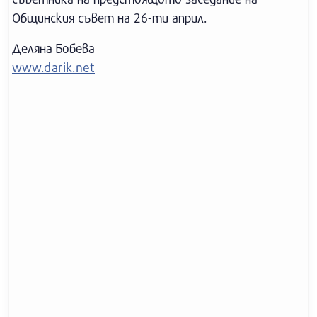
Общинския съвет на 26-ти април.
Деляна Бобева
www.darik.net