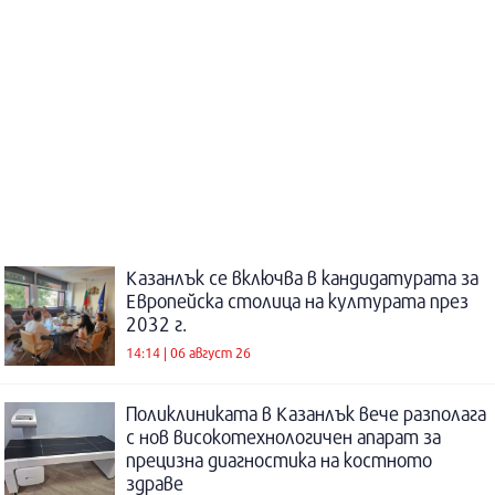
Казанлък се включва в кандидатурата за
Европейска столица на културата през
2032 г.
14:14 | 06 август 26
Поликлиниката в Казанлък вече разполага
с нов високотехнологичен апарат за
прецизна диагностика на костното
здраве