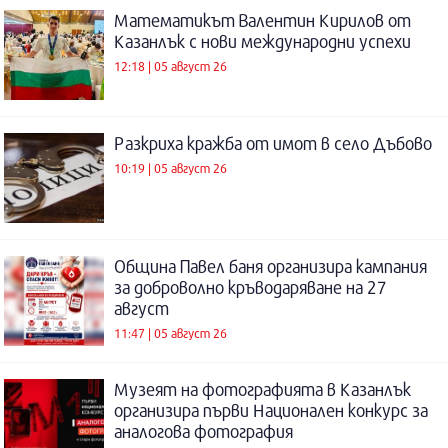
Математикът Валентин Кирилов от
Казанлък с нови международни успехи
12:18 | 05 август 26
Разкриха кражба от имот в село Дъбово
10:19 | 05 август 26
Община Павел баня организира кампания
за доброволно кръводаряване на 27
август
11:47 | 05 август 26
Музеят на фотографията в Казанлък
организира първи Национален конкурс за
аналогова фотография