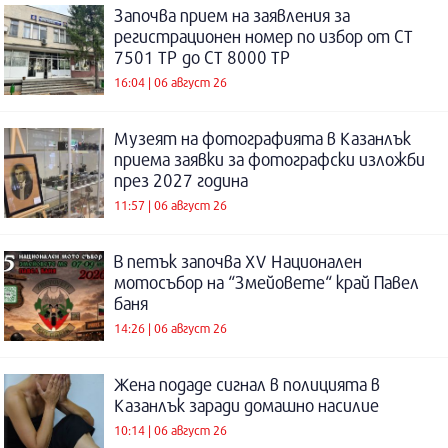
Започва прием на заявления за
регистрационен номер по избор от СТ
7501 ТР до СТ 8000 ТР
16:04 | 06 август 26
Музеят на фотографията в Казанлък
приема заявки за фотографски изложби
през 2027 година
11:57 | 06 август 26
В петък започва XV Национален
мотосъбор на “Змейовете“ край Павел
баня
14:26 | 06 август 26
Жена подаде сигнал в полицията в
Казанлък заради домашно насилие
10:14 | 06 август 26