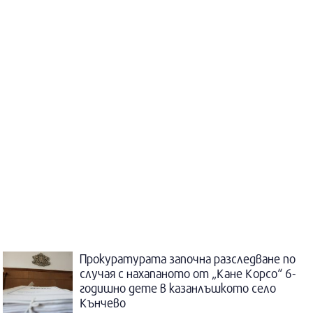
Прокуратурата започна разследване по
случая с нахапаното от „Кане Корсо“ 6-
годишно дете в казанлъшкото село
Кънчево