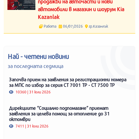
продажби на авточасти и нови
автомобили в магазин и шоурум Kia
Kazanlak
Работа
06/07/2026
гр.Казанлък
Най - четени новини
за последната седмица
Започва прием на заявления за регистрационни номера
за МПС по избор за серия СТ 7001 ТР - СТ 7500 ТР
10360 | 31 юли 2026
Дирекциите “Социално подпомагане“ приемат
заявления за целева помощ за отопление до 31
октомври
7411 | 31 юли 2026