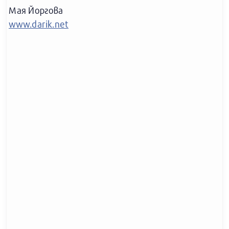
Мая Йоргова
www.darik.net