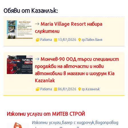
Обяви от Казанлък:
Maria Village Resort набира
служители
Работа
13/07/2026
гр.Павел Баня
Мончев-90 ООД търси специалист
продажби на авточасти и нови
автомобили в магазин и шоурум Kia
Kazanlak
Работа
06/07/2026
гр.Казанлък
Изкопни услуги от МИТЕВ СТРОЙ
Изкопни услуги,багер с хидрочук,водопровод