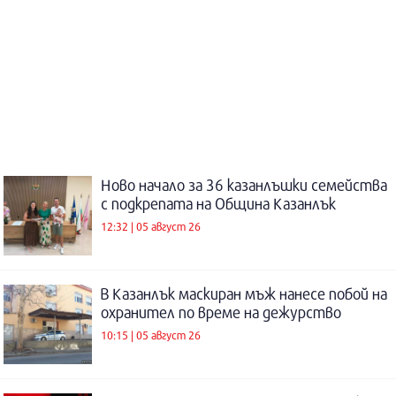
Ново начало за 36 казанлъшки семейства
с подкрепата на Община Казанлък
12:32 | 05 август 26
В Казанлък маскиран мъж нанесе побой на
охранител по време на дежурство
10:15 | 05 август 26