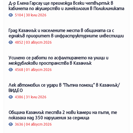
Д-р Елена Гарсау ще преглежда всеки четвъртък в
кабинета по акушерство и гинекология в Поликлиниката
5104 | 30 юли 2026
Град Казанлък и населените места в общината са с
еднакъв приоритет в инфраструктурните инвестиции
4852 | 03 август 2026
Усилено се работи по асфалтирането на улици и
междублокови пространства в Казанлък
4568 | 01 август 2026
Лек автомобил се удари в “Пътна помощ“ в Казанлък/
ВИДЕО
4386 | 31 юли 2026
Община Казанлък тества 2 нови камери на пътя, те
показаха над 350 нарушения за седмица
3636 | 04 август 2026