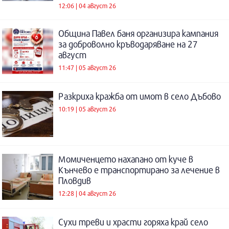
12:06 | 04 август 26
Община Павел баня организира кампания
за доброволно кръводаряване на 27
август
11:47 | 05 август 26
Разкриха кражба от имот в село Дъбово
10:19 | 05 август 26
Момиченцето нахапано от куче в
Кънчево е транспортирано за лечение в
Пловдив
12:28 | 04 август 26
Сухи треви и храсти горяха край село