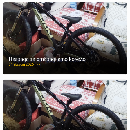
Награда за откраднато колело
01 август 2026 | Ян