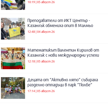
10:19 | 05 август 26
Преподаватели от ИКТ Център -
Казанлък обмениха опит в Малмьо
12:48 | 04 август 26
Математикът Валентин Кирилов от
Казанлък с нови международни успехи
12:18 | 05 август 26
Децата от “Активно лято“ събираха
разделно отпадъци в парк “Тюлбе“
17:14 | 05 август 26