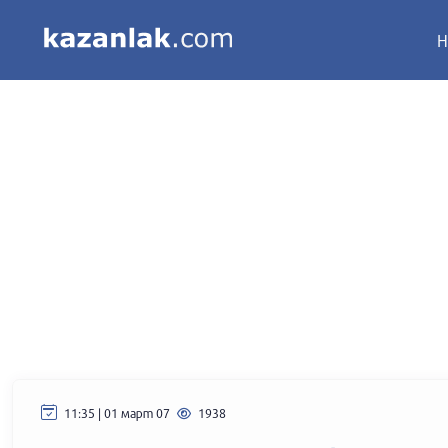
Н
11:35 | 01 март 07
1938