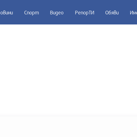
овини
Спорт
Видео
РепорТИ
Обяви
Им