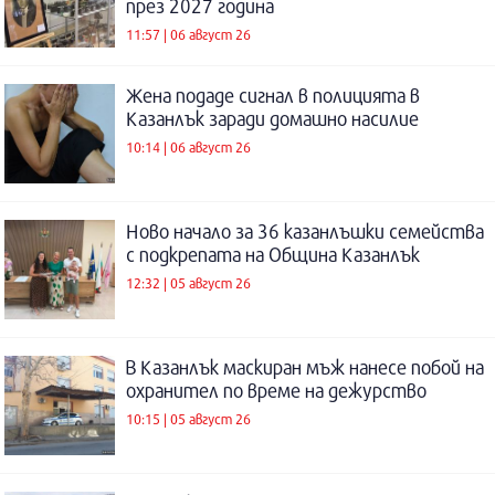
през 2027 година
11:57 | 06 август 26
Жена подаде сигнал в полицията в
Казанлък заради домашно насилие
10:14 | 06 август 26
Ново начало за 36 казанлъшки семейства
с подкрепата на Община Казанлък
12:32 | 05 август 26
В Казанлък маскиран мъж нанесе побой на
охранител по време на дежурство
10:15 | 05 август 26