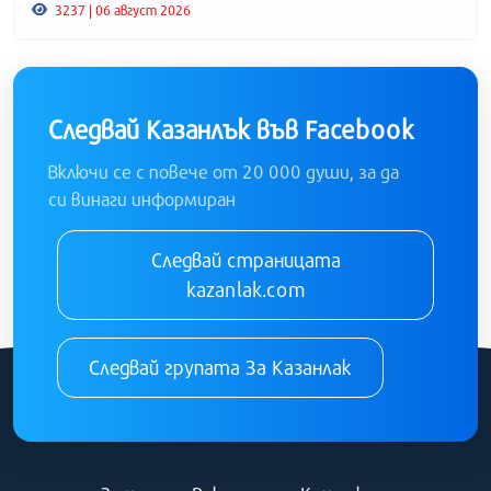
3237 | 06 август 2026
Следвай Казанлък във Facebook
Включи се с повече от 20 000 души, за да
си винаги информиран
Следвай страницата
kazanlak.com
Следвай групата За Казанлак