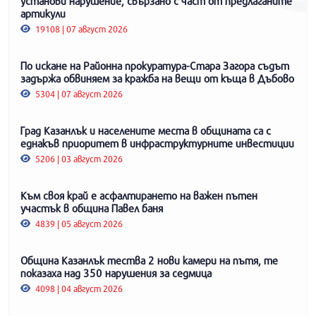
установи нарушение, свързано с част от предлаганите
артикули
19108 | 07 август 2026
По искане на Районна прокуратура-Стара Загора съдът
задържа обвиняем за кражба на вещи от къща в Дъбово
5304 | 07 август 2026
Град Казанлък и населените места в общината са с
еднакъв приоритет в инфраструктурните инвестиции
5206 | 03 август 2026
Към своя край е асфалтирането на важен пътен
участък в община Павел баня
4839 | 05 август 2026
Община Казанлък тества 2 нови камери на пътя, те
показаха над 350 нарушения за седмица
4098 | 04 август 2026