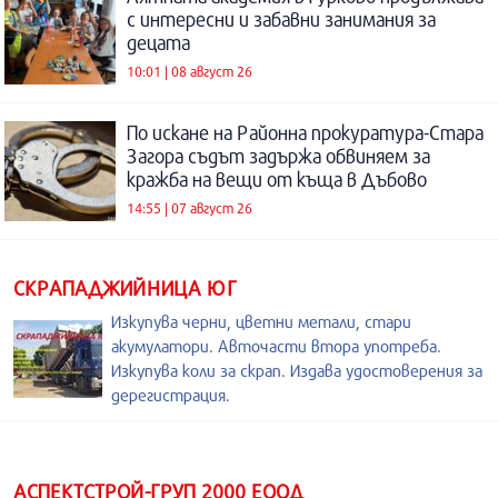
с интересни и забавни занимания за
децата
10:01 | 08 август 26
По искане на Районна прокуратура-Стара
Загора съдът задържа обвиняем за
кражба на вещи от къща в Дъбово
14:55 | 07 август 26
СКРАПАДЖИЙНИЦА ЮГ
Изкупува черни, цветни метали, стари
акумулатори. Авточасти втора употреба.
Изкупува коли за скрап. Издава удостоверения за
дерегистрация.
АСПЕКТСТРОЙ-ГРУП 2000 ЕООД