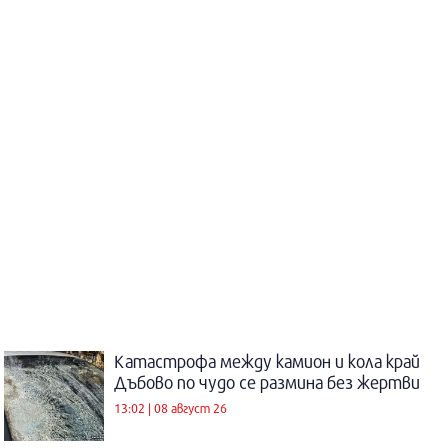
Катастрофа между камион и кола край
Дъбово по чудо се размина без жертви
13:02 | 08 август 26