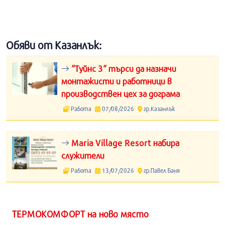
Обяви от Казанлък:
“Туйнс 3“ търси да назначи
монтажисти и работници в
производствен цех за дограма
Работа
07/08/2026
гр.Казанлък
Maria Village Resort набира
служители
Работа
13/07/2026
гр.Павел Баня
ТЕРМОКОМФОРТ на ново място