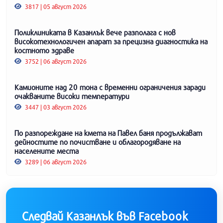
3817 | 05 август 2026
Поликлиниката в Казанлък вече разполага с нов
високотехнологичен апарат за прецизна диагностика на
костното здраве
3752 | 06 август 2026
Камионите над 20 тона с временни ограничения заради
очакваните високи температури
3447 | 03 август 2026
По разпореждане на кмета на Павел баня продължават
дейностите по почистване и облагородяване на
населените места
3289 | 06 август 2026
Следвай Казанлък във Facebook