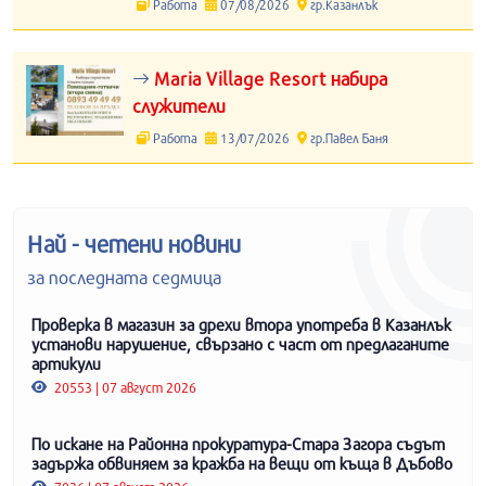
Работа
07/08/2026
гр.Казанлък
Maria Village Resort набира
служители
Работа
13/07/2026
гр.Павел Баня
Най - четени новини
за последната седмица
Проверка в магазин за дрехи втора употреба в Казанлък
установи нарушение, свързано с част от предлаганите
артикули
20553 | 07 август 2026
По искане на Районна прокуратура-Стара Загора съдът
задържа обвиняем за кражба на вещи от къща в Дъбово