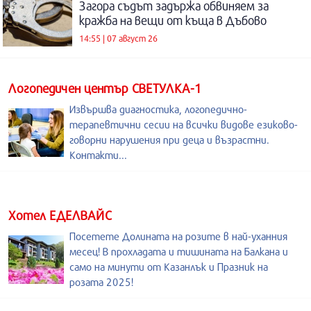
Загора съдът задържа обвиняем за
кражба на вещи от къща в Дъбово
14:55 | 07 август 26
Логопедичен център СВЕТУЛКА-1
Извършва диагностика, логопедично-
терапевтични сесии на всички видове езиково-
говорни нарушения при деца и възрастни.
Контакти...
Хотел ЕДЕЛВАЙС
Посетете Долината на розите в най-уханния
месец! В прохладата и тишината на Балкана и
само на минути от Казанлък и Празник на
розата 2025!