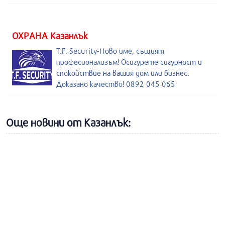
ОХРАНА Казанлък
T.F. Security-Ново име, същият
професионализъм! Осигурете сигурност и
спокойствие на вашия дом или бизнес.
Доказано качество! 0892 045 065
Още новини от Казанлък: