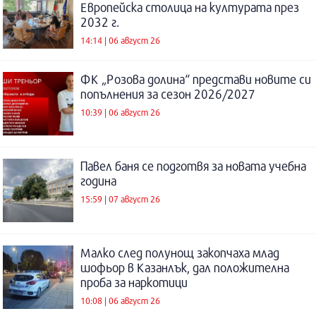
Европейска столица на културата през
2032 г.
14:14 | 06 август 26
ФК „Розова долина“ представи новите си
попълнения за сезон 2026/2027
10:39 | 06 август 26
Павел баня се подготвя за новата учебна
година
15:59 | 07 август 26
Малко след полунощ закопчаха млад
шофьор в Казанлък, дал положителна
проба за наркотици
10:08 | 06 август 26