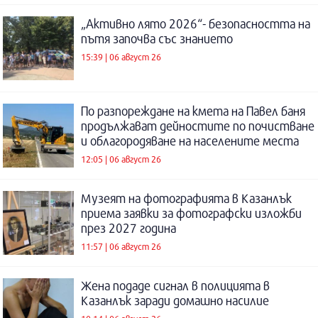
„Активно лято 2026“- безопасността на
пътя започва със знанието
15:39 | 06 август 26
По разпореждане на кмета на Павел баня
продължават дейностите по почистване
и облагородяване на населените места
12:05 | 06 август 26
Музеят на фотографията в Казанлък
приема заявки за фотографски изложби
през 2027 година
11:57 | 06 август 26
Жена подаде сигнал в полицията в
Казанлък заради домашно насилие