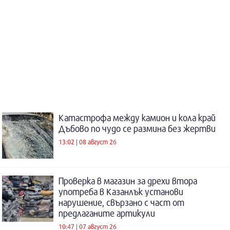
Катастрофа между камион и кола край
Дъбово по чудо се размина без жертви
13:02 | 08 август 26
Проверка в магазин за дрехи втора
употреба в Казанлък установи
нарушение, свързано с част от
предлаганите артикули
10:47 | 07 август 26