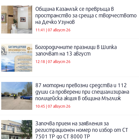
Община Казанлък се превръща в
пространство за среща с творчеството
на Дечко Узунов
11:41 | 07 август 26
Богородичните празници в Шипка
започват на 13 август
12:18 | 07 август 26
87 моторни превозни средства и 112
души са проверени при специализирана
полицейска акция в община Мъглиж
10:45 | 07 август 26
Започва прием на заявления за
регистрационен номер по избор от СТ
7501 ТР до СТ 8000 ТР