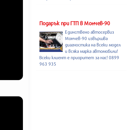
Подарък при ГТП в Мончев-90
Единствено автосервиз
Мончев-90 извършва
диагностика на всеки модел
и всяка марка автомобили!
Всеки клиент е приоритет за нас! 0899
963 935