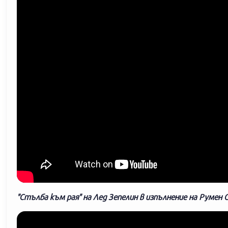
"Стълба към рая" на Лед Зепелин в изпълнение на Румен