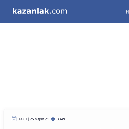
Н
14:07 | 25 март 21
3349