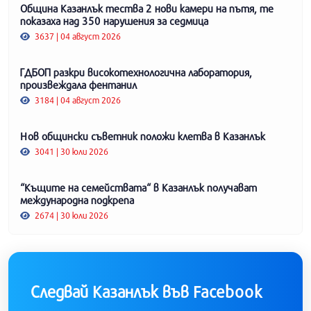
Община Казанлък тества 2 нови камери на пътя, те
показаха над 350 нарушения за седмица
3637 | 04 август 2026
ГДБОП разкри високотехнологична лаборатория,
произвеждала фентанил
3184 | 04 август 2026
Нов общински съветник положи клетва в Казанлък
3041 | 30 юли 2026
“Къщите на семействата“ в Казанлък получават
международна подкрепа
2674 | 30 юли 2026
Следвай Казанлък във Facebook