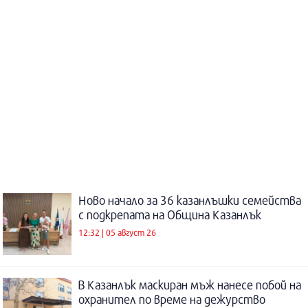
Ново начало за 36 казанлъшки семейства
с подкрепата на Община Казанлък
12:32 | 05 август 26
В Казанлък маскиран мъж нанесе побой на
охранител по време на дежурство