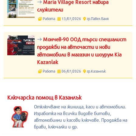
Maria Village Resort набира
служители
Работа
13/07/2026
гр.Павел Баня
Мончев-90 ООД търси специалист
продажби на авточасти и нови
автомобили в магазин и шоурум Kia
Kazanlak
Работа
06/07/2026
гр.Казанлък
Kлючарска помощ в Казанлък
Отключване на жилища, каси и автомобили.
Изработка на всички видове битови,
автомобилни и касови ключове. Продажба на
брави, ключалки и др.