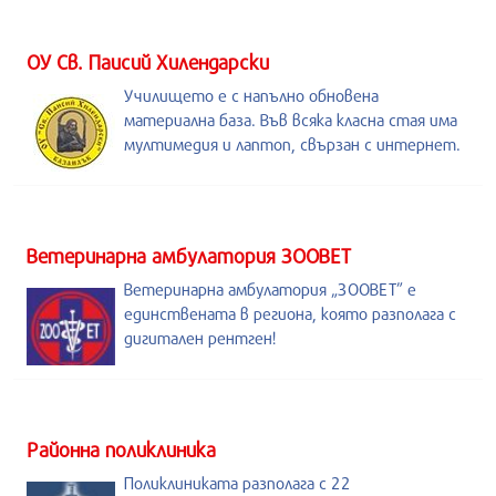
ОУ Св. Паисий Хилендарски
Училището е с напълно обновена
материална база. Във всяка класна стая има
мултимедия и лаптоп, свързан с интернет.
Ветеринарна амбулатория ЗООВЕТ
Ветеринарна амбулатория „ЗООВЕТ” е
единствената в региона, която разполага с
дигитален рентген!
Районна поликлиника
Поликлиниката разполага с 22