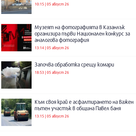
10:15 | 05 август 26
Музеят на фотографията в Казанлък
организира първи Национален конкурс за
аналогова фотография
13:14 | 05 август 26
Започва обработка срещу комари
18:53 | 05 август 26
Към своя край е асфалтирането на важен
пътен участък в община Павел баня
13:15 | 05 август 26