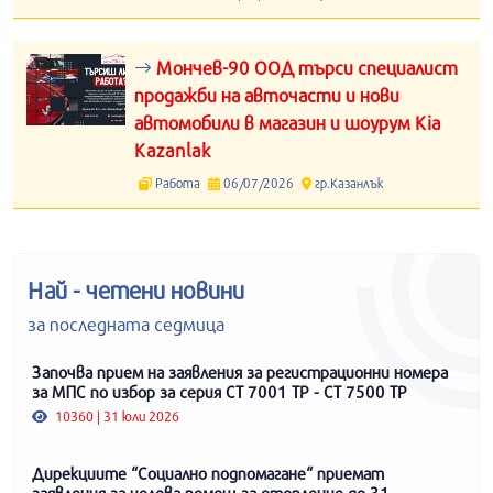
Мончев-90 ООД търси специалист
продажби на авточасти и нови
автомобили в магазин и шоурум Kia
Kazanlak
Работа
06/07/2026
гр.Казанлък
Най - четени новини
за последната седмица
Започва прием на заявления за регистрационни номера
за МПС по избор за серия СТ 7001 ТР - СТ 7500 ТР
10360 | 31 юли 2026
Дирекциите “Социално подпомагане“ приемат