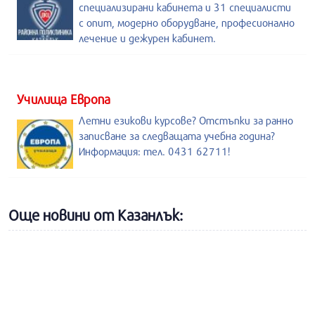
специализирани кабинета и 31 специалисти
с опит, модерно оборудване, професионално
лечение и дежурен кабинет.
Училища Европа
Летни езикови курсове? Отстъпки за ранно
записване за следващата учебна година?
Информация: тел. 0431 62711!
Още новини от Казанлък: