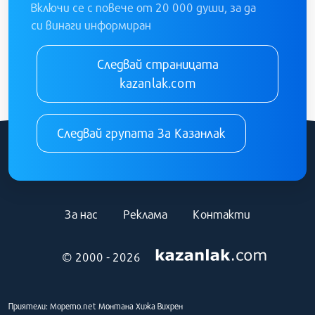
Включи се с повече от 20 000 души, за да
си винаги информиран
Следвай страницата
kazanlak.com
Следвай групата За Казанлак
За нас
Реклама
Контакти
© 2000 - 2026
Приятели:
Морето.net
Монтана
Хижа Вихрен