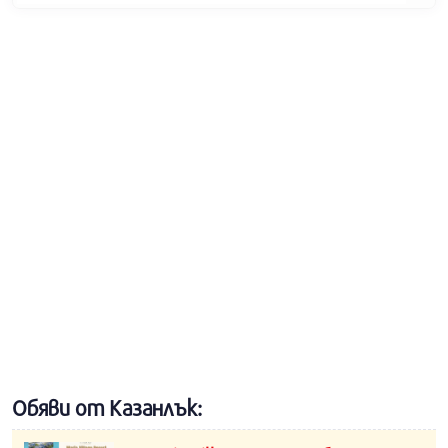
Обяви от Казанлък: