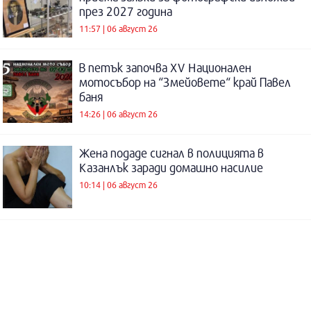
през 2027 година
11:57 | 06 август 26
В петък започва XV Национален
мотосъбор на “Змейовете“ край Павел
баня
14:26 | 06 август 26
Жена подаде сигнал в полицията в
Казанлък заради домашно насилие
10:14 | 06 август 26