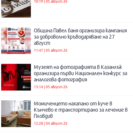
10:19 | 05 август 26
Община Павел баня организира кампания
за доброволно кръводаряване на 27
август
11:47 | 05 август 26
Музеят на фотографията в Казанлък
организира първи Национален конкурс за
аналогова фотография
13:14 | 05 август 26
Момиченцето нахапано от куче в
Кънчево е транспортирано за лечение в
Пловдив
12:28 | 04 август 26