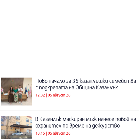
Ново начало за 36 казанлъшки семейства
с подкрепата на Община Казанлък
12:32 | 05 август 26
В Казанлък маскиран мъж нанесе побой на
охранител по време на дежурство
10:15 | 05 август 26