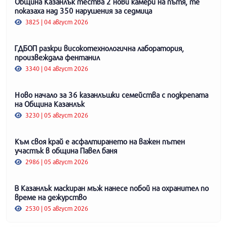
Община Казанлък тества 2 нови камери на пътя, те
показаха над 350 нарушения за седмица
3825 | 04 август 2026
ГДБОП разкри високотехнологична лаборатория,
произвеждала фентанил
3340 | 04 август 2026
Ново начало за 36 казанлъшки семейства с подкрепата
на Община Казанлък
3230 | 05 август 2026
Към своя край е асфалтирането на важен пътен
участък в община Павел баня
2986 | 05 август 2026
В Казанлък маскиран мъж нанесе побой на охранител по
време на дежурство
2530 | 05 август 2026