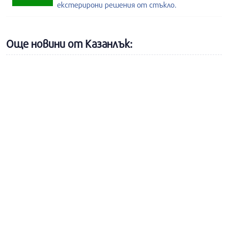
екстерирони решения от стъкло.
Още новини от Казанлък: