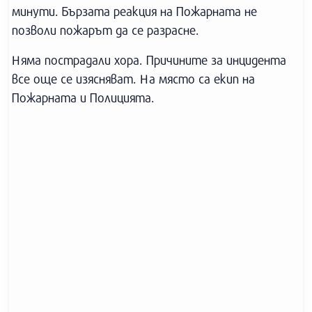
минути. Бързата реакция на Пожарната не
позволи пожарът да се разрасне.
Няма пострадали хора. Причините за инцидента
все още се изясняват. На място са екип на
Пожарната и Полицията.