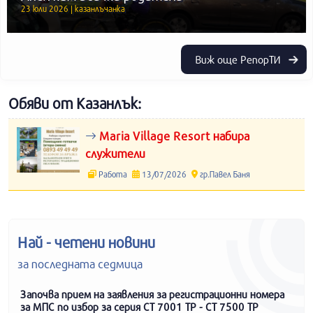
23 юли 2026 | казанлъчанка
Виж още РепорТИ
Обяви от Казанлък:
Maria Village Resort набира
служители
Работа
13/07/2026
гр.Павел Баня
Най - четени новини
за последната седмица
Започва прием на заявления за регистрационни номера
за МПС по избор за серия СТ 7001 ТР - СТ 7500 ТР