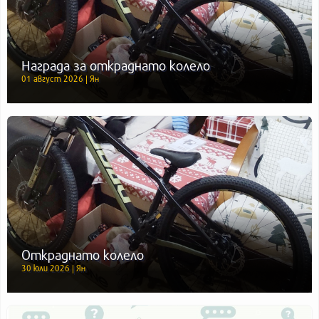
Награда за откраднато колело
01 август 2026 | Ян
Откраднато колело
30 юли 2026 | Ян