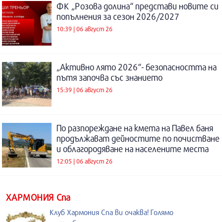
ФК „Розова долина“ представи новите си
попълнения за сезон 2026/2027
10:39 | 06 август 26
„Активно лято 2026“- безопасността на
пътя започва със знанието
15:39 | 06 август 26
По разпореждане на кмета на Павел баня
продължават дейностите по почистване
и облагородяване на населените места
12:05 | 06 август 26
ХАРМОНИЯ Спа
Клуб Хармония Спа ви очаква! Голямо