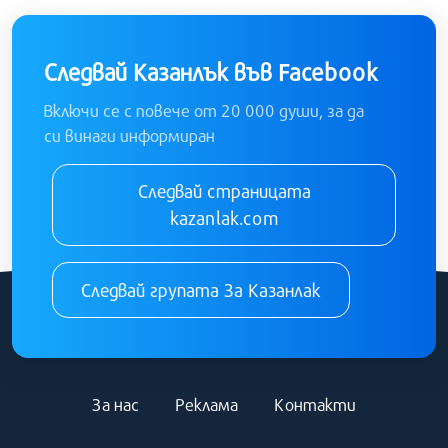
Следвай Казанлък във Facebook
Включи се с повече от 20 000 души, за да
си винаги информиран
Следвай страницата
kazanlak.com
Следвай групата За Казанлак
За нас
Реклама
Контакти